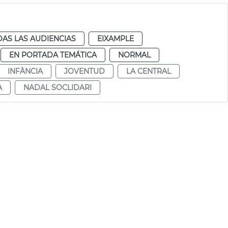
AS LAS AUDIENCIAS
EIXAMPLE
EN PORTADA TEMÁTICA
NORMAL
INFÀNCIA
JOVENTUD
LA CENTRAL
A
NADAL SOCLIDARI