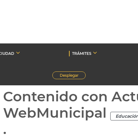
CIUDAD
TRÁMITES
Desplegar
Contenido con Act
WebMunicipal
Educació
.