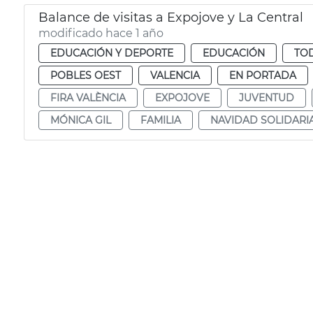
Balance de visitas a Expojove y La Central
modificado hace 1 año
EDUCACIÓN Y DEPORTE
EDUCACIÓN
TOD
POBLES OEST
VALENCIA
EN PORTADA
FIRA VALÈNCIA
EXPOJOVE
JUVENTUD
MÓNICA GIL
FAMILIA
NAVIDAD SOLIDARI