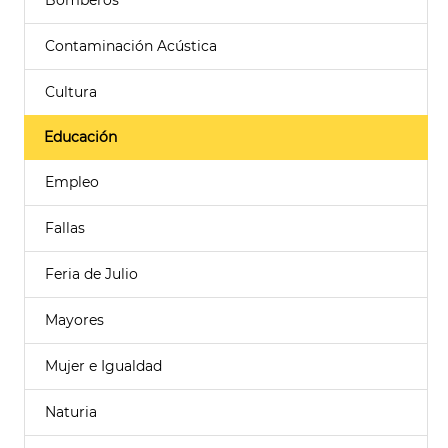
Bomberos
Contaminación Acústica
Cultura
Educación
Empleo
Fallas
Feria de Julio
Mayores
Mujer e Igualdad
Naturia