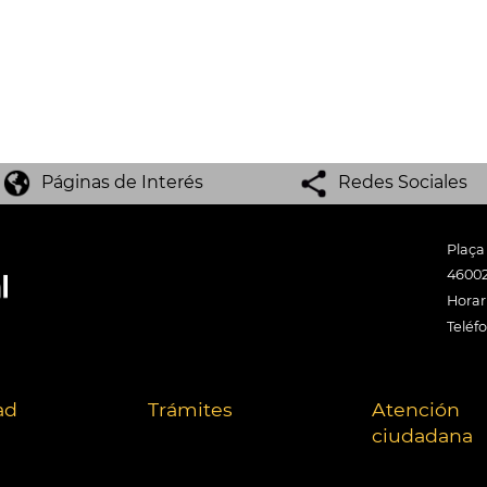
Páginas de Interés
Redes Sociales
Plaça
46002
Horari
Teléf
ad
Trámites
Atención
ciudadana