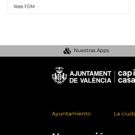
Web FDM
Nuestras Apps
Ayuntamiento
La ciud