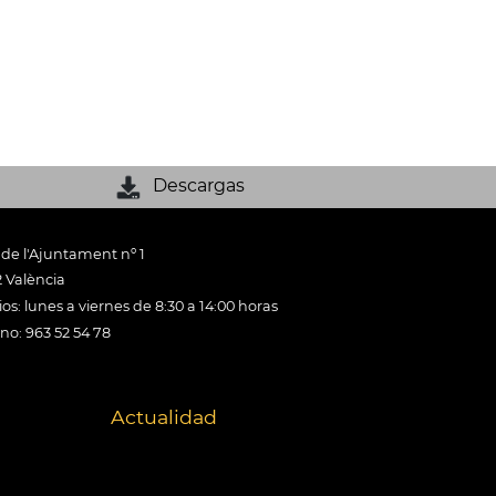
Descargas
 de l'Ajuntament nº 1
 València
os: lunes a viernes de 8:30 a 14:00 horas
ono: 963 52 54 78
Actualidad