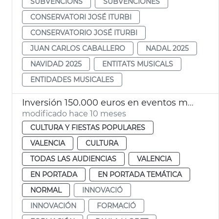
SUBVENCIONS
SUBVENCIONES
CONSERVATORI JOSÉ ITURBI
CONSERVATORIO JOSÉ ITURBI
JUAN CARLOS CABALLERO
NADAL 2025
NAVIDAD 2025
ENTITATS MUSICALS
ENTIDADES MUSICALES
Inversión 150.000 euros en eventos musicales de València Music City
modificado hace 10 meses
CULTURA Y FIESTAS POPULARES
VALENCIA
CULTURA
TODAS LAS AUDIENCIAS
VALENCIA
EN PORTADA
EN PORTADA TEMÁTICA
NORMAL
INNOVACIÓ
INNOVACIÓN
FORMACIÓ