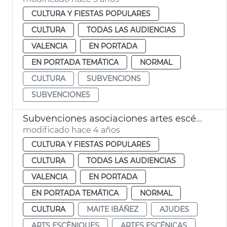
CULTURA Y FIESTAS POPULARES
CULTURA
TODAS LAS AUDIENCIAS
VALENCIA
EN PORTADA
EN PORTADA TEMÁTICA
NORMAL
CULTURA
SUBVENCIONS
SUBVENCIONES
Subvenciones asociaciones artes escénicas y residencias artísticas
modificado hace 4 años
CULTURA Y FIESTAS POPULARES
CULTURA
TODAS LAS AUDIENCIAS
VALENCIA
EN PORTADA
EN PORTADA TEMÁTICA
NORMAL
CULTURA
MAITE IBÁÑEZ
AJUDES
ARTS ESCÈNIQUES
ARTES ESCÉNICAS