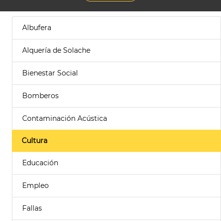
Albufera
Alquería de Solache
Bienestar Social
Bomberos
Contaminación Acústica
Cultura
Educación
Empleo
Fallas