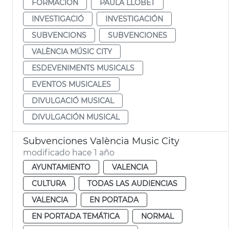
FORMACIÓN
PAULA LLOBET
INVESTIGACIÓ
INVESTIGACIÓN
SUBVENCIONS
SUBVENCIONES
VALÈNCIA MÚSIC CITY
ESDEVENIMENTS MUSICALS
EVENTOS MUSICALES
DIVULGACIÓ MUSICAL
DIVULGACIÓN MUSICAL
Subvenciones València Music City
modificado hace 1 año
AYUNTAMIENTO
VALENCIA
CULTURA
TODAS LAS AUDIENCIAS
VALENCIA
EN PORTADA
EN PORTADA TEMÁTICA
NORMAL