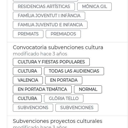
RESIDENCIAS ARTÍSTICAS
MÓNICA GIL
FAMÍLIA JOVENTUT I INFÀNCIA
FAMILIA JUVENTUD E INFANCIA
PREMIATS
PREMIADOS
Convocatoria subvenciones cultura
modificado hace 3 años
CULTURA Y FIESTAS POPULARES
CULTURA
TODAS LAS AUDIENCIAS
VALENCIA
EN PORTADA
EN PORTADA TEMÁTICA
NORMAL
CULTURA
GLÒRIA TELLO
SUBVENCIONS
SUBVENCIONES
Subvenciones proyectos culturales
modificado hace 3 años