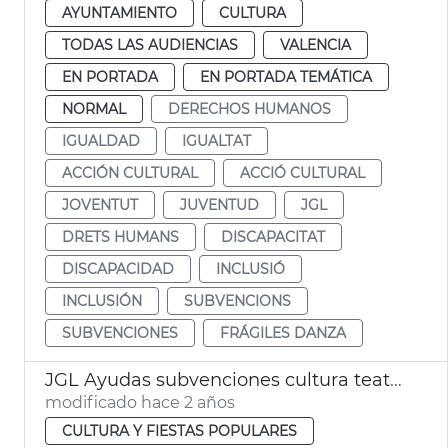
AYUNTAMIENTO
CULTURA
TODAS LAS AUDIENCIAS
VALENCIA
EN PORTADA
EN PORTADA TEMÁTICA
NORMAL
DERECHOS HUMANOS
IGUALDAD
IGUALTAT
ACCIÓN CULTURAL
ACCIÓ CULTURAL
JOVENTUT
JUVENTUD
JGL
DRETS HUMANS
DISCAPACITAT
DISCAPACIDAD
INCLUSIÓ
INCLUSIÓN
SUBVENCIONS
SUBVENCIONES
FRÁGILES DANZA
JGL Ayudas subvenciones cultura teatros
modificado hace 2 años
CULTURA Y FIESTAS POPULARES