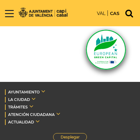
VAL
CAS
AYUNTAMIENTO
LA CIUDAD
TRÁMITES
ATENCIÓN CIUDADANA
ACTUALIDAD
Desplegar