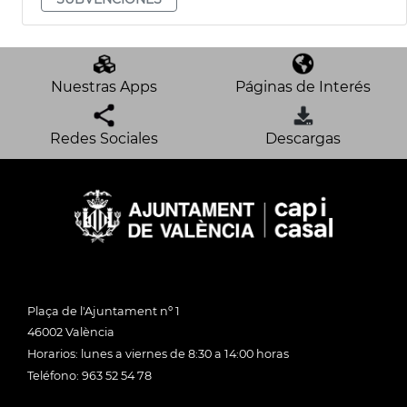
Nuestras Apps
Páginas de Interés
Redes Sociales
Descargas
Plaça de l'Ajuntament nº 1
46002 València
Horarios: lunes a viernes de 8:30 a 14:00 horas
Teléfono: 963 52 54 78