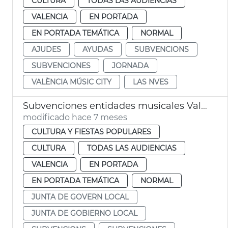
CULTURA
TODAS LAS AUDIENCIAS
VALENCIA
EN PORTADA
EN PORTADA TEMÁTICA
NORMAL
AJUDES
AYUDAS
SUBVENCIONS
SUBVENCIONES
JORNADA
VALÈNCIA MÚSIC CITY
LAS NVES
Subvenciones entidades musicales València
modificado hace 7 meses
CULTURA Y FIESTAS POPULARES
CULTURA
TODAS LAS AUDIENCIAS
VALENCIA
EN PORTADA
EN PORTADA TEMÁTICA
NORMAL
JUNTA DE GOVERN LOCAL
JUNTA DE GOBIERNO LOCAL