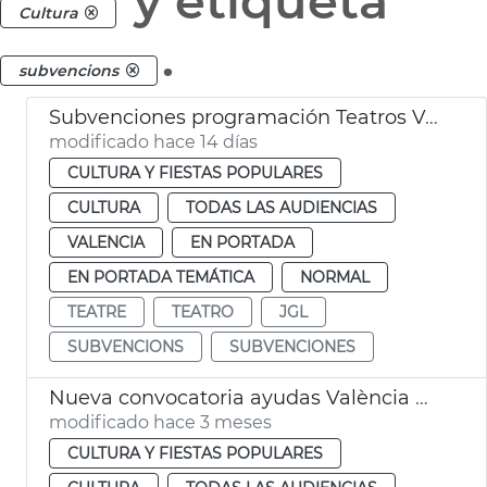
y etiqueta
Cultura
.
subvencions
Subvenciones programación Teatros València
modificado hace 14 días
CULTURA Y FIESTAS POPULARES
CULTURA
TODAS LAS AUDIENCIAS
VALENCIA
EN PORTADA
EN PORTADA TEMÁTICA
NORMAL
TEATRE
TEATRO
JGL
SUBVENCIONS
SUBVENCIONES
Nueva convocatoria ayudas València Music City
modificado hace 3 meses
CULTURA Y FIESTAS POPULARES