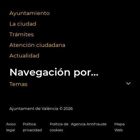
Ayuntamiento
La ciudad
Trámites
Atención ciudadana
Actualidad
Navegación por...
Temas
Ajuntament de València ©
2026
Aviso
Política
Política de
Agencia Antifraude
Mapa
legal
privacidad
cookies
Web