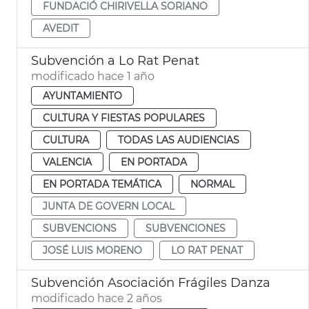
FUNDACIÓ CHIRIVELLA SORIANO
AVEDIT
Subvención a Lo Rat Penat
modificado hace 1 año
AYUNTAMIENTO
CULTURA Y FIESTAS POPULARES
CULTURA
TODAS LAS AUDIENCIAS
VALENCIA
EN PORTADA
EN PORTADA TEMÁTICA
NORMAL
JUNTA DE GOVERN LOCAL
SUBVENCIONS
SUBVENCIONES
JOSÉ LUIS MORENO
LO RAT PENAT
Subvención Asociación Frágiles Danza
modificado hace 2 años