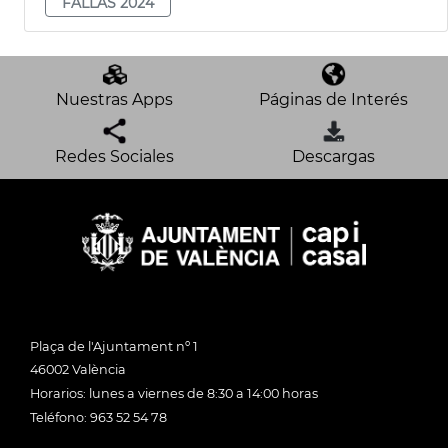
FALLAS 2024
Nuestras Apps
Páginas de Interés
Redes Sociales
Descargas
Plaça de l'Ajuntament nº 1
46002 València
Horarios: lunes a viernes de 8:30 a 14:00 horas
Teléfono: 963 52 54 78