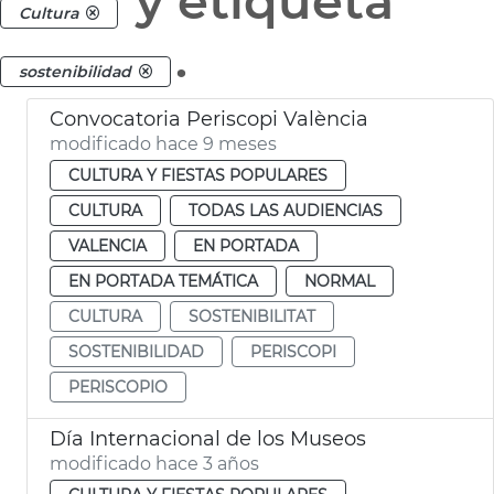
y etiqueta
Cultura
.
sostenibilidad
Convocatoria Periscopi València
modificado hace 9 meses
CULTURA Y FIESTAS POPULARES
CULTURA
TODAS LAS AUDIENCIAS
VALENCIA
EN PORTADA
EN PORTADA TEMÁTICA
NORMAL
CULTURA
SOSTENIBILITAT
SOSTENIBILIDAD
PERISCOPI
PERISCOPIO
Día Internacional de los Museos
modificado hace 3 años