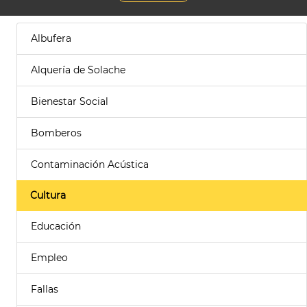
Albufera
Alquería de Solache
Bienestar Social
Bomberos
Contaminación Acústica
Cultura
Educación
Empleo
Fallas