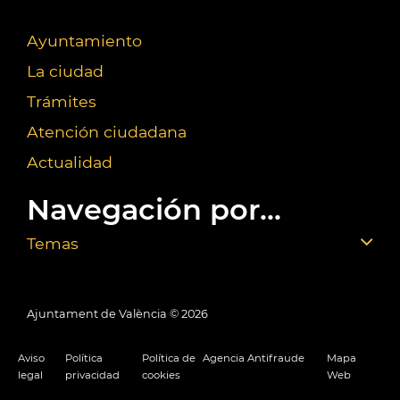
Ayuntamiento
La ciudad
Trámites
Atención ciudadana
Actualidad
Navegación por...
Temas
Ajuntament de València ©
2026
Aviso
Política
Política de
Agencia Antifraude
Mapa
legal
privacidad
cookies
Web