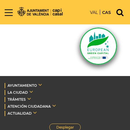
VAL
CAS
AYUNTAMIENTO
LA CIUDAD
TRÁMITES
ATENCIÓN CIUDADANA
ACTUALIDAD
Desplegar