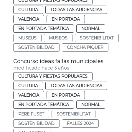
CULTURA Y FIESTAS POPULARES
CULTURA
TODAS LAS AUDIENCIAS
VALENCIA
EN PORTADA
EN PORTADA TEMÁTICA
NORMAL
MUSEUS
MUSEOS
SOSTENIBILITAT
SOSTENIBILIDAD
CONCHA PIQUER
Concurso ideas fallas municipales
modificado hace 3 años
CULTURA Y FIESTAS POPULARES
CULTURA
TODAS LAS AUDIENCIAS
VALENCIA
EN PORTADA
EN PORTADA TEMÁTICA
NORMAL
PERE FUSET
SOSTENIBILITAT
SOSTENIBILIDAD
FALLES 2024