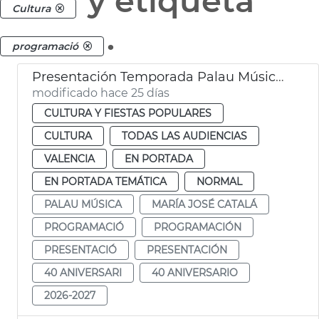
y etiqueta
Cultura
.
programació
Presentación Temporada Palau Música València
modificado hace 25 días
CULTURA Y FIESTAS POPULARES
CULTURA
TODAS LAS AUDIENCIAS
VALENCIA
EN PORTADA
EN PORTADA TEMÁTICA
NORMAL
PALAU MÚSICA
MARÍA JOSÉ CATALÁ
PROGRAMACIÓ
PROGRAMACIÓN
PRESENTACIÓ
PRESENTACIÓN
40 ANIVERSARI
40 ANIVERSARIO
2026-2027