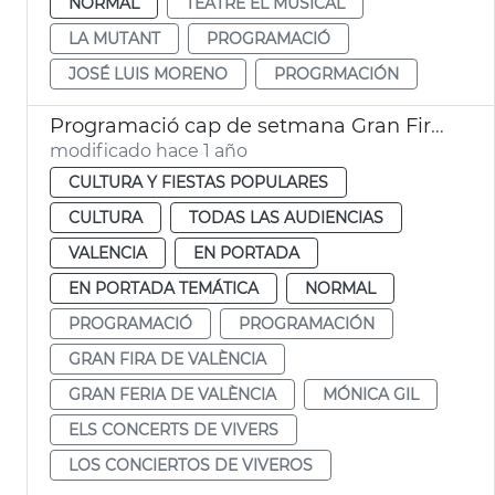
NORMAL
TEATRE EL MUSICAL
LA MUTANT
PROGRAMACIÓ
JOSÉ LUIS MORENO
PROGRMACIÓN
Programació cap de setmana Gran Fira de València
modificado hace 1 año
CULTURA Y FIESTAS POPULARES
CULTURA
TODAS LAS AUDIENCIAS
VALENCIA
EN PORTADA
EN PORTADA TEMÁTICA
NORMAL
PROGRAMACIÓ
PROGRAMACIÓN
GRAN FIRA DE VALÈNCIA
GRAN FERIA DE VALÈNCIA
MÓNICA GIL
ELS CONCERTS DE VIVERS
LOS CONCIERTOS DE VIVEROS