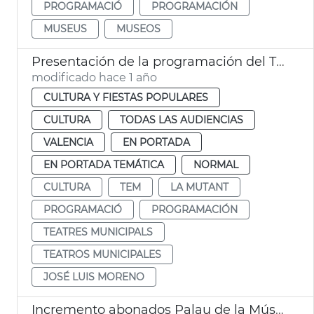
PROGRAMACIÓ
PROGRAMACIÓN
MUSEUS
MUSEOS
Presentación de la programación del TEM y La Mutant 2025
modificado hace 1 año
CULTURA Y FIESTAS POPULARES
CULTURA
TODAS LAS AUDIENCIAS
VALENCIA
EN PORTADA
EN PORTADA TEMÁTICA
NORMAL
CULTURA
TEM
LA MUTANT
PROGRAMACIÓ
PROGRAMACIÓN
TEATRES MUNICIPALS
TEATROS MUNICIPALES
JOSÉ LUIS MORENO
Incremento abonados Palau de la Música 2024-25