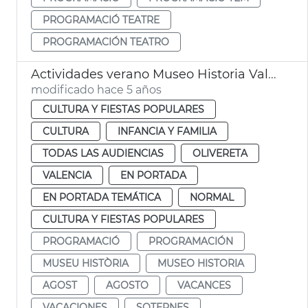
PROGRAMACIÓ TEATRE
PROGRAMACIÓN TEATRO
Actividades verano Museo Historia València
modificado hace 5 años
CULTURA Y FIESTAS POPULARES
CULTURA
INFANCIA Y FAMILIA
TODAS LAS AUDIENCIAS
OLIVERETA
VALENCIA
EN PORTADA
EN PORTADA TEMÁTICA
NORMAL
CULTURA Y FIESTAS POPULARES
PROGRAMACIÓ
PROGRAMACIÓN
MUSEU HISTÒRIA
MUSEO HISTORIA
AGOST
AGOSTO
VACANCES
VACACIONES
SOTERNES