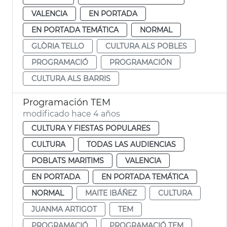
VALENCIA
EN PORTADA
EN PORTADA TEMÁTICA
NORMAL
GLÒRIA TELLO
CULTURA ALS POBLES
PROGRAMACIÓ
PROGRAMACIÓN
CULTURA ALS BARRIS
Programación TEM
modificado hace 4 años
CULTURA Y FIESTAS POPULARES
CULTURA
TODAS LAS AUDIENCIAS
POBLATS MARITIMS
VALENCIA
EN PORTADA
EN PORTADA TEMÁTICA
NORMAL
MAITE IBÁÑEZ
CULTURA
JUANMA ARTIGOT
TEM
PROGRAMACIÓ
PROGRAMACIÓ TEM