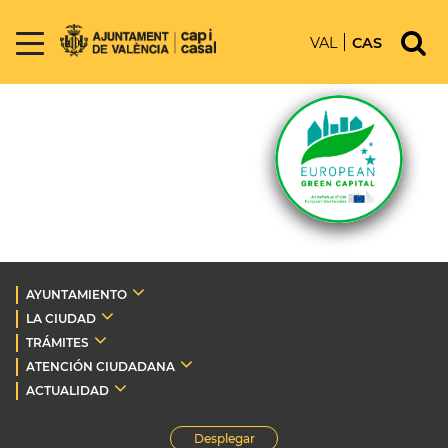
VAL
CAS
AYUNTAMIENTO
LA CIUDAD
TRÁMITES
ATENCIÓN CIUDADANA
ACTUALIDAD
Desplegar