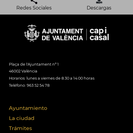
Redes Sociales
Descargas
Plaça de l'Ajuntament nº 1
46002 València
Horarios: lunes a viernes de 8:30 a 14:00 horas
Teléfono: 963 52 54 78
Ayuntamiento
La ciudad
Trámites