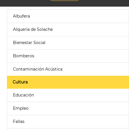
Albufera
Alquería de Solache
Bienestar Social
Bomberos
Contaminación Acústica
Cultura
Educación
Empleo
Fallas