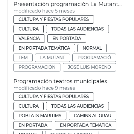
Presentación programación La Mutant y TEM València
modificado hace 5 meses
CULTURA Y FIESTAS POPULARES
CULTURA
TODAS LAS AUDIENCIAS
VALENCIA
EN PORTADA
EN PORTADA TEMÁTICA
NORMAL
TEM
LA MUTANT
PROGRAMACIÓ
PROGRAMACIÓN
JOSÉ LUIS MORENO
Programación teatros municipales
modificado hace 9 meses
CULTURA Y FIESTAS POPULARES
CULTURA
TODAS LAS AUDIENCIAS
POBLATS MARITIMS
CAMINS AL GRAU
EN PORTADA
EN PORTADA TEMÁTICA