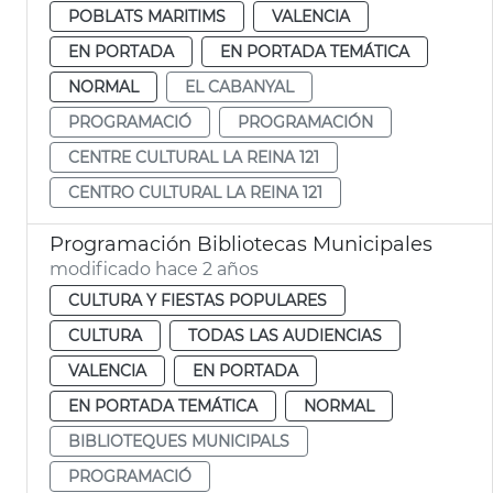
POBLATS MARITIMS
VALENCIA
EN PORTADA
EN PORTADA TEMÁTICA
NORMAL
EL CABANYAL
PROGRAMACIÓ
PROGRAMACIÓN
CENTRE CULTURAL LA REINA 121
CENTRO CULTURAL LA REINA 121
Programación Bibliotecas Municipales
modificado hace 2 años
CULTURA Y FIESTAS POPULARES
CULTURA
TODAS LAS AUDIENCIAS
VALENCIA
EN PORTADA
EN PORTADA TEMÁTICA
NORMAL
BIBLIOTEQUES MUNICIPALS
PROGRAMACIÓ