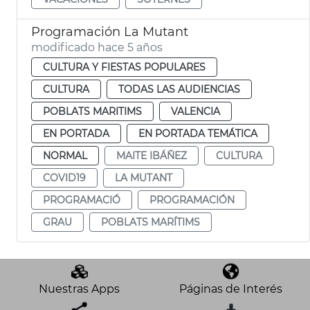
Programación La Mutant
modificado hace 5 años
CULTURA Y FIESTAS POPULARES
CULTURA
TODAS LAS AUDIENCIAS
POBLATS MARITIMS
VALENCIA
EN PORTADA
EN PORTADA TEMÁTICA
NORMAL
MAITE IBÁÑEZ
CULTURA
COVID19
LA MUTANT
PROGRAMACIÓ
PROGRAMACIÓN
GRAU
POBLATS MARÍTIMS
Nuestras Apps
Páginas de Interés