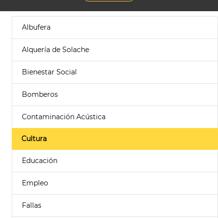
Albufera
Alquería de Solache
Bienestar Social
Bomberos
Contaminación Acústica
Cultura
Educación
Empleo
Fallas