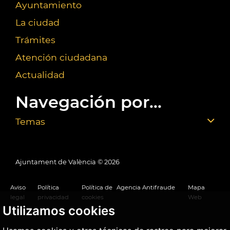
Ayuntamiento
La ciudad
Trámites
Atención ciudadana
Actualidad
Navegación por...
Temas
Ajuntament de València ©
2026
Aviso
Política
Política de
Agencia Antifraude
Mapa
legal
privacidad
cookies
Web
Utilizamos cookies