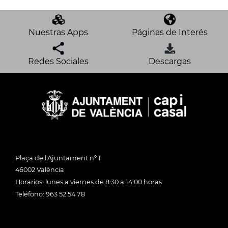
Nuestras Apps
Páginas de Interés
Redes Sociales
Descargas
Plaça de l'Ajuntament nº 1
46002 València
Horarios: lunes a viernes de 8:30 a 14:00 horas
Teléfono: 963 52 54 78