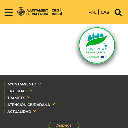
VAL
CAS
AYUNTAMIENTO
LA CIUDAD
TRÁMITES
ATENCIÓN CIUDADANA
ACTUALIDAD
Desplegar