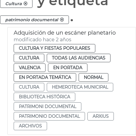
y etiqueta
Cultura
.
patrimonio documental
Adquisición de un escáner planetario
modificado hace 2 años
CULTURA Y FIESTAS POPULARES
CULTURA
TODAS LAS AUDIENCIAS
VALENCIA
EN PORTADA
EN PORTADA TEMÁTICA
NORMAL
CULTURA
HEMEROTECA MUNICIPAL
BIBLIOTECA HISTÓRICA
PATRIMONI DOCUMENTAL
PATRIMONIO DOCUMENTAL
ARXIUS
ARCHIVOS