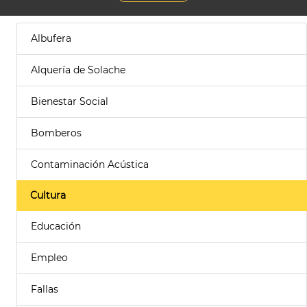
Albufera
Alquería de Solache
Bienestar Social
Bomberos
Contaminación Acústica
Cultura
Educación
Empleo
Fallas