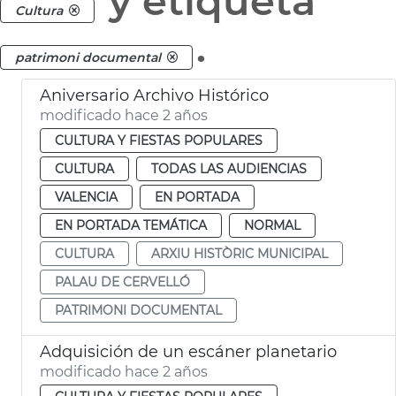
y etiqueta
Cultura
.
patrimoni documental
Aniversario Archivo Histórico
modificado hace 2 años
CULTURA Y FIESTAS POPULARES
CULTURA
TODAS LAS AUDIENCIAS
VALENCIA
EN PORTADA
EN PORTADA TEMÁTICA
NORMAL
CULTURA
ARXIU HISTÒRIC MUNICIPAL
PALAU DE CERVELLÓ
PATRIMONI DOCUMENTAL
Adquisición de un escáner planetario
modificado hace 2 años