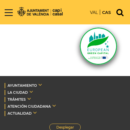
VAL
CAS
AYUNTAMIENTO
LA CIUDAD
TRÁMITES
ATENCIÓN CIUDADANA
ACTUALIDAD
Desplegar