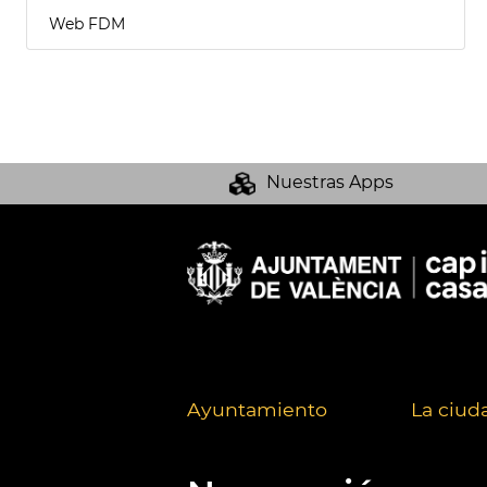
Web FDM
Nuestras Apps
Ayuntamiento
La ciud