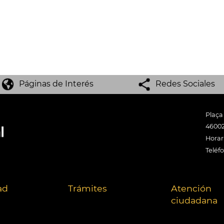
Páginas de Interés
Redes Sociales
Plaça
46002
Horari
Teléf
ad
Trámites
Atención
ciudadana