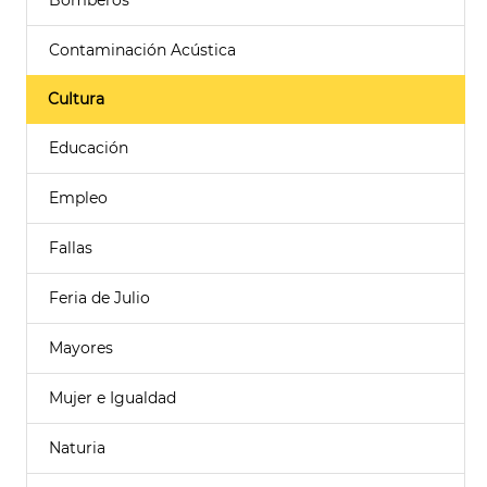
Bomberos
Contaminación Acústica
Cultura
Educación
Empleo
Fallas
Feria de Julio
Mayores
Mujer e Igualdad
Naturia