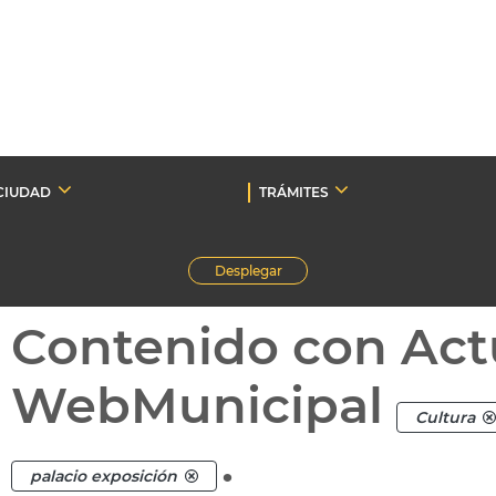
CIUDAD
TRÁMITES
Desplegar
Contenido con Act
WebMunicipal
Cultura
.
palacio exposición