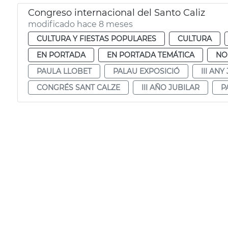
Congreso internacional del Santo Caliz
modificado hace 8 meses
CULTURA Y FIESTAS POPULARES
CULTURA
EN PORTADA
EN PORTADA TEMÁTICA
NO
PAULA LLOBET
PALAU EXPOSICIÓ
III ANY
CONGRÉS SANT CALZE
III AÑO JUBILAR
P