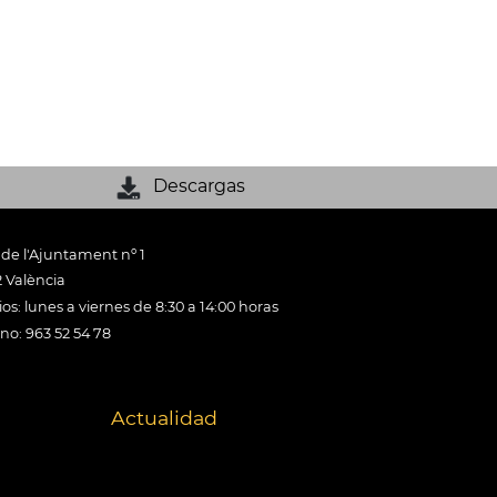
Descargas
 de l'Ajuntament nº 1
 València
os: lunes a viernes de 8:30 a 14:00 horas
ono: 963 52 54 78
Actualidad