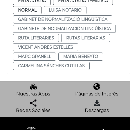
EN PORTADA
EN PORTADA TEMÁTICA
NORMAL
LUISA NOTARIO
GABINET DE NORMALITZACIÓ LINGÜÍSTICA
GABINETE DE NORMALIZACIÓN LINGÜÍSTICA
RUTA LITERARIES
RUTAS LITERARIAS
VICENT ANDRÉS ESTELLÉS
MARC GRANELL
MARIA BENEYTO
CARMELINA SÁNCHES CUTILLAS
Nuestras Apps
Páginas de Interés
Redes Sociales
Descargas