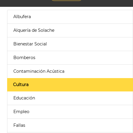
Albufera
Alquería de Solache
Bienestar Social
Bomberos
Contaminación Acústica
Cultura
Educación
Empleo
Fallas