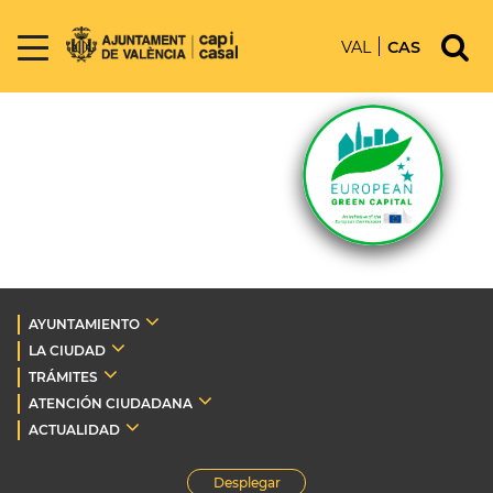
VAL
CAS
AYUNTAMIENTO
LA CIUDAD
TRÁMITES
ATENCIÓN CIUDADANA
ACTUALIDAD
Desplegar