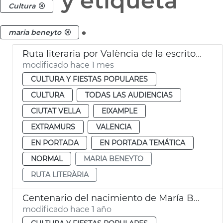
y etiqueta
Cultura
.
maria beneyto
Ruta literaria por València de la escritora Maria Beneyto
modificado hace 1 mes
CULTURA Y FIESTAS POPULARES
CULTURA
TODAS LAS AUDIENCIAS
CIUTAT VELLA
EIXAMPLE
EXTRAMURS
VALENCIA
EN PORTADA
EN PORTADA TEMÁTICA
NORMAL
MARIA BENEYTO
RUTA LITERÀRIA
Centenario del nacimiento de María Beneyto
modificado hace 1 año