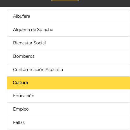
Albufera
Alquería de Solache
Bienestar Social
Bomberos
Contaminación Acústica
Cultura
Educación
Empleo
Fallas