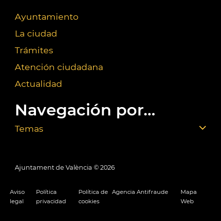
Ayuntamiento
La ciudad
Trámites
Atención ciudadana
Actualidad
Navegación por...
Temas
Ajuntament de València ©
2026
Aviso
Política
Política de
Agencia Antifraude
Mapa
legal
privacidad
cookies
Web