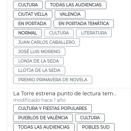
CULTURA
TODAS LAS AUDIENCIAS
CIUTAT VELLA
VALENCIA
EN PORTADA
EN PORTADA TEMÁTICA
NORMAL
CULTURA
LITERATURA
JUAN CARLOS CABALLERO
JOSÉ LUIS MORENO
LONJA DE LA SEDA
LLOTJA DE LA SEDA
PREMIO PRIMAVERA DE NOVELA
La Torre estrena punto de lectura temporal
modificado hace 1 año
CULTURA Y FIESTAS POPULARES
PUEBLOS DE VALÈNCIA
CULTURA
TODAS LAS AUDIENCIAS
POBLES SUD