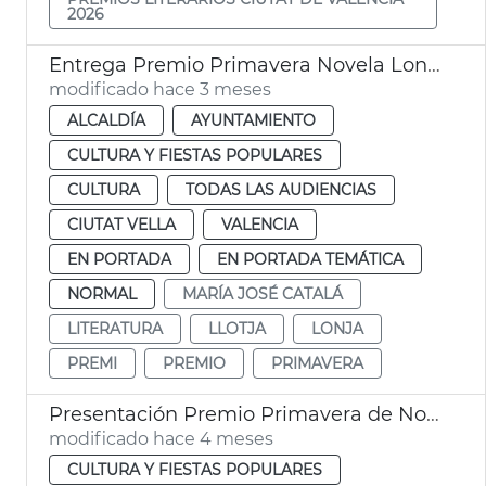
2026
Entrega Premio Primavera Novela Lonja València
modificado hace 3 meses
ALCALDÍA
AYUNTAMIENTO
CULTURA Y FIESTAS POPULARES
CULTURA
TODAS LAS AUDIENCIAS
CIUTAT VELLA
VALENCIA
EN PORTADA
EN PORTADA TEMÁTICA
NORMAL
MARÍA JOSÉ CATALÁ
LITERATURA
LLOTJA
LONJA
PREMI
PREMIO
PRIMAVERA
Presentación Premio Primavera de Novela 2026 València
modificado hace 4 meses
CULTURA Y FIESTAS POPULARES