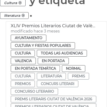
y etiqueta
Cultura
.
literatura
XLIV Premios Literarios Ciutat de València 2026
modificado hace 3 meses
AYUNTAMIENTO
CULTURA Y FIESTAS POPULARES
CULTURA
TODAS LAS AUDIENCIAS
VALENCIA
EN PORTADA
EN PORTADA TEMÁTICA
NORMAL
CULTURA
LITERATURA
PREMIS
PREMIOS
CONCURS LITERARI
CONCURSO LITERARIO
PREMIS LITERARIS CIUTAT DE VALÈNCIA 2026
PREMIOS LITERARIOS CIUTAT DE VALÈNCIA