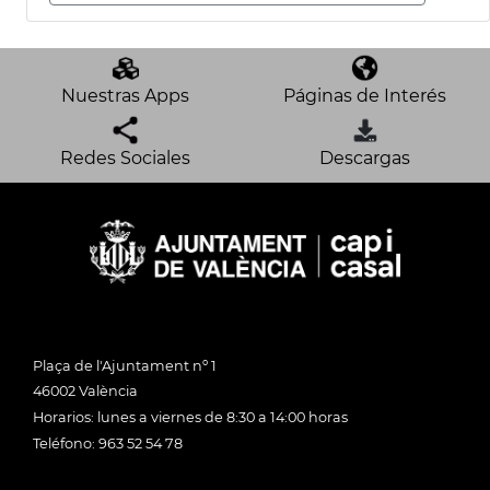
Nuestras Apps
Páginas de Interés
Redes Sociales
Descargas
Plaça de l'Ajuntament nº 1
46002 València
Horarios: lunes a viernes de 8:30 a 14:00 horas
Teléfono: 963 52 54 78