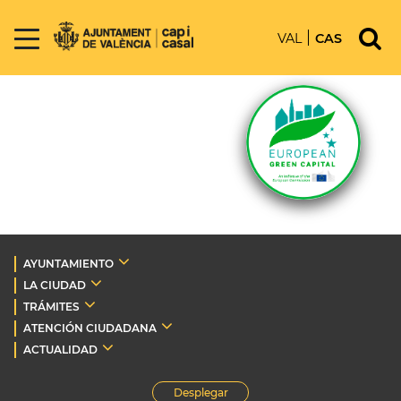
VAL
CAS
AYUNTAMIENTO
LA CIUDAD
TRÁMITES
ATENCIÓN CIUDADANA
ACTUALIDAD
Desplegar