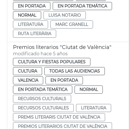
EN PORTADA
EN PORTADA TEMÁTICA
NORMAL
LUISA NOTARIO
LITERATURA
MARC GRANELL
RUTA LITERÀRIA
Premios literarios "Ciutat de València"
modificado hace 5 años
CULTURA Y FIESTAS POPULARES
CULTURA
TODAS LAS AUDIENCIAS
VALENCIA
EN PORTADA
EN PORTADA TEMÁTICA
NORMAL
RECURSOS CULTURALS
RECURSOS CULTURALES
LITERATURA
PREMIS LITERARIS CIUTAT DE VALÈNCIA
PREMIOS LITERARIOS CIUTAT DE VALÈNCIA