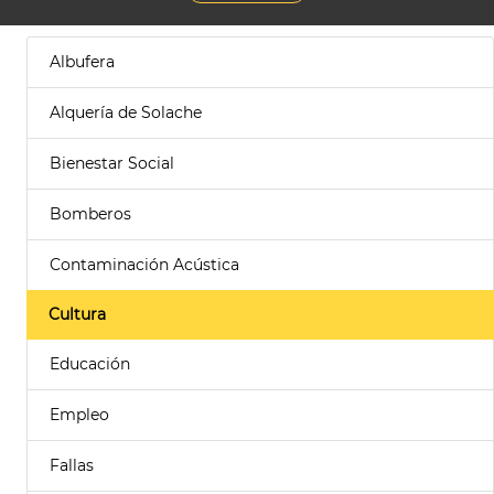
Albufera
Alquería de Solache
Bienestar Social
Bomberos
Contaminación Acústica
Cultura
Educación
Empleo
Fallas