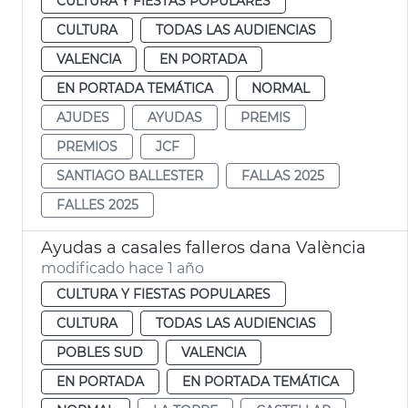
CULTURA Y FIESTAS POPULARES
CULTURA
TODAS LAS AUDIENCIAS
VALENCIA
EN PORTADA
EN PORTADA TEMÁTICA
NORMAL
AJUDES
AYUDAS
PREMIS
PREMIOS
JCF
SANTIAGO BALLESTER
FALLAS 2025
FALLES 2025
Ayudas a casales falleros dana València
modificado hace 1 año
CULTURA Y FIESTAS POPULARES
CULTURA
TODAS LAS AUDIENCIAS
POBLES SUD
VALENCIA
EN PORTADA
EN PORTADA TEMÁTICA