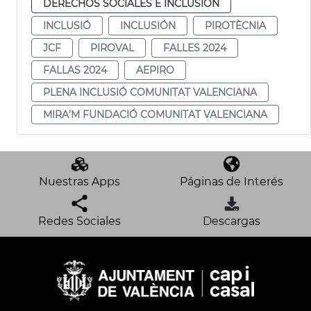
DERECHOS SOCIALES E INCLUSIÓN
INCLUSIÓ
INCLUSIÓN
PIROTÈCNIA
JCF
PIROVAL
FALLES 2024
FALLAS 2024
AEPIRO
PLENA INCLUSIÓ COMUNITAT VALENCIANA
MIRA’M FUNDACIÓ COMUNITAT VALENCIANA
Nuestras Apps
Páginas de Interés
Redes Sociales
Descargas