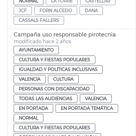
NORMAL
LA TORRE
CASTELLAR
JCF
FORN ALCEDO
DANA
CASSALS FALLERS
Campaña uso responsable pirotecnia
modificado hace 2 años
AYUNTAMIENTO
CULTURA Y FIESTAS POPULARES
IGUALDAD Y POLÍTICAS INCLUSIVAS
VALENCIA
CULTURA
PERSONAS CON DISCAPACIDAD
TODAS LAS AUDIENCIAS
VALENCIA
EN PORTADA
EN PORTADA TEMÁTICA
NORMAL
CULTURA Y FIESTAS POPULARES