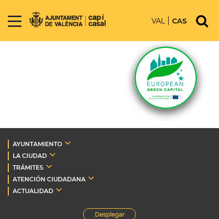
VAL
CAS
AYUNTAMIENTO
LA CIUDAD
TRÁMITES
ATENCIÓN CIUDADANA
ACTUALIDAD
Desplegar