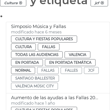
y etiqueta
Cultura
jcf
.
Simposio Música y Fallas
modificado hace 6 meses
CULTURA Y FIESTAS POPULARES
CULTURA
FALLAS
TODAS LAS AUDIENCIAS
VALENCIA
EN PORTADA
EN PORTADA TEMÁTICA
NORMAL
FALLAS
FALLES
JCF
SANTIAGO BALLESTER
VALÈNCIA MÚSIC CITY
Aumento de las ayudas a las Fallas 2025
modificado hace 1 año