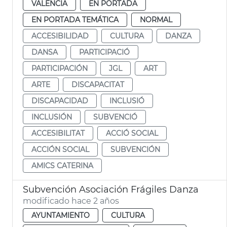
VALENCIA
EN PORTADA
EN PORTADA TEMÁTICA
NORMAL
ACCESIBILIDAD
CULTURA
DANZA
DANSA
PARTICIPACIÓ
PARTICIPACIÓN
JGL
ART
ARTE
DISCAPACITAT
DISCAPACIDAD
INCLUSIÓ
INCLUSIÓN
SUBVENCIÓ
ACCESIBILITAT
ACCIÓ SOCIAL
ACCIÓN SOCIAL
SUBVENCIÓN
AMICS CATERINA
Subvención Asociación Frágiles Danza
modificado hace 2 años
AYUNTAMIENTO
CULTURA