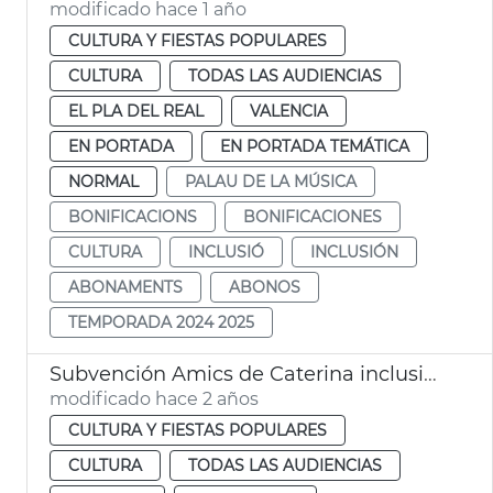
modificado hace 1 año
CULTURA Y FIESTAS POPULARES
CULTURA
TODAS LAS AUDIENCIAS
EL PLA DEL REAL
VALENCIA
EN PORTADA
EN PORTADA TEMÁTICA
NORMAL
PALAU DE LA MÚSICA
BONIFICACIONS
BONIFICACIONES
CULTURA
INCLUSIÓ
INCLUSIÓN
ABONAMENTS
ABONOS
TEMPORADA 2024 2025
Subvención Amics de Caterina inclusión
modificado hace 2 años
CULTURA Y FIESTAS POPULARES
CULTURA
TODAS LAS AUDIENCIAS