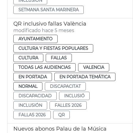
INCLUSIÓN
SETMANA SANTA MARINERA
QR inclusivo fallas València
modificado hace 5 meses
AYUNTAMIENTO
CULTURA Y FIESTAS POPULARES
CULTURA
FALLAS
TODAS LAS AUDIENCIAS
VALENCIA
EN PORTADA
EN PORTADA TEMÁTICA
NORMAL
DISCAPACITAT
DISCAPACIDAD
INCLUSIÓ
INCLUSIÓN
FALLES 2026
FALLAS 2026
QR
Nuevos abonos Palau de la Música