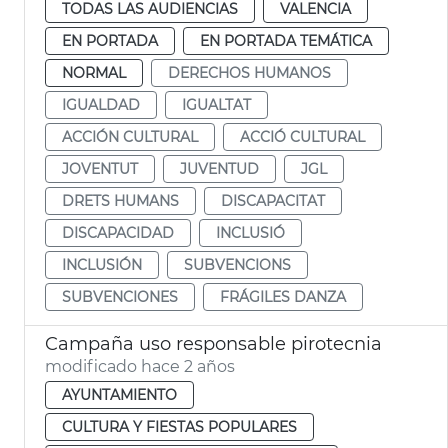
TODAS LAS AUDIENCIAS
VALENCIA
EN PORTADA
EN PORTADA TEMÁTICA
NORMAL
DERECHOS HUMANOS
IGUALDAD
IGUALTAT
ACCIÓN CULTURAL
ACCIÓ CULTURAL
JOVENTUT
JUVENTUD
JGL
DRETS HUMANS
DISCAPACITAT
DISCAPACIDAD
INCLUSIÓ
INCLUSIÓN
SUBVENCIONS
SUBVENCIONES
FRÁGILES DANZA
Campaña uso responsable pirotecnia
modificado hace 2 años
AYUNTAMIENTO
CULTURA Y FIESTAS POPULARES