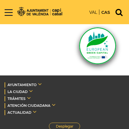
VAL
CAS
AYUNTAMIENTO
LA CIUDAD
TRÁMITES
ATENCIÓN CIUDADANA
ACTUALIDAD
Desplegar