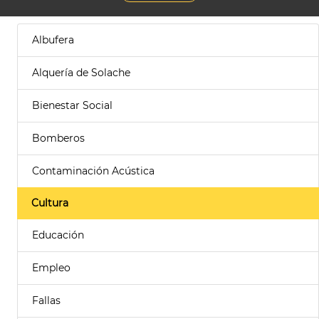
Albufera
Alquería de Solache
Bienestar Social
Bomberos
Contaminación Acústica
Cultura
Educación
Empleo
Fallas