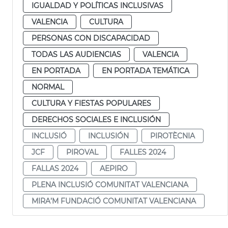
IGUALDAD Y POLÍTICAS INCLUSIVAS
VALENCIA
CULTURA
PERSONAS CON DISCAPACIDAD
TODAS LAS AUDIENCIAS
VALENCIA
EN PORTADA
EN PORTADA TEMÁTICA
NORMAL
CULTURA Y FIESTAS POPULARES
DERECHOS SOCIALES E INCLUSIÓN
INCLUSIÓ
INCLUSIÓN
PIROTÈCNIA
JCF
PIROVAL
FALLES 2024
FALLAS 2024
AEPIRO
PLENA INCLUSIÓ COMUNITAT VALENCIANA
MIRA’M FUNDACIÓ COMUNITAT VALENCIANA