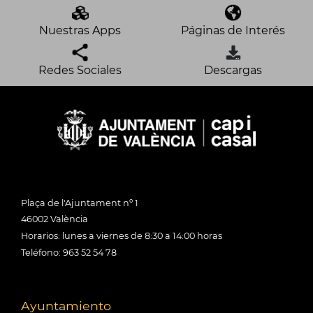
Nuestras Apps
Páginas de Interés
Redes Sociales
Descargas
Plaça de l'Ajuntament nº 1
46002 València
Horarios: lunes a viernes de 8:30 a 14:00 horas
Teléfono: 963 52 54 78
Ayuntamiento