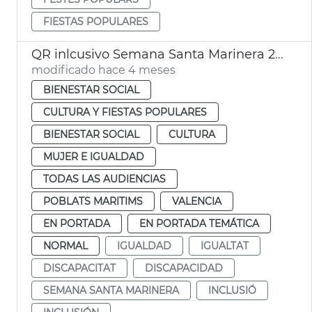
FIESTAS POPULARES
QR inlcusivo Semana Santa Marinera 2026
modificado hace 4 meses
BIENESTAR SOCIAL
CULTURA Y FIESTAS POPULARES
BIENESTAR SOCIAL
CULTURA
MUJER E IGUALDAD
TODAS LAS AUDIENCIAS
POBLATS MARITIMS
VALENCIA
EN PORTADA
EN PORTADA TEMÁTICA
NORMAL
IGUALDAD
IGUALTAT
DISCAPACITAT
DISCAPACIDAD
SEMANA SANTA MARINERA
INCLUSIÓ