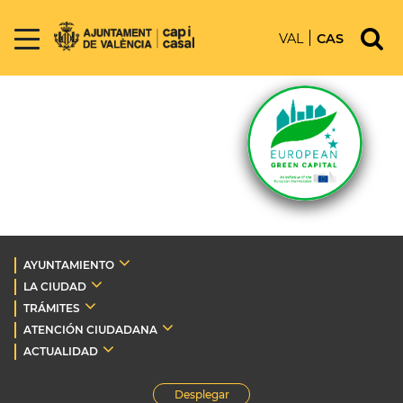
VAL
CAS
AYUNTAMIENTO
LA CIUDAD
TRÁMITES
ATENCIÓN CIUDADANA
ACTUALIDAD
Desplegar