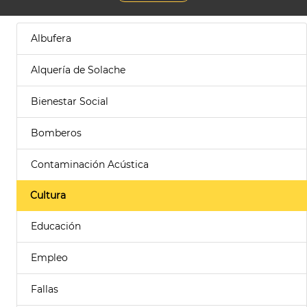
Albufera
Alquería de Solache
Bienestar Social
Bomberos
Contaminación Acústica
Cultura
Educación
Empleo
Fallas