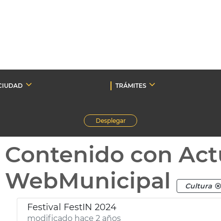
CIUDAD
TRÁMITES
Desplegar
Contenido con Act
WebMunicipal
Cultura
Festival FestIN 2024
modificado hace 2 años