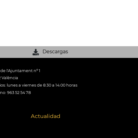
Descargas
 de l'Ajuntament nº 1
 València
os: lunes a viernes de 8:30 a 14:00 horas
ono: 963 52 54 78
Actualidad