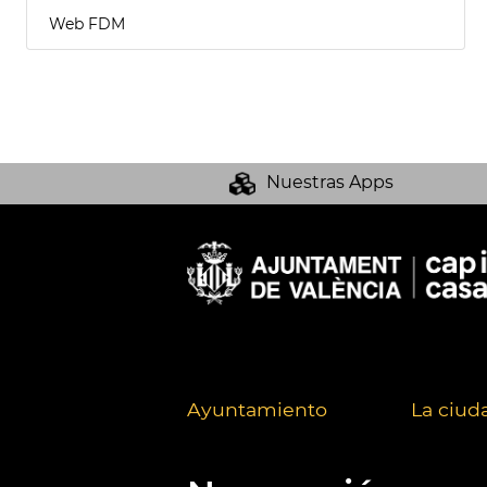
Web FDM
Nuestras Apps
Ayuntamiento
La ciud