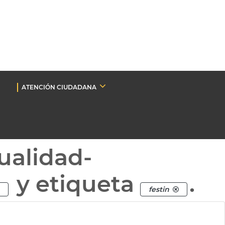
ATENCIÓN CIUDADANA
ualidad-
y etiqueta
.
festin