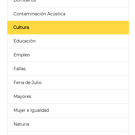
Bomberos
Contaminación Acústica
Cultura
Educación
Empleo
Fallas
Feria de Julio
Mayores
Mujer e Igualdad
Naturia