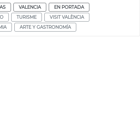
IAS
VALENCIA
EN PORTADA
MO
TURISME
VISIT VALÈNCIA
MIA
ARTE Y GASTRONOMÍA