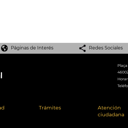
Páginas de Interés
Redes Sociales
Plaça
46002
Horari
Teléf
ad
Trámites
Atención
ciudadana