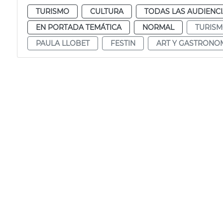
TURISMO
CULTURA
TODAS LAS AUDIENC
EN PORTADA TEMÁTICA
NORMAL
TURIS
PAULA LLOBET
FESTIN
ART Y GASTRONO