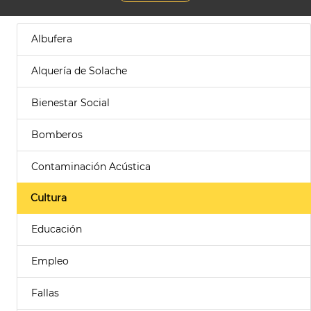
Albufera
Alquería de Solache
Bienestar Social
Bomberos
Contaminación Acústica
Cultura
Educación
Empleo
Fallas