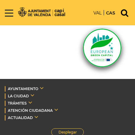
VAL
CAS
AYUNTAMIENTO
LA CIUDAD
TRÁMITES
ATENCIÓN CIUDADANA
ACTUALIDAD
Desplegar