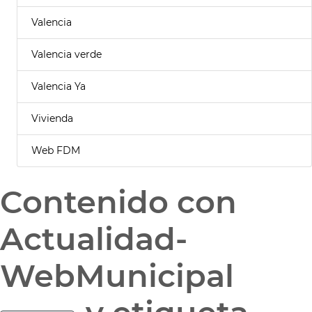
Valencia
Valencia verde
Valencia Ya
Vivienda
Web FDM
Contenido con
Actualidad-
WebMunicipal