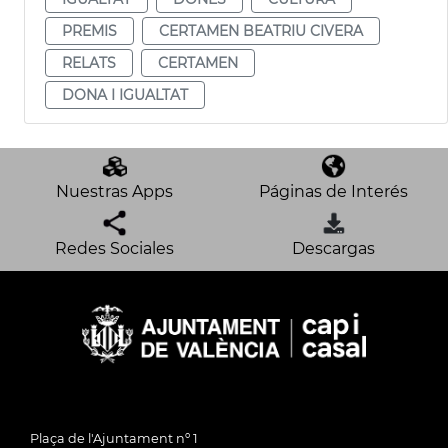
PREMIS
CERTAMEN BEATRIU CIVERA
RELATS
CERTAMEN
DONA I IGUALTAT
Nuestras Apps
Páginas de Interés
Redes Sociales
Descargas
Plaça de l'Ajuntament nº 1