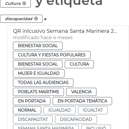
y etiqueta
Cultura
.
discapacidad
QR inlcusivo Semana Santa Marinera 2026
modificado hace 4 meses
BIENESTAR SOCIAL
CULTURA Y FIESTAS POPULARES
BIENESTAR SOCIAL
CULTURA
MUJER E IGUALDAD
TODAS LAS AUDIENCIAS
POBLATS MARITIMS
VALENCIA
EN PORTADA
EN PORTADA TEMÁTICA
NORMAL
IGUALDAD
IGUALTAT
DISCAPACITAT
DISCAPACIDAD
SEMANA SANTA MARINERA
INCLUSIÓ