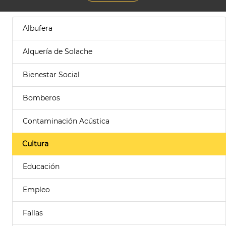
Albufera
Alquería de Solache
Bienestar Social
Bomberos
Contaminación Acústica
Cultura
Educación
Empleo
Fallas