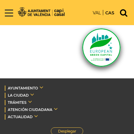
VAL
CAS
AYUNTAMIENTO
LA CIUDAD
TRÁMITES
ATENCIÓN CIUDADANA
ACTUALIDAD
Desplegar