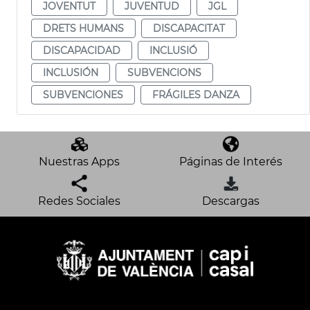
JOVENTUT
JUVENTUD
JGL
DRETS HUMANS
DISCAPACITAT
DISCAPACIDAD
INCLUSIÓ
INCLUSIÓN
SUBVENCIONS
SUBVENCIONES
FRÁGILES DANZA
Nuestras Apps
Páginas de Interés
Redes Sociales
Descargas