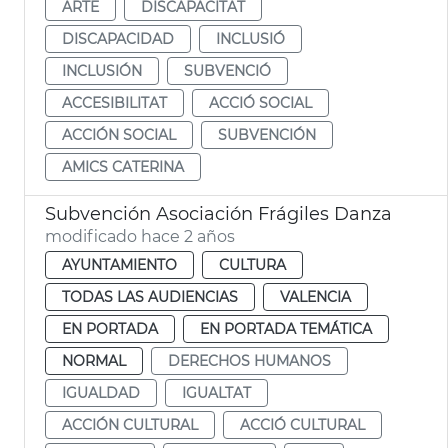
ARTE
DISCAPACITAT
DISCAPACIDAD
INCLUSIÓ
INCLUSIÓN
SUBVENCIÓ
ACCESIBILITAT
ACCIÓ SOCIAL
ACCIÓN SOCIAL
SUBVENCIÓN
AMICS CATERINA
Subvención Asociación Frágiles Danza
modificado hace 2 años
AYUNTAMIENTO
CULTURA
TODAS LAS AUDIENCIAS
VALENCIA
EN PORTADA
EN PORTADA TEMÁTICA
NORMAL
DERECHOS HUMANOS
IGUALDAD
IGUALTAT
ACCIÓN CULTURAL
ACCIÓ CULTURAL