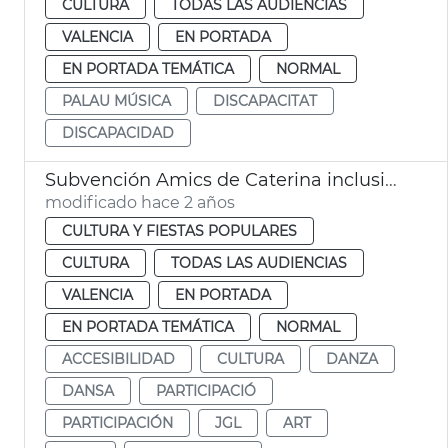
CULTURA
TODAS LAS AUDIENCIAS
VALENCIA
EN PORTADA
EN PORTADA TEMÁTICA
NORMAL
PALAU MÚSICA
DISCAPACITAT
DISCAPACIDAD
Subvención Amics de Caterina inclusión
modificado hace 2 años
CULTURA Y FIESTAS POPULARES
CULTURA
TODAS LAS AUDIENCIAS
VALENCIA
EN PORTADA
EN PORTADA TEMÁTICA
NORMAL
ACCESIBILIDAD
CULTURA
DANZA
DANSA
PARTICIPACIÓ
PARTICIPACIÓN
JGL
ART