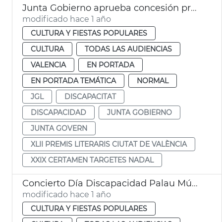
Junta Gobierno aprueba concesión premios Ciutat València y tarjetas navidad
modificado hace 1 año
CULTURA Y FIESTAS POPULARES
CULTURA
TODAS LAS AUDIENCIAS
VALENCIA
EN PORTADA
EN PORTADA TEMÁTICA
NORMAL
JGL
DISCAPACITAT
DISCAPACIDAD
JUNTA GOBIERNO
JUNTA GOVERN
XLII PREMIS LITERARIS CIUTAT DE VALÈNCIA
XXIX CERTAMEN TARGETES NADAL
Concierto Día Discapacidad Palau Música
modificado hace 1 año
CULTURA Y FIESTAS POPULARES