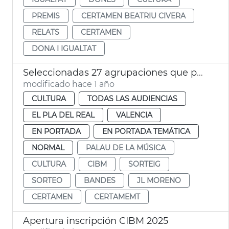
PREMIS
CERTAMEN BEATRIU CIVERA
RELATS
CERTAMEN
DONA I IGUALTAT
Seleccionadas 27 agrupaciones que participarán en la 137 edició del CIBM
modificado hace 1 año
CULTURA
TODAS LAS AUDIENCIAS
EL PLA DEL REAL
VALENCIA
EN PORTADA
EN PORTADA TEMÁTICA
NORMAL
PALAU DE LA MÚSICA
CULTURA
CIBM
SORTEIG
SORTEO
BANDES
JL MORENO
CERTAMEN
CERTAMEMT
Apertura inscripción CIBM 2025