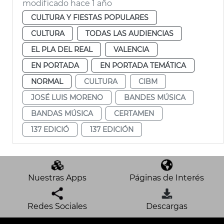
modificado hace 1 año
CULTURA Y FIESTAS POPULARES
CULTURA
TODAS LAS AUDIENCIAS
EL PLA DEL REAL
VALENCIA
EN PORTADA
EN PORTADA TEMÁTICA
NORMAL
CULTURA
CIBM
JOSÉ LUIS MORENO
BANDES MÚSICA
BANDAS MÚSICA
CERTAMEN
137 EDICIÓ
137 EDICIÓN
Nuestras Apps
Páginas de Interés
Redes Sociales
Descargas