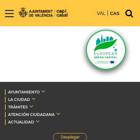
VAL
CAS
AYUNTAMIENTO
LA CIUDAD
TRÁMITES
ATENCIÓN CIUDADANA
ACTUALIDAD
Desplegar