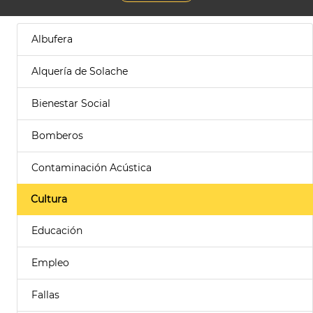
Albufera
Alquería de Solache
Bienestar Social
Bomberos
Contaminación Acústica
Cultura
Educación
Empleo
Fallas