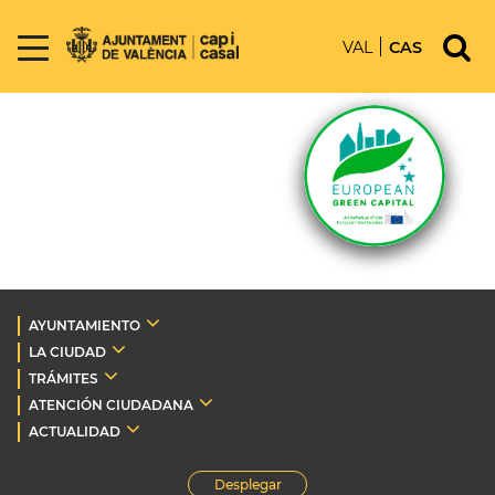
VAL
CAS
AYUNTAMIENTO
LA CIUDAD
TRÁMITES
ATENCIÓN CIUDADANA
ACTUALIDAD
Desplegar