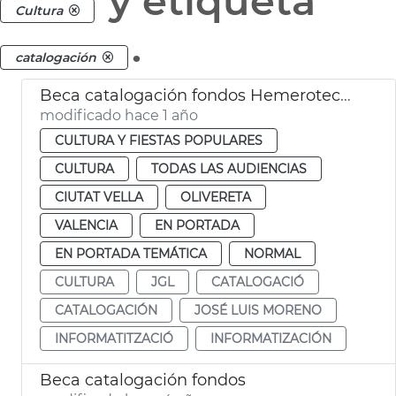
y etiqueta
Cultura
.
catalogación
Beca catalogación fondos Hemeroteca y Biblioteca Histórica
modificado hace 1 año
CULTURA Y FIESTAS POPULARES
CULTURA
TODAS LAS AUDIENCIAS
CIUTAT VELLA
OLIVERETA
VALENCIA
EN PORTADA
EN PORTADA TEMÁTICA
NORMAL
CULTURA
JGL
CATALOGACIÓ
CATALOGACIÓN
JOSÉ LUIS MORENO
INFORMATITZACIÓ
INFORMATIZACIÓN
Beca catalogación fondos