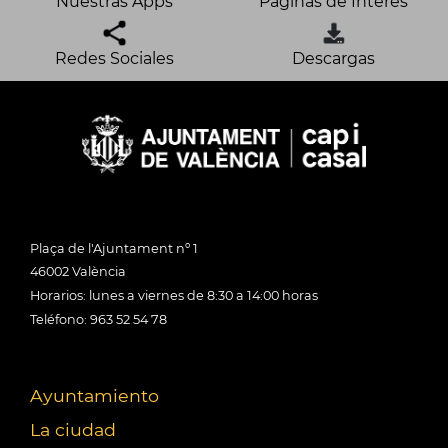
Nuestras Apps
Páginas de Interés
Redes Sociales
Descargas
Plaça de l'Ajuntament nº 1
46002 València
Horarios: lunes a viernes de 8:30 a 14:00 horas
Teléfono: 963 52 54 78
Ayuntamiento
La ciudad