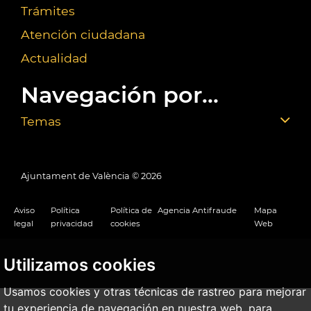
Trámites
Atención ciudadana
Actualidad
Navegación por...
Temas
Ajuntament de València ©
2026
Aviso
Política
Política de
Agencia Antifraude
Mapa
legal
privacidad
cookies
Web
Utilizamos cookies
Usamos cookies y otras técnicas de rastreo para mejorar
tu experiencia de navegación en nuestra web, para