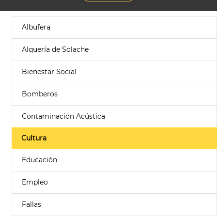
Albufera
Alquería de Solache
Bienestar Social
Bomberos
Contaminación Acústica
Cultura
Educación
Empleo
Fallas