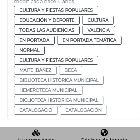
modificado hace 4 años
CULTURA Y FIESTAS POPULARES
EDUCACIÓN Y DEPORTE
CULTURA
TODAS LAS AUDIENCIAS
VALENCIA
EN PORTADA
EN PORTADA TEMÁTICA
NORMAL
CULTURA Y FIESTAS POPULARES
MAITE IBÁÑEZ
BECA
BIBLIOTECA HISTÒRICA MUNICIPAL
HEMEROTECA MUNICIPAL
BICLIOTECA HISTÒRICA MUNICIPAL
CATALOGACIÓ
CATALOGACIÓN