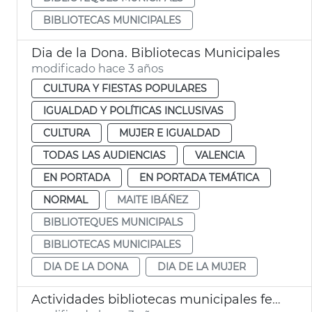
BIBLIOTECAS MUNICIPALES
Dia de la Dona. Bibliotecas Municipales
modificado hace 3 años
CULTURA Y FIESTAS POPULARES
IGUALDAD Y POLÍTICAS INCLUSIVAS
CULTURA
MUJER E IGUALDAD
TODAS LAS AUDIENCIAS
VALENCIA
EN PORTADA
EN PORTADA TEMÁTICA
NORMAL
MAITE IBÁÑEZ
BIBLIOTEQUES MUNICIPALS
BIBLIOTECAS MUNICIPALES
DIA DE LA DONA
DIA DE LA MUJER
Actividades bibliotecas municipales febrero