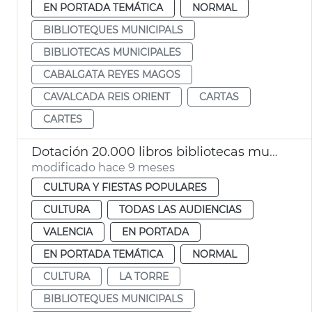
EN PORTADA TEMÁTICA
NORMAL
BIBLIOTEQUES MUNICIPALS
BIBLIOTECAS MUNICIPALES
CABALGATA REYES MAGOS
CAVALCADA REIS ORIENT
CARTAS
CARTES
Dotación 20.000 libros bibliotecas municipales València
modificado hace 9 meses
CULTURA Y FIESTAS POPULARES
CULTURA
TODAS LAS AUDIENCIAS
VALENCIA
EN PORTADA
EN PORTADA TEMÁTICA
NORMAL
CULTURA
LA TORRE
BIBLIOTEQUES MUNICIPALS