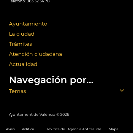
Teléfono: 963 52 54 78
Ayuntamiento
La ciudad
Trámites
Atención ciudadana
Actualidad
Navegación por...
Temas
Ajuntament de València ©
2026
Aviso
Política
Política de
Agencia Antifraude
Mapa