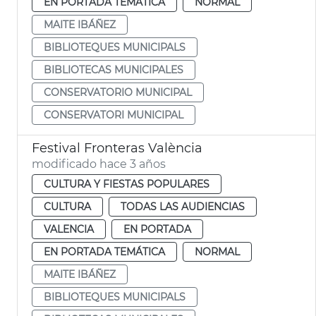
EN PORTADA TEMÁTICA
NORMAL
MAITE IBÁÑEZ
BIBLIOTEQUES MUNICIPALS
BIBLIOTECAS MUNICIPALES
CONSERVATORIO MUNICIPAL
CONSERVATORI MUNICIPAL
Festival Fronteras València
modificado hace 3 años
CULTURA Y FIESTAS POPULARES
CULTURA
TODAS LAS AUDIENCIAS
VALENCIA
EN PORTADA
EN PORTADA TEMÁTICA
NORMAL
MAITE IBÁÑEZ
BIBLIOTEQUES MUNICIPALS