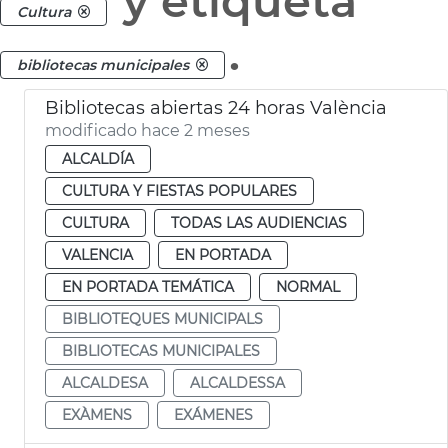
y etiqueta
Cultura
.
bibliotecas municipales
Bibliotecas abiertas 24 horas València
modificado hace 2 meses
ALCALDÍA
CULTURA Y FIESTAS POPULARES
CULTURA
TODAS LAS AUDIENCIAS
VALENCIA
EN PORTADA
EN PORTADA TEMÁTICA
NORMAL
BIBLIOTEQUES MUNICIPALS
BIBLIOTECAS MUNICIPALES
ALCALDESA
ALCALDESSA
EXÀMENS
EXÁMENES