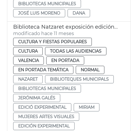
BIBLIOTECAS MUNICIPALES
JOSÉ LUIS MORENO
DANA
Biblioteca Natzaret exposición edición experimental de libros por mujeres
modificado hace 11 meses
CULTURA Y FIESTAS POPULARES
CULTURA
TODAS LAS AUDIENCIAS
VALENCIA
EN PORTADA
EN PORTADA TEMÁTICA
NORMAL
NAZARET
BIBLIOTEQUES MUNICIPALS
BIBLIOTECAS MUNICIPALES
JERÓNIMA GALÉS
EDICIÓ EXPERIMENTAL
MIRIAM
MUJERES ARTES VISUALES
EDICIÓN EXPERIMENTAL