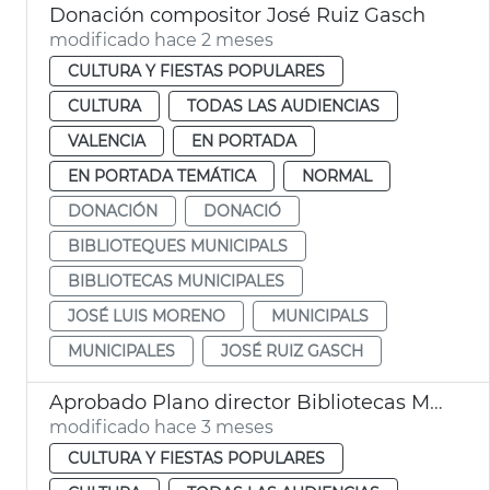
Donación compositor José Ruiz Gasch
modificado hace 2 meses
CULTURA Y FIESTAS POPULARES
CULTURA
TODAS LAS AUDIENCIAS
VALENCIA
EN PORTADA
EN PORTADA TEMÁTICA
NORMAL
DONACIÓN
DONACIÓ
BIBLIOTEQUES MUNICIPALS
BIBLIOTECAS MUNICIPALES
JOSÉ LUIS MORENO
MUNICIPALS
MUNICIPALES
JOSÉ RUIZ GASCH
Aprobado Plano director Bibliotecas Municipales València
modificado hace 3 meses
CULTURA Y FIESTAS POPULARES