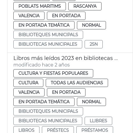
POBLATS MARITIMS
RASCANYA
VALENCIA
EN PORTADA
EN PORTADA TEMÁTICA
NORMAL
BIBLIOTEQUES MUNICIPALS
BIBLIOTECAS MUNICIPALES
25N
Libros más leídos 2023 en bibliotecas municipales
modificado hace 2 años
CULTURA Y FIESTAS POPULARES
CULTURA
TODAS LAS AUDIENCIAS
VALENCIA
EN PORTADA
EN PORTADA TEMÁTICA
NORMAL
BIBLIOTEQUES MUNICIPALS
BIBLIOTECAS MUNICIPALES
LLIBRES
LIBROS
PRÉSTECS
PRÉSTAMOS