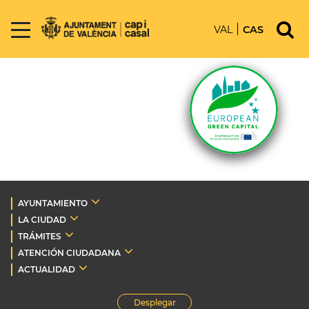
VAL
CAS
AYUNTAMIENTO
LA CIUDAD
TRÁMITES
ATENCIÓN CIUDADANA
ACTUALIDAD
Desplegar