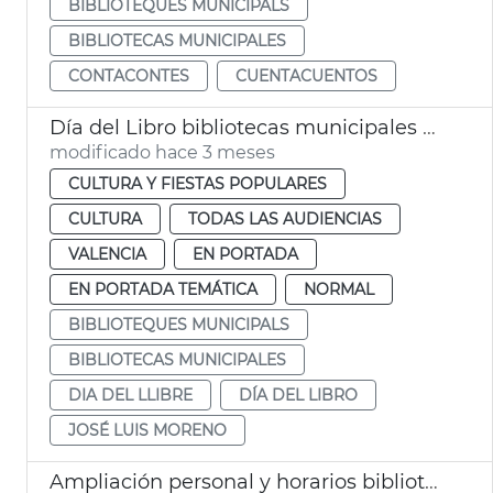
BIBLIOTEQUES MUNICIPALS
BIBLIOTECAS MUNICIPALES
CONTACONTES
CUENTACUENTOS
Día del Libro bibliotecas municipales València
modificado hace 3 meses
CULTURA Y FIESTAS POPULARES
CULTURA
TODAS LAS AUDIENCIAS
VALENCIA
EN PORTADA
EN PORTADA TEMÁTICA
NORMAL
BIBLIOTEQUES MUNICIPALS
BIBLIOTECAS MUNICIPALES
DIA DEL LLIBRE
DÍA DEL LIBRO
JOSÉ LUIS MORENO
Ampliación personal y horarios bibliotecas municipales València