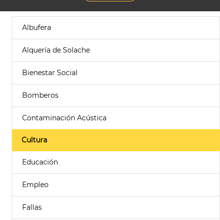
Albufera
Alquería de Solache
Bienestar Social
Bomberos
Contaminación Acústica
Cultura
Educación
Empleo
Fallas