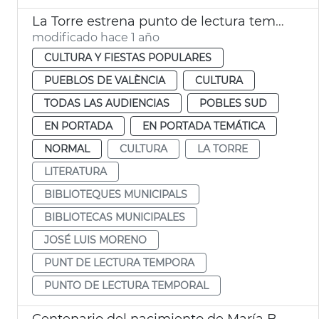
La Torre estrena punto de lectura temporal
modificado hace 1 año
CULTURA Y FIESTAS POPULARES
PUEBLOS DE VALÈNCIA
CULTURA
TODAS LAS AUDIENCIAS
POBLES SUD
EN PORTADA
EN PORTADA TEMÁTICA
NORMAL
CULTURA
LA TORRE
LITERATURA
BIBLIOTEQUES MUNICIPALS
BIBLIOTECAS MUNICIPALES
JOSÉ LUIS MORENO
PUNT DE LECTURA TEMPORA
PUNTO DE LECTURA TEMPORAL
Centenario del nacimiento de María Beneyto