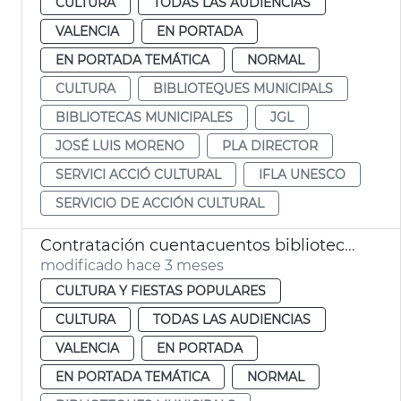
CULTURA
TODAS LAS AUDIENCIAS
VALENCIA
EN PORTADA
EN PORTADA TEMÁTICA
NORMAL
CULTURA
BIBLIOTEQUES MUNICIPALS
BIBLIOTECAS MUNICIPALES
JGL
JOSÉ LUIS MORENO
PLA DIRECTOR
SERVICI ACCIÓ CULTURAL
IFLA UNESCO
SERVICIO DE ACCIÓN CULTURAL
Contratación cuentacuentos bibliotecas municipales
modificado hace 3 meses
CULTURA Y FIESTAS POPULARES
CULTURA
TODAS LAS AUDIENCIAS
VALENCIA
EN PORTADA
EN PORTADA TEMÁTICA
NORMAL