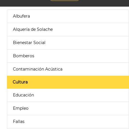
Albufera
Alquería de Solache
Bienestar Social
Bomberos
Contaminación Acústica
Cultura
Educación
Empleo
Fallas