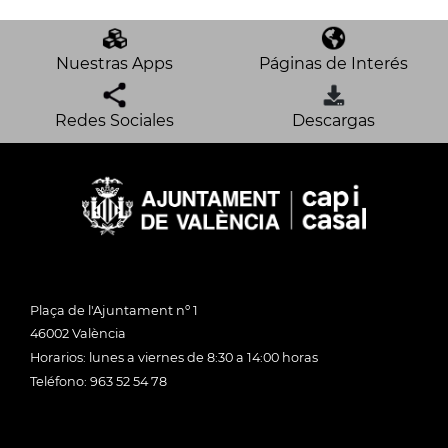
Nuestras Apps
Páginas de Interés
Redes Sociales
Descargas
Plaça de l'Ajuntament nº 1
46002 València
Horarios: lunes a viernes de 8:30 a 14:00 horas
Teléfono: 963 52 54 78