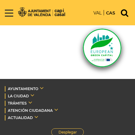
VAL
CAS
AYUNTAMIENTO
LA CIUDAD
TRÁMITES
ATENCIÓN CIUDADANA
ACTUALIDAD
Desplegar