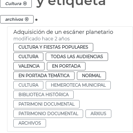
y etiqueta
Cultura
.
archivos
Adquisición de un escáner planetario
modificado hace 2 años
CULTURA Y FIESTAS POPULARES
CULTURA
TODAS LAS AUDIENCIAS
VALENCIA
EN PORTADA
EN PORTADA TEMÁTICA
NORMAL
CULTURA
HEMEROTECA MUNICIPAL
BIBLIOTECA HISTÓRICA
PATRIMONI DOCUMENTAL
PATRIMONIO DOCUMENTAL
ARXIUS
ARCHIVOS