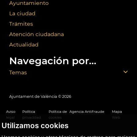
Ayuntamiento
La ciudad
Trámites
Atención ciudadana
Actualidad
Navegación por...
Temas
Ajuntament de València ©
2026
Aviso
Política
Política de
Agencia Antifraude
Mapa
legal
privacidad
cookies
Web
Utilizamos cookies