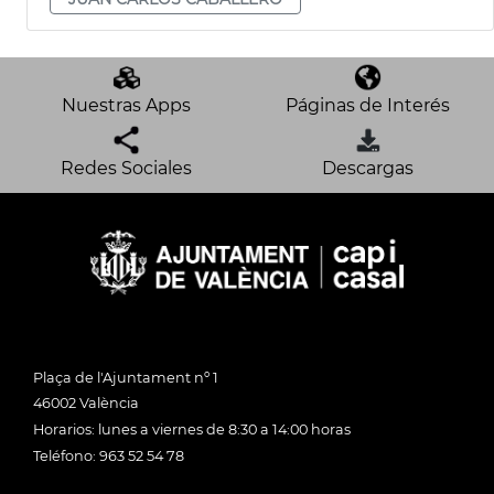
Nuestras Apps
Páginas de Interés
Redes Sociales
Descargas
Plaça de l'Ajuntament nº 1
46002 València
Horarios: lunes a viernes de 8:30 a 14:00 horas
Teléfono: 963 52 54 78