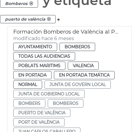
y etiqueta
Bomberos
.
puerto de valència
Formación Bomberos de València al Puerto
modificado hace 6 meses
AYUNTAMIENTO
BOMBEROS
TODAS LAS AUDIENCIAS
POBLATS MARITIMS
VALENCIA
EN PORTADA
EN PORTADA TEMÁTICA
NORMAL
JUNTA DE GOVERN LOCAL
JUNTA DE GOBIERNO LOCAL
BOMBERS
BOMBEROS
PUERTO DE VALÈNCIA
PORT DE VALÈNCIA
JUAN CARLOS CABALLERO