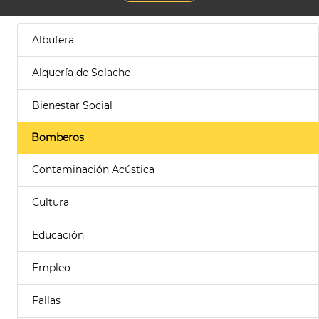
Albufera
Alquería de Solache
Bienestar Social
Bomberos
Contaminación Acústica
Cultura
Educación
Empleo
Fallas