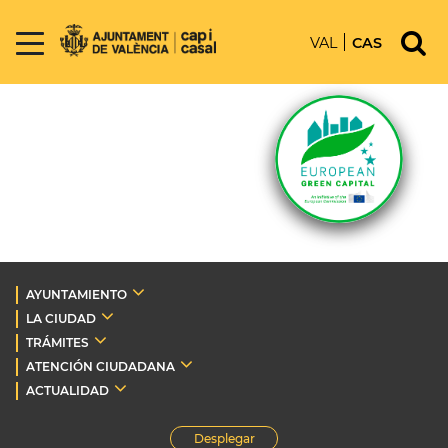
VAL
CAS
AYUNTAMIENTO
LA CIUDAD
TRÁMITES
ATENCIÓN CIUDADANA
ACTUALIDAD
Desplegar