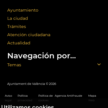
Ayuntamiento
La ciudad
Trámites
Atención ciudadana
Actualidad
Navegación por...
Temas
Ajuntament de València ©
2026
Aviso
Política
Política de
Agencia Antifraude
Mapa
legal
privacidad
cookies
Web
Utilizamos cookies