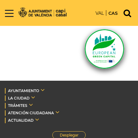
VAL
CAS
AYUNTAMIENTO
LA CIUDAD
TRÁMITES
ATENCIÓN CIUDADANA
ACTUALIDAD
Desplegar