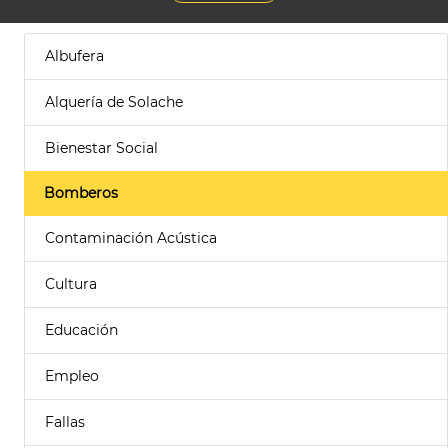
Albufera
Alquería de Solache
Bienestar Social
Bomberos
Contaminación Acústica
Cultura
Educación
Empleo
Fallas