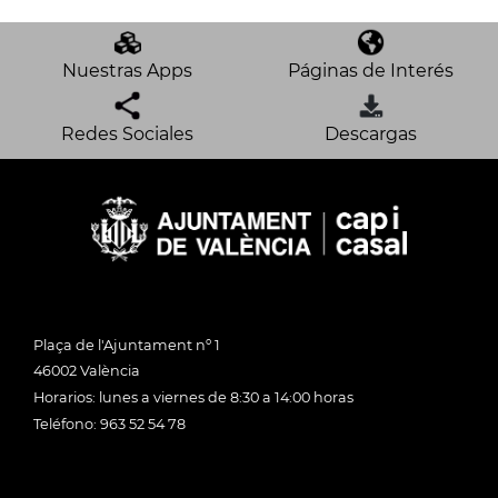
Nuestras Apps
Páginas de Interés
Redes Sociales
Descargas
Plaça de l'Ajuntament nº 1
46002 València
Horarios: lunes a viernes de 8:30 a 14:00 horas
Teléfono: 963 52 54 78