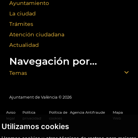
Ayuntamiento
La ciudad
Trámites
Atención ciudadana
Actualidad
Navegación por...
Temas
Ajuntament de València ©
2026
Aviso
Política
Política de
Agencia Antifraude
Mapa
legal
privacidad
cookies
Web
Utilizamos cookies