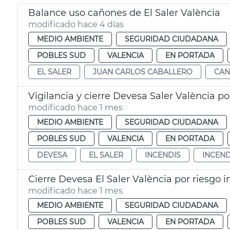
Balance uso cañones de El Saler València
modificado hace 4 días
MEDIO AMBIENTE
SEGURIDAD CIUDADANA
POBLES SUD
VALENCIA
EN PORTADA
EL SALER
JUAN CARLOS CABALLERO
CA
Vigilancia y cierre Devesa Saler València po
modificado hace 1 mes
MEDIO AMBIENTE
SEGURIDAD CIUDADANA
POBLES SUD
VALENCIA
EN PORTADA
DEVESA
EL SALER
INCENDIS
INCEN
Cierre Devesa El Saler València por riesgo 
modificado hace 1 mes
MEDIO AMBIENTE
SEGURIDAD CIUDADANA
POBLES SUD
VALENCIA
EN PORTADA