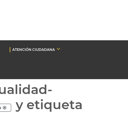
ATENCIÓN CIUDADANA
ualidad-
y etiqueta
s