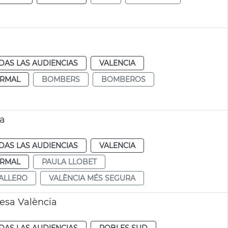
DAS LAS AUDIENCIAS
VALENCIA
RMAL
BOMBERS
BOMBEROS
ra
DAS LAS AUDIENCIAS
VALENCIA
RMAL
PAULA LLOBET
ALLERO
VALÈNCIA MÉS SEGURA
esa València