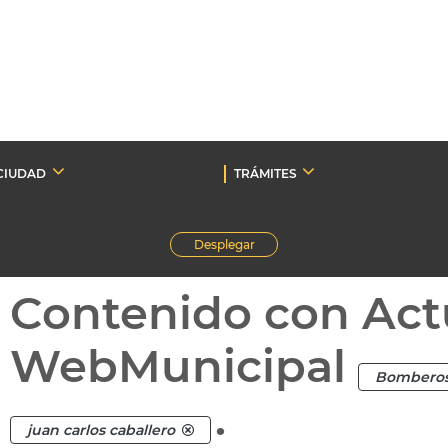
CIUDAD
TRÁMITES
Desplegar
Contenido con Act
WebMunicipal
Bombero
.
juan carlos caballero