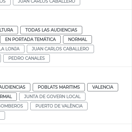
OS
JUAN CARLOS CABALLERO
LTURA
TODAS LAS AUDIENCIAS
EN PORTADA TEMÁTICA
NORMAL
LA LONJA
JUAN CARLOS CABALLERO
PEDRO CANALES
AUDIENCIAS
POBLATS MARITIMS
VALENCIA
RMAL
JUNTA DE GOVERN LOCAL
BOMBEROS
PUERTO DE VALÈNCIA