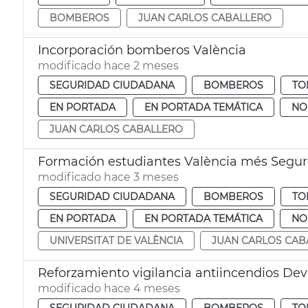
BOMBEROS
JUAN CARLOS CABALLERO
Incorporación bomberos València
modificado hace 2 meses
SEGURIDAD CIUDADANA
BOMBEROS
TO
EN PORTADA
EN PORTADA TEMÁTICA
NO
JUAN CARLOS CABALLERO
Formación estudiantes València més Segu
modificado hace 3 meses
SEGURIDAD CIUDADANA
BOMBEROS
TO
EN PORTADA
EN PORTADA TEMÁTICA
NO
UNIVERSITAT DE VALÈNCIA
JUAN CARLOS CAB
Reforzamiento vigilancia antiincendios Dev
modificado hace 4 meses