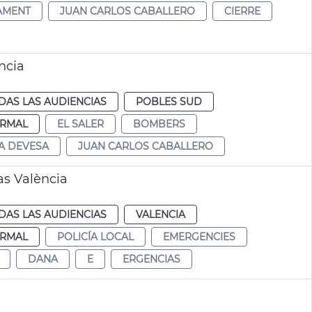
AMENT
JUAN CARLOS CABALLERO
CIERRE
ncia
DAS LAS AUDIENCIAS
POBLES SUD
RMAL
EL SALER
BOMBERS
A DEVESA
JUAN CARLOS CABALLERO
as València
DAS LAS AUDIENCIAS
VALENCIA
RMAL
POLICÍA LOCAL
EMERGENCIES
DANA
E
ERGENCIAS