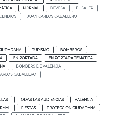
DAS LAS AUDIENCIAS
POBLES SUD
MÁTICA
NORMAL
DEVESA
EL SALER
NCENDIOS
JUAN CARLOS CABALLERO
CIUDADANA
TURISMO
BOMBEROS
IA
EN PORTADA
EN PORTADA TEMÁTICA
ANA
BOMBERS DE VALÈNCIA
CARLOS CABALLERO
LLAS
TODAS LAS AUDIENCIAS
VALENCIA
RMAL
FIESTAS
PROTECCIÓN CIUDADANA