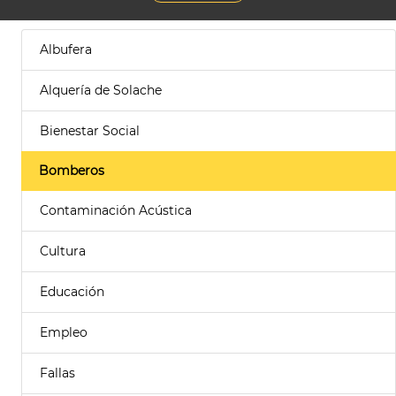
Albufera
Alquería de Solache
Bienestar Social
Bomberos
Contaminación Acústica
Cultura
Educación
Empleo
Fallas