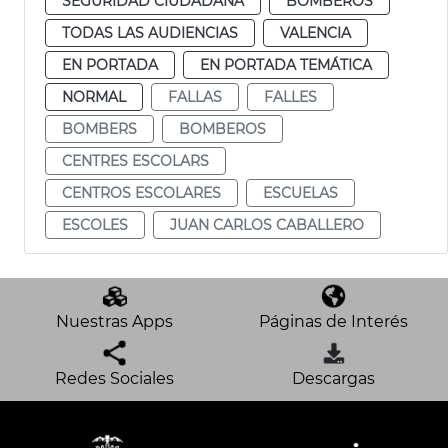
SEGURIDAD CIUDADANA
BOMBEROS
TODAS LAS AUDIENCIAS
VALENCIA
EN PORTADA
EN PORTADA TEMÁTICA
NORMAL
FALLAS
FALLES
BOMBERS
BOMBEROS
CENTRES ESCOLARS
CENTROS ESCOLARES
ESCUELAS
ESCOLES
JUAN CARLOS CABALLERO
Nuestras Apps
Páginas de Interés
Redes Sociales
Descargas