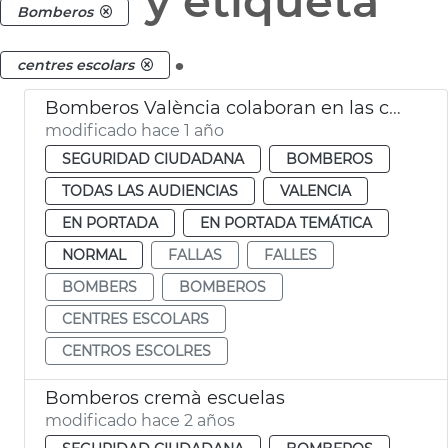
y etiqueta
Bomberos
.
centres escolars
Bomberos València colaboran en las cremàs escolares
modificado hace 1 año
SEGURIDAD CIUDADANA
BOMBEROS
TODAS LAS AUDIENCIAS
VALENCIA
EN PORTADA
EN PORTADA TEMÁTICA
NORMAL
FALLAS
FALLES
BOMBERS
BOMBEROS
CENTRES ESCOLARS
CENTROS ESCOLRES
Bomberos cremà escuelas
modificado hace 2 años