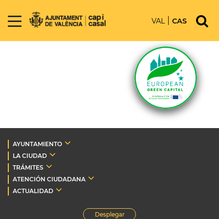
VAL
CAS
AYUNTAMIENTO
LA CIUDAD
TRÁMITES
ATENCIÓN CIUDADANA
ACTUALIDAD
Desplegar