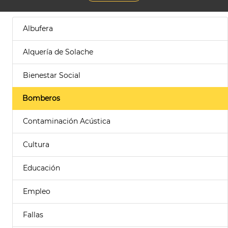
Albufera
Alquería de Solache
Bienestar Social
Bomberos
Contaminación Acústica
Cultura
Educación
Empleo
Fallas