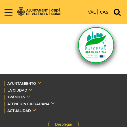
VAL
CAS
AYUNTAMIENTO
LA CIUDAD
TRÁMITES
ATENCIÓN CIUDADANA
ACTUALIDAD
Desplegar