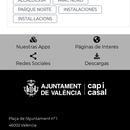
ALCALDESSA
PARC NORD
PARQUE NORTE
INSTALACIONES
INSTAL·LACIONS
Nuestras Apps
Páginas de Interés
Redes Sociales
Descargas
Plaça de l'Ajuntament nº 1
46002 València