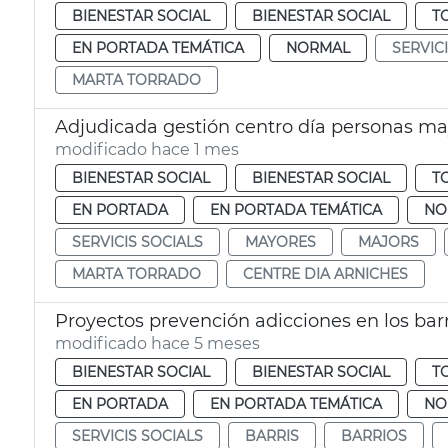
BIENESTAR SOCIAL
BIENESTAR SOCIAL
T
EN PORTADA TEMÁTICA
NORMAL
SERVIC
MARTA TORRADO
Adjudicada gestión centro día personas ma
modificado hace 1 mes
BIENESTAR SOCIAL
BIENESTAR SOCIAL
T
EN PORTADA
EN PORTADA TEMÁTICA
NO
SERVICIS SOCIALS
MAYORES
MAJORS
MARTA TORRADO
CENTRE DIA ARNICHES
Proyectos prevención adicciones en los bar
modificado hace 5 meses
BIENESTAR SOCIAL
BIENESTAR SOCIAL
T
EN PORTADA
EN PORTADA TEMÁTICA
NO
SERVICIS SOCIALS
BARRIS
BARRIOS