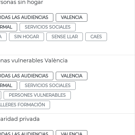
rsonas sin hogar
ODAS LAS AUDIENCIAS
VALENCIA
RMAL
SERVICIOS SOCIALES
A
SIN HOGAR
SENSE LLAR
CAES
onas vulnerables València
ODAS LAS AUDIENCIAS
VALENCIA
RMAL
SERVICIOS SOCIALES
PERSONES VULNERABLES
ALLERES FORMACIÓN
ularidad privada
ODAS LAS AUDIENCIAS
VALENCIA