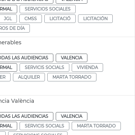
RMAL
SERVICIOS SOCIALES
JGL
CMSS
LICITACIÓ
LICITACIÓN
ROS DE DÍA
nerables
ODAS LAS AUDIENCIAS
VALENCIA
RMAL
SERVICIS SOCIALS
VIVIENDA
ER
ALQUILER
MARTA TORRADO
ncia València
ODAS LAS AUDIENCIAS
VALENCIA
RMAL
SERVICIS SOCIALS
MARTA TORRADO