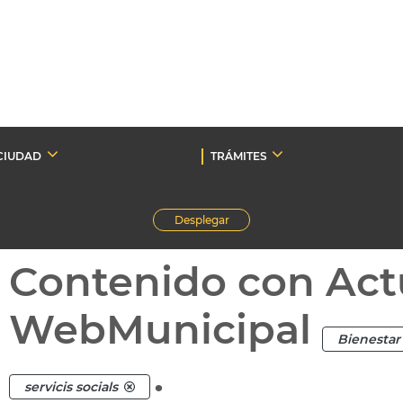
CIUDAD
TRÁMITES
Desplegar
Contenido con Act
WebMunicipal
Bienestar 
.
servicis socials