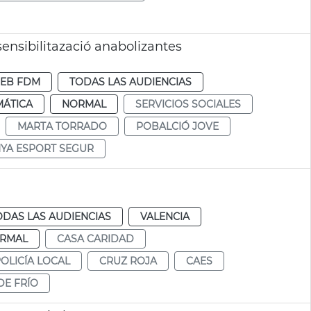
nsibilitazació anabolizantes
EB FDM
TODAS LAS AUDIENCIAS
MÁTICA
NORMAL
SERVICIOS SOCIALES
MARTA TORRADO
POBALCIÓ JOVE
YA ESPORT SEGUR
ODAS LAS AUDIENCIAS
VALENCIA
RMAL
CASA CARIDAD
OLICÍA LOCAL
CRUZ ROJA
CAES
DE FRÍO