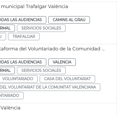
 municipal Trafalgar València
ODAS LAS AUDIENCIAS
CAMINS AL GRAU
RMAL
SERVICIOS SOCIALES
U
TRAFALGAR
Aprobado convenio colaboración con la Plataforma del Voluntariado de la Comunidad Valenciana
ODAS LAS AUDIENCIAS
VALENCIA
RMAL
SERVICIOS SOCIALES
VOLUNTARIADO
CASA DEL VOLUNTARIAT
DEL VOLUNTARIAT DE LA COMUNITAT VALENCIANA
NTARIADO
 València