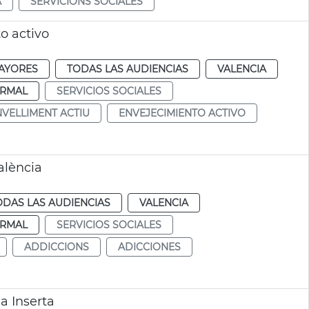
A
SERVICIONS SOCIALES
o activo
AYORES
TODAS LAS AUDIENCIAS
VALENCIA
RMAL
SERVICIOS SOCIALES
NVELLIMENT ACTIU
ENVEJECIMIENTO ACTIVO
alència
ODAS LAS AUDIENCIAS
VALENCIA
RMAL
SERVICIOS SOCIALES
ADDICCIONS
ADICCIONES
a Inserta