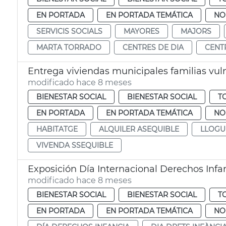
EN PORTADA
EN PORTADA TEMÁTICA
NO
SERVICIS SOCIALS
MAYORES
MAJORS
MARTA TORRADO
CENTRES DE DIA
CENT
Entrega viviendas municipales familias vul
modificado hace 8 meses
BIENESTAR SOCIAL
BIENESTAR SOCIAL
T
EN PORTADA
EN PORTADA TEMÁTICA
NO
HABITATGE
ALQUILER ASEQUIBLE
LLOGU
VIVENDA SSEQUIBLE
Exposición Día Internacional Derechos Infa
modificado hace 8 meses
BIENESTAR SOCIAL
BIENESTAR SOCIAL
T
EN PORTADA
EN PORTADA TEMÁTICA
NO