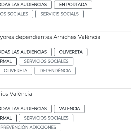
ODAS LAS AUDIENCIAS
EN PORTADA
IOS SOCIALES
SERVICIS SOCIALS
yores dependientes Arniches València
ODAS LAS AUDIENCIAS
OLIVERETA
RMAL
SERVICIOS SOCIALES
OLIVERETA
DEPENDÈNCIA
rios València
ODAS LAS AUDIENCIAS
VALENCIA
RMAL
SERVICIOS SOCIALES
PREVENCIÓN ADICCIONES