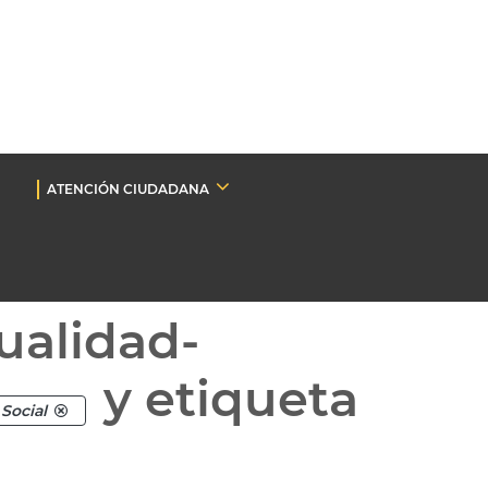
ATENCIÓN CIUDADANA
ualidad-
y etiqueta
Social