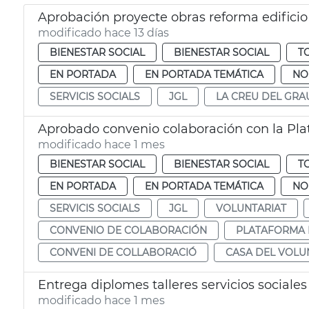
Aprobación proyecte obras reforma edificio
modificado hace 13 días
BIENESTAR SOCIAL
BIENESTAR SOCIAL
T
EN PORTADA
EN PORTADA TEMÁTICA
NO
SERVICIS SOCIALS
JGL
LA CREU DEL GRA
modificado hace 1 mes
BIENESTAR SOCIAL
BIENESTAR SOCIAL
T
EN PORTADA
EN PORTADA TEMÁTICA
NO
SERVICIS SOCIALS
JGL
VOLUNTARIAT
CONVENIO DE COLABORACIÓN
PLATAFORMA 
CONVENI DE COLLABORACIÓ
CASA DEL VOLU
Entrega diplomes talleres servicios sociales
modificado hace 1 mes