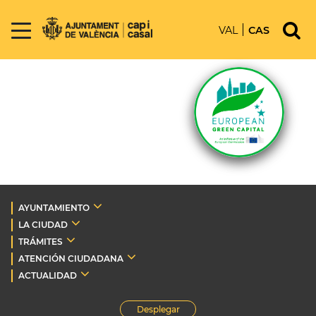
VAL
CAS
AYUNTAMIENTO
LA CIUDAD
TRÁMITES
ATENCIÓN CIUDADANA
ACTUALIDAD
Desplegar