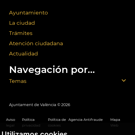
Ayuntamiento
La ciudad
Trámites
Atención ciudadana
Actualidad
Navegación por...
Temas
Ajuntament de València ©
2026
Aviso
Política
Política de
Agencia Antifraude
Mapa
legal
privacidad
cookies
Web
Utilizamos cookies