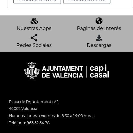
Nuestras Apps
Páginas de Interés
Redes Sociales
Descargas
Plaça de l'Ajuntament nº 1
46002 València
Horarios: lunes a viernes de 8:30 a 14:00 horas
Teléfono: 963 52 54 78