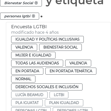
y etiqueta
Bienestar Social
.
persones lgtbi
Encuesta LGTBI
modificado hace 4 años
IGUALDAD Y POLÍTICAS INCLUSIVAS
VALENCIA
BIENESTAR SOCIAL
MUJER E IGUALDAD
TODAS LAS AUDIENCIAS
VALENCIA
EN PORTADA
EN PORTADA TEMÁTICA
NORMAL
DERECHOS SOCIALES E INCLUSIÓN
LUCÍA BEAMUD
LGTBI
PLA IGUATAT
PLAN IGUALDAD
PERSONAS LGTBI
PERSONES LGTBI