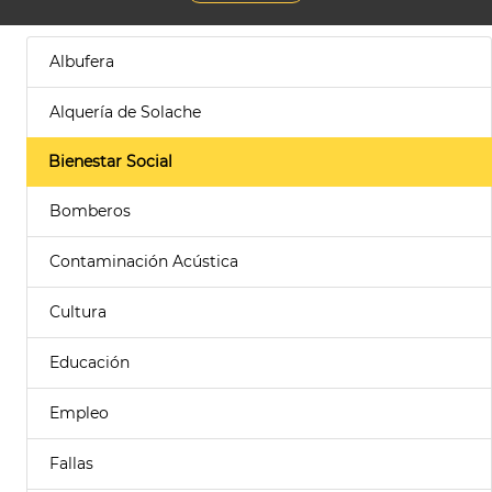
Albufera
Alquería de Solache
Bienestar Social
Bomberos
Contaminación Acústica
Cultura
Educación
Empleo
Fallas