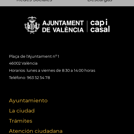
Plaça de l'Ajuntament nº 1
46002 València
Horarios: lunes a viernes de 8:30 a 14:00 horas
Teléfono: 963 52 54 78
Ayuntamiento
La ciudad
Trámites
Atención ciudadana