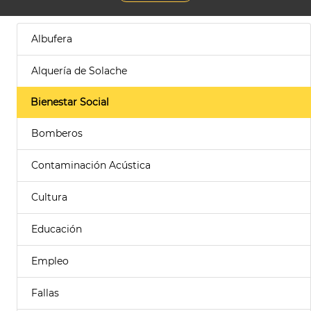
Albufera
Alquería de Solache
Bienestar Social
Bomberos
Contaminación Acústica
Cultura
Educación
Empleo
Fallas