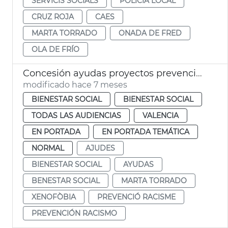
SERVICIS SOCIALS
POLICÍA LOCAL
CRUZ ROJA
CAES
MARTA TORRADO
ONADA DE FRED
OLA DE FRÍO
Concesión ayudas proyectos prevención racismo y xenofobia 2025
modificado hace 7 meses
BIENESTAR SOCIAL
BIENESTAR SOCIAL
TODAS LAS AUDIENCIAS
VALENCIA
EN PORTADA
EN PORTADA TEMÁTICA
NORMAL
AJUDES
BIENESTAR SOCIAL
AYUDAS
BENESTAR SOCIAL
MARTA TORRADO
XENOFÒBIA
PREVENCIÓ RACISME
PREVENCIÓN RACISMO