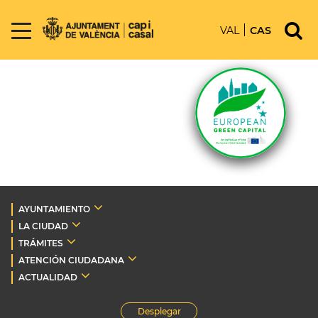
VAL
CAS
AYUNTAMIENTO
LA CIUDAD
TRÁMITES
ATENCIÓN CIUDADANA
ACTUALIDAD
Desplegar