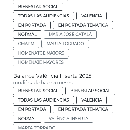
BIENESTAR SOCIAL
TODAS LAS AUDIENCIAS
VALENCIA
EN PORTADA
EN PORTADA TEMÁTICA
NORMAL
MARÍA JOSÉ CATALÁ
CMAPM
MARTA TORRADO
HOMENATGE MAJORS
HOMENAJE MAYORES
Balance València Inserta 2025
modificado hace 5 meses
BIENESTAR SOCIAL
BIENESTAR SOCIAL
TODAS LAS AUDIENCIAS
VALENCIA
EN PORTADA
EN PORTADA TEMÁTICA
NORMAL
VALÈNCIA INSERTA
MARTA TORRADO