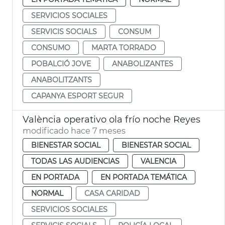
SERVICIOS SOCIALES
SERVICIS SOCIALS
CONSUM
CONSUMO
MARTA TORRADO
POBALCIÓ JOVE
ANABOLIZANTES
ANABOLITZANTS
CAPANYA ESPORT SEGUR
València operativo ola frío noche Reyes
modificado hace 7 meses
BIENESTAR SOCIAL
BIENESTAR SOCIAL
TODAS LAS AUDIENCIAS
VALENCIA
EN PORTADA
EN PORTADA TEMÁTICA
NORMAL
CASA CARIDAD
SERVICIOS SOCIALES