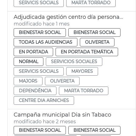
SERVICIS SOCIALS
MARTA TORRADO
Adjudicada gestión centro día personas mayores dependientes Arniches València
modificado hace 1 mes
BIENESTAR SOCIAL
BIENESTAR SOCIAL
TODAS LAS AUDIENCIAS
OLIVERETA
EN PORTADA
EN PORTADA TEMÁTICA
NORMAL
SERVICIOS SOCIALES
SERVICIS SOCIALS
MAYORES
MAJORS
OLIVERETA
DEPENDÈNCIA
MARTA TORRADO
CENTRE DIA ARNICHES
Campaña municipal Dia sin Tabaco
modificado hace 2 meses
BIENESTAR SOCIAL
BIENESTAR SOCIAL