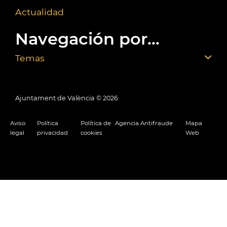
Actualidad
Navegación por...
Temas
Ajuntament de València ©
2026
Aviso
Política
Política de
Agencia Antifraude
Mapa
legal
privacidad
cookies
Web