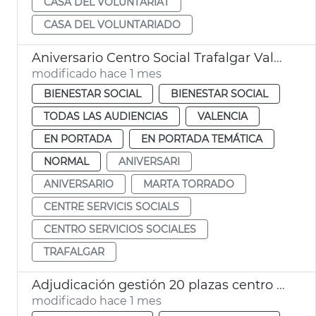
CASA DEL VOLUNTARIAT
CASA DEL VOLUNTARIADO
Aniversario Centro Social Trafalgar València
modificado hace 1 mes
BIENESTAR SOCIAL
BIENESTAR SOCIAL
TODAS LAS AUDIENCIAS
VALENCIA
EN PORTADA
EN PORTADA TEMÁTICA
NORMAL
ANIVERSARI
ANIVERSARIO
MARTA TORRADO
CENTRE SERVICIS SOCIALS
CENTRO SERVICIOS SOCIALES
TRAFALGAR
Adjudicación gestión 20 plazas centro día privados València
modificado hace 1 mes