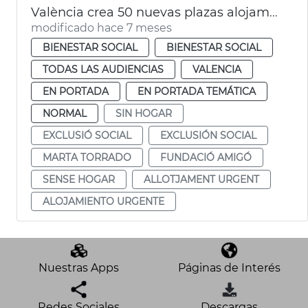
València crea 50 nuevas plazas alojamiento urgente
modificado hace 7 meses
BIENESTAR SOCIAL
BIENESTAR SOCIAL
TODAS LAS AUDIENCIAS
VALENCIA
EN PORTADA
EN PORTADA TEMÁTICA
NORMAL
SIN HOGAR
EXCLUSIÓ SOCIAL
EXCLUSIÓN SOCIAL
MARTA TORRADO
FUNDACIÓ AMIGÓ
SENSE HOGAR
ALLOTJAMENT URGENT
ALOJAMIENTO URGENTE
Nuestras Apps
Páginas de Interés
Redes Sociales
Descargas