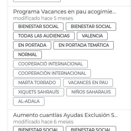
Programa Vacances en pau acogimiento niños saharauis
modificado hace 5 meses
BIENESTAR SOCIAL
BIENESTAR SOCIAL
TODAS LAS AUDIENCIAS
VALENCIA
EN PORTADA
EN PORTADA TEMÁTICA
NORMAL
COOPERACIÓ INTERNACIONAL
COOPERACIÓN INTERNACIONAL
MARTA TORRADO
VACANCES EN PAU
XIQUETS SAHRAUÍS
NIÑOS SAHARAUIS
AL-ADALA
Aumento cuantías Ayudas Exclusión Social València
modificado hace 6 meses
BIENESTAR SOCIAL
BIENESTAR SOCIAL