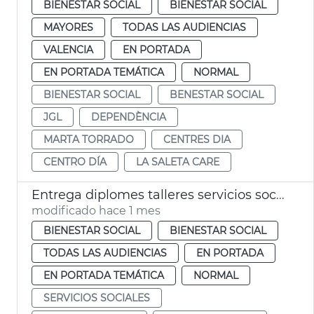
BIENESTAR SOCIAL
BIENESTAR SOCIAL
MAYORES
TODAS LAS AUDIENCIAS
VALENCIA
EN PORTADA
EN PORTADA TEMÁTICA
NORMAL
BIENESTAR SOCIAL
BENESTAR SOCIAL
JGL
DEPENDÈNCIA
MARTA TORRADO
CENTRES DIA
CENTRO DÍA
LA SALETA CARE
Entrega diplomes talleres servicios sociales València
modificado hace 1 mes
BIENESTAR SOCIAL
BIENESTAR SOCIAL
TODAS LAS AUDIENCIAS
EN PORTADA
EN PORTADA TEMÁTICA
NORMAL
SERVICIOS SOCIALES