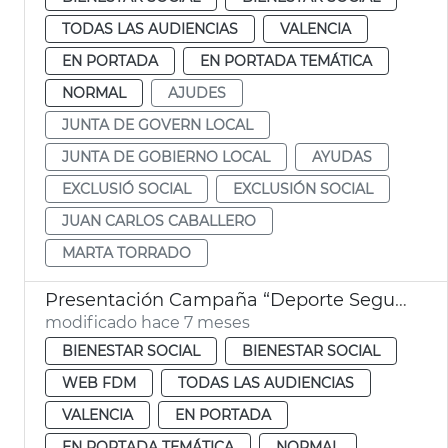
TODAS LAS AUDIENCIAS
VALENCIA
EN PORTADA
EN PORTADA TEMÁTICA
NORMAL
AJUDES
JUNTA DE GOVERN LOCAL
JUNTA DE GOBIERNO LOCAL
AYUDAS
EXCLUSIÓ SOCIAL
EXCLUSIÓN SOCIAL
JUAN CARLOS CABALLERO
MARTA TORRADO
Presentación Campaña “Deporte Seguro” *sensibilitazació anabolizantes
modificado hace 7 meses
BIENESTAR SOCIAL
BIENESTAR SOCIAL
WEB FDM
TODAS LAS AUDIENCIAS
VALENCIA
EN PORTADA
EN PORTADA TEMÁTICA
NORMAL