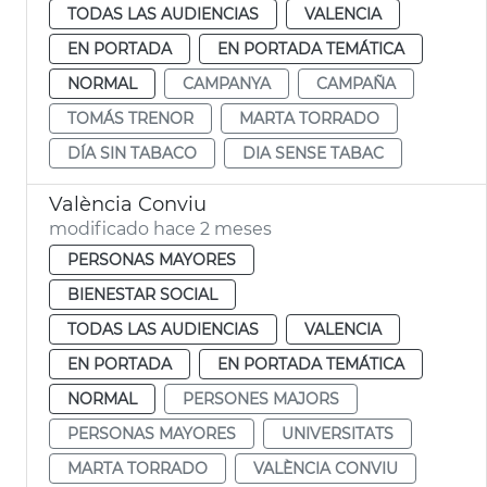
TODAS LAS AUDIENCIAS
VALENCIA
EN PORTADA
EN PORTADA TEMÁTICA
NORMAL
CAMPANYA
CAMPAÑA
TOMÁS TRENOR
MARTA TORRADO
DÍA SIN TABACO
DIA SENSE TABAC
València Conviu
modificado hace 2 meses
PERSONAS MAYORES
BIENESTAR SOCIAL
TODAS LAS AUDIENCIAS
VALENCIA
EN PORTADA
EN PORTADA TEMÁTICA
NORMAL
PERSONES MAJORS
PERSONAS MAYORES
UNIVERSITATS
MARTA TORRADO
VALÈNCIA CONVIU