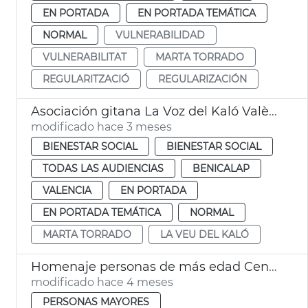
EN PORTADA
EN PORTADA TEMÁTICA
NORMAL
VULNERABILIDAD
VULNERABILITAT
MARTA TORRADO
REGULARITZACIÓ
REGULARIZACIÓN
Asociación gitana La Voz del Kaló València
modificado hace 3 meses
BIENESTAR SOCIAL
BIENESTAR SOCIAL
TODAS LAS AUDIENCIAS
BENICALAP
VALENCIA
EN PORTADA
EN PORTADA TEMÁTICA
NORMAL
MARTA TORRADO
LA VEU DEL KALÓ
Homenaje personas de más edad Centros Mayores
modificado hace 4 meses
PERSONAS MAYORES