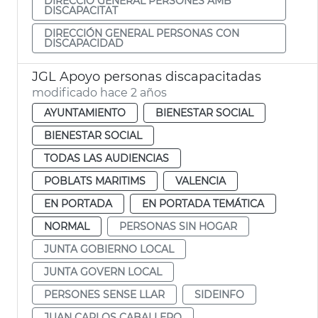
DIRECCIÓ GENERAL PERSONES AMB
DISCAPACITAT
DIRECCIÓN GENERAL PERSONAS CON
DISCAPACIDAD
JGL Apoyo personas discapacitadas
modificado hace 2 años
AYUNTAMIENTO
BIENESTAR SOCIAL
BIENESTAR SOCIAL
TODAS LAS AUDIENCIAS
POBLATS MARITIMS
VALENCIA
EN PORTADA
EN PORTADA TEMÁTICA
NORMAL
PERSONAS SIN HOGAR
JUNTA GOBIERNO LOCAL
JUNTA GOVERN LOCAL
PERSONES SENSE LLAR
SIDEINFO
JUAN CARLOS CABALLERO