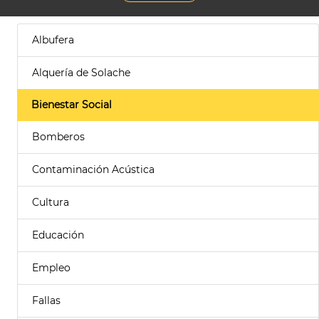
Albufera
Alquería de Solache
Bienestar Social
Bomberos
Contaminación Acústica
Cultura
Educación
Empleo
Fallas