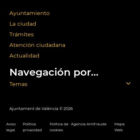
Ayuntamiento
La ciudad
Trámites
Atención ciudadana
Actualidad
Navegación por...
Temas
Ajuntament de València ©
2026
Aviso
Política
Política de
Agencia Antifraude
Mapa
legal
privacidad
cookies
Web