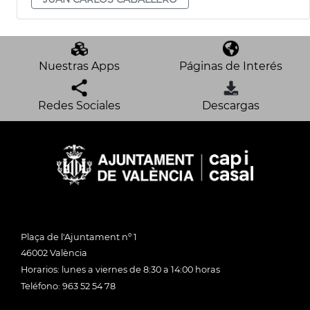
Nuestras Apps
Páginas de Interés
Redes Sociales
Descargas
Plaça de l'Ajuntament nº 1
46002 València
Horarios: lunes a viernes de 8:30 a 14:00 horas
Teléfono: 963 52 54 78