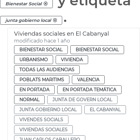
y etiqueta
Bienestar Social
.
junta gobierno local
Viviendas sociales en El Cabanyal
modificado hace 1 año
BIENESTAR SOCIAL
BIENESTAR SOCIAL
URBANISMO
VIVIENDA
TODAS LAS AUDIENCIAS
POBLATS MARITIMS
VALENCIA
EN PORTADA
EN PORTADA TEMÁTICA
NORMAL
JUNTA DE GOVERN LOCAL
JUNTA GOBIERNO LOCAL
EL CABANYAL
VIVENDES SOCIALS
VIVIENDAS SOCIALES
JUAN CARLOS CABALLERO