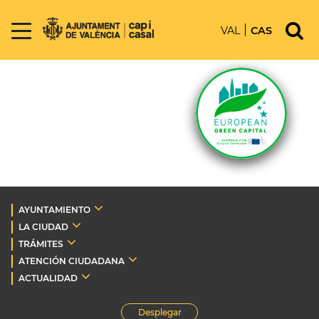
VAL
CAS
AYUNTAMIENTO
LA CIUDAD
TRÁMITES
ATENCIÓN CIUDADANA
ACTUALIDAD
Desplegar