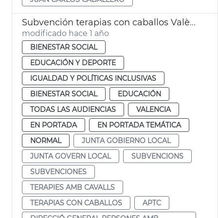
Subvención terapias con caballos València
modificado hace 1 año
BIENESTAR SOCIAL
EDUCACIÓN Y DEPORTE
IGUALDAD Y POLÍTICAS INCLUSIVAS
BIENESTAR SOCIAL
EDUCACIÓN
TODAS LAS AUDIENCIAS
VALENCIA
EN PORTADA
EN PORTADA TEMÁTICA
NORMAL
JUNTA GOBIERNO LOCAL
JUNTA GOVERN LOCAL
SUBVENCIONS
SUBVENCIONES
TERAPIES AMB CAVALLS
TERAPIAS CON CABALLOS
APTC