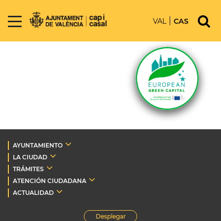
VAL
CAS
AYUNTAMIENTO
LA CIUDAD
TRÁMITES
ATENCIÓN CIUDADANA
ACTUALIDAD
Desplegar