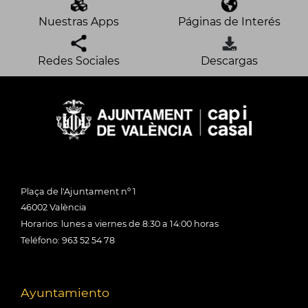
Nuestras Apps
Páginas de Interés
Redes Sociales
Descargas
Plaça de l'Ajuntament nº 1
46002 València
Horarios: lunes a viernes de 8:30 a 14:00 horas
Teléfono: 963 52 54 78
Ayuntamiento