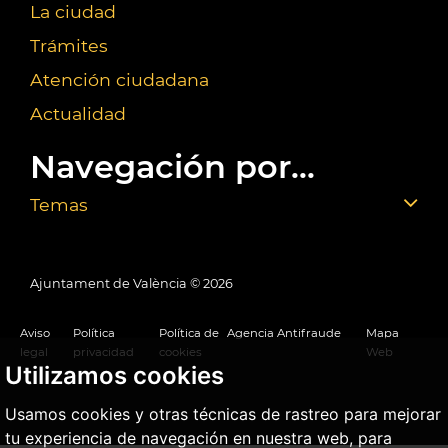
La ciudad
Trámites
Atención ciudadana
Actualidad
Navegación por...
Temas
Ajuntament de València ©
2026
Aviso
Política
Política de
Agencia Antifraude
Mapa
legal
privacidad
cookies
Web
Utilizamos cookies
Usamos cookies y otras técnicas de rastreo para mejorar
tu experiencia de navegación en nuestra web, para