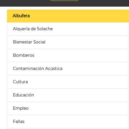
Albufera
Alquería de Solache
Bienestar Social
Bomberos
Contaminación Acústica
Cultura
Educación
Empleo
Fallas