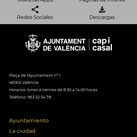
Redes Sociales
Descargas
Plaça de l'Ajuntament nº 1
46002 València
Horarios: lunes a viernes de 8:30 a 14:00 horas
Teléfono: 963 52 54 78
Ayuntamiento
La ciudad