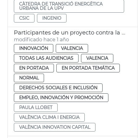
CÀTEDRA DE TRANSICIÓ ENERGÈTICA
URBANA DE LA UPV
CSIC
INGENIO
Participantes de un proyecto contra la pobreza energética reciben ventiladores
modificado hace 1 año
INNOVACIÓN
VALENCIA
TODAS LAS AUDIENCIAS
VALENCIA
EN PORTADA
EN PORTADA TEMÁTICA
NORMAL
DERECHOS SOCIALES E INCLUSIÓN
EMPLEO, INNOVACIÓN Y PROMOCIÓN
PAULA LLOBET
VALÈNCIA CLIMA I ENERGIA
VALÈNCIA INNOVATION CAPITAL