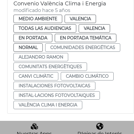
Convenio València Clima i Energia
modificado hace 5 años
MEDIO AMBIENTE
VALENCIA
TODAS LAS AUDIENCIAS
VALENCIA
EN PORTADA
EN PORTADA TEMÁTICA
NORMAL
COMUNIDADES ENERGÉTICAS
ALEJANDRO RAMON
COMUNITATS ENERGÈTIQUES
CANVI CLIMÀTIC
CAMBIO CLIMÁTICO
INSTALACIONES FOTOVOLTAICAS
INSTAL·LACIONS FOTOVOLTAIQUES
VALÈNCIA CLIMA I ENERGIA
Nuestras Apps
Páginas de Interés