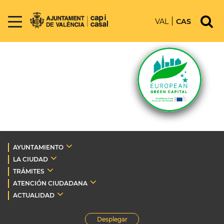
VAL
CAS
AYUNTAMIENTO
LA CIUDAD
TRÁMITES
ATENCIÓN CIUDADANA
ACTUALIDAD
Desplegar