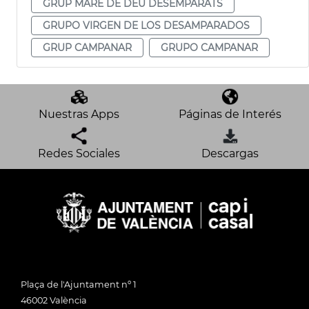
GRUP MARE DE DÉU DESEMPARATS
GRUPO VIRGEN DE LOS DESAMPARADOS
GRUP CAMPANAR
GRUPO CAMPANAR
Nuestras Apps
Páginas de Interés
Redes Sociales
Descargas
Plaça de l'Ajuntament nº 1
46002 València