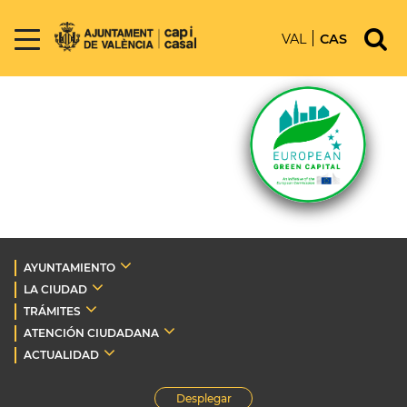
VAL
CAS
AYUNTAMIENTO
LA CIUDAD
TRÁMITES
ATENCIÓN CIUDADANA
ACTUALIDAD
Desplegar