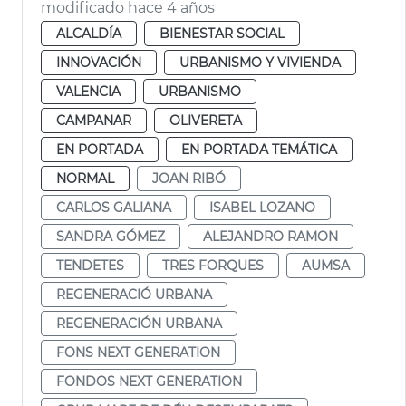
modificado hace 4 años
ALCALDÍA
BIENESTAR SOCIAL
INNOVACIÓN
URBANISMO Y VIVIENDA
VALENCIA
URBANISMO
CAMPANAR
OLIVERETA
EN PORTADA
EN PORTADA TEMÁTICA
NORMAL
JOAN RIBÓ
CARLOS GALIANA
ISABEL LOZANO
SANDRA GÓMEZ
ALEJANDRO RAMON
TENDETES
TRES FORQUES
AUMSA
REGENERACIÓ URBANA
REGENERACIÓN URBANA
FONS NEXT GENERATION
FONDOS NEXT GENERATION