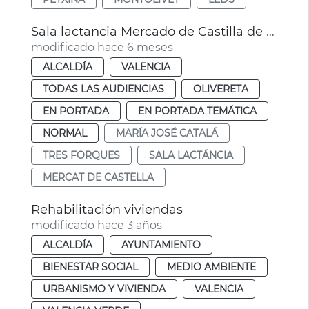
Sala lactancia Mercado de Castilla de València
modificado hace 6 meses
ALCALDÍA
VALENCIA
TODAS LAS AUDIENCIAS
OLIVERETA
EN PORTADA
EN PORTADA TEMÁTICA
NORMAL
MARÍA JOSÉ CATALÁ
TRES FORQUES
SALA LACTÁNCIA
MERCAT DE CASTELLA
Rehabilitación viviendas
modificado hace 3 años
ALCALDÍA
AYUNTAMIENTO
BIENESTAR SOCIAL
MEDIO AMBIENTE
URBANISMO Y VIVIENDA
VALENCIA