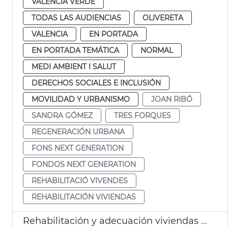
VALENCIA VERDE
TODAS LAS AUDIENCIAS
OLIVERETA
VALENCIA
EN PORTADA
EN PORTADA TEMÁTICA
NORMAL
MEDI AMBIENT I SALUT
DERECHOS SOCIALES E INCLUSIÓN
MOVILIDAD Y URBANISMO
JOAN RIBÓ
SANDRA GÓMEZ
TRES FORQUES
REGENERACIÓN URBANA
FONS NEXT GENERATION
FONDOS NEXT GENERATION
REHABILITACIÓ VIVENDES
REHABILITACIÓN VIVIENDAS
Rehabilitación y adecuación viviendas Tendetes y Tres Forques