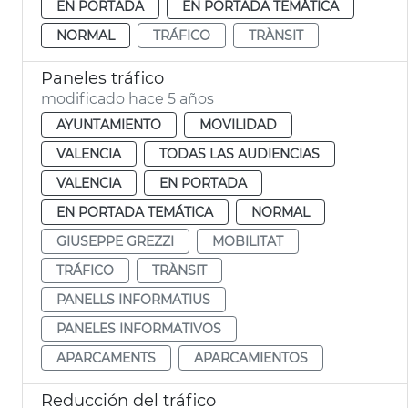
EN PORTADA
EN PORTADA TEMÁTICA
NORMAL
TRÁFICO
TRÀNSIT
Paneles tráfico
modificado hace 5 años
AYUNTAMIENTO
MOVILIDAD
VALENCIA
TODAS LAS AUDIENCIAS
VALENCIA
EN PORTADA
EN PORTADA TEMÁTICA
NORMAL
GIUSEPPE GREZZI
MOBILITAT
TRÁFICO
TRÀNSIT
PANELLS INFORMATIUS
PANELES INFORMATIVOS
APARCAMENTS
APARCAMIENTOS
Reducción del tráfico