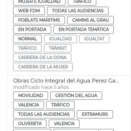
MUJER E IGUALDAD
TRÁFICO
WEB FDM
TODAS LAS AUDIENCIAS
POBLATS MARITIMS
CAMINS AL GRAU
EN PORTADA
EN PORTADA TEMÁTICA
NORMAL
IGUALDAD
IGUALTAT
TRÁFICO
TRÀNSIT
CARRERA DE LA DONA
CARRERA DE LA MUJER
Obras Ciclo Integral del Agua Perez Galdós
modificado hace 5 años
MOVILIDAD
GESTIÓN DEL AGUA
VALENCIA
TRÁFICO
TODAS LAS AUDIENCIAS
EXTRAMURS
OLIVERETA
VALENCIA