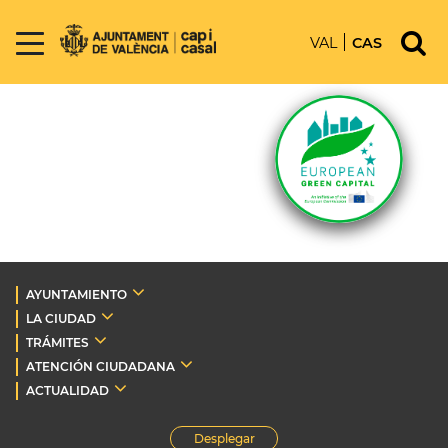
VAL
CAS
AYUNTAMIENTO
LA CIUDAD
TRÁMITES
ATENCIÓN CIUDADANA
ACTUALIDAD
Desplegar