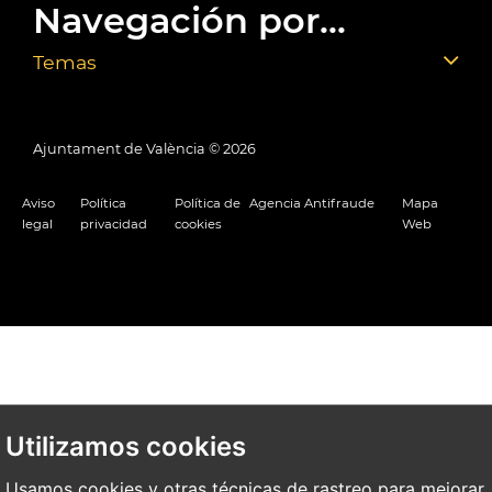
Navegación por...
Temas
Ajuntament de València ©
2026
Aviso
Política
Política de
Agencia Antifraude
Mapa
legal
privacidad
cookies
Web
Utilizamos cookies
Usamos cookies y otras técnicas de rastreo para mejorar