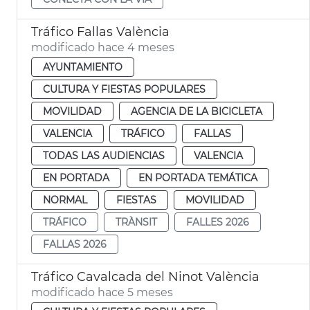
Tráfico Fallas València
modificado hace 4 meses
AYUNTAMIENTO
CULTURA Y FIESTAS POPULARES
MOVILIDAD
AGENCIA DE LA BICICLETA
VALENCIA
TRÁFICO
FALLAS
TODAS LAS AUDIENCIAS
VALENCIA
EN PORTADA
EN PORTADA TEMÁTICA
NORMAL
FIESTAS
MOVILIDAD
TRÁFICO
TRÀNSIT
FALLES 2026
FALLAS 2026
Tráfico Cavalcada del Ninot València
modificado hace 5 meses