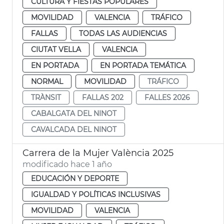
CULTURA Y FIESTAS POPULARES
MOVILIDAD
VALENCIA
TRÁFICO
FALLAS
TODAS LAS AUDIENCIAS
CIUTAT VELLA
VALENCIA
EN PORTADA
EN PORTADA TEMÁTICA
NORMAL
MOVILIDAD
TRÁFICO
TRÀNSIT
FALLAS 202
FALLES 2026
CABALGATA DEL NINOT
CAVALCADA DEL NINOT
Carrera de la Mujer València 2025
modificado hace 1 año
EDUCACIÓN Y DEPORTE
IGUALDAD Y POLÍTICAS INCLUSIVAS
MOVILIDAD
VALENCIA