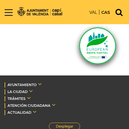
VAL
CAS
AYUNTAMIENTO
LA CIUDAD
TRÁMITES
ATENCIÓN CIUDADANA
ACTUALIDAD
Desplegar