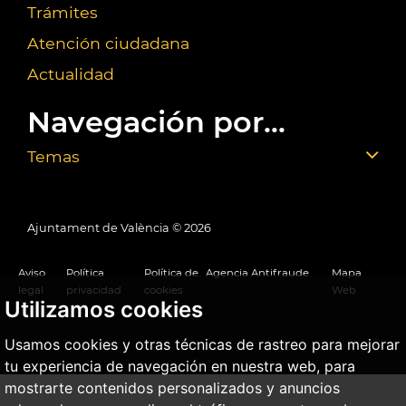
Trámites
Atención ciudadana
Actualidad
Navegación por...
Temas
Ajuntament de València ©
2026
Aviso
Política
Política de
Agencia Antifraude
Mapa
legal
privacidad
cookies
Web
Utilizamos cookies
Usamos cookies y otras técnicas de rastreo para mejorar
tu experiencia de navegación en nuestra web, para
mostrarte contenidos personalizados y anuncios