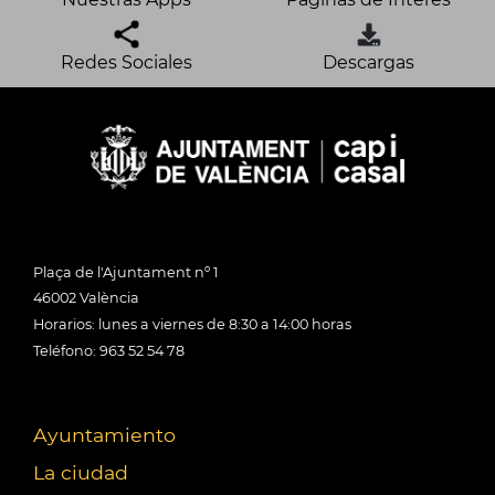
Redes Sociales
Descargas
Plaça de l'Ajuntament nº 1
46002 València
Horarios: lunes a viernes de 8:30 a 14:00 horas
Teléfono: 963 52 54 78
Ayuntamiento
La ciudad