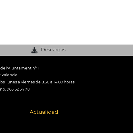
Descargas
 de l'Ajuntament nº 1
 València
os: lunes a viernes de 8:30 a 14:00 horas
ono: 963 52 54 78
Actualidad