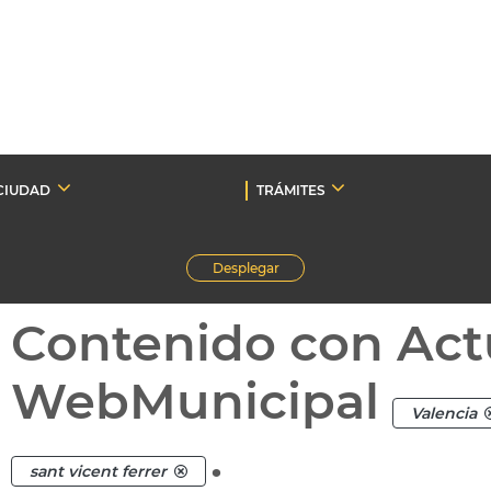
CIUDAD
TRÁMITES
Desplegar
Contenido con Act
WebMunicipal
Valencia
.
sant vicent ferrer