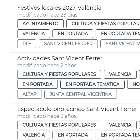
Festivos locales 2027 València
modificado hace 23 días
AYUNTAMIENTO
CULTURA Y FIESTAS POPULAR
VALENCIA
EN PORTADA
EN PORTADA TE
PLE
SANT VICENT FERRER
SANT VICENT 
Actividades Sant Vicent Ferrer
modificado hace 2 años
CULTURA Y FIESTAS POPULARES
VALENCIA
EN PORTADA
EN PORTADA TEMÁTICA
NO
ALTAR
JUNTA CENTRAL VICENTINA
Espectáculo pirotécnico Sant Vicent Ferrer
modificado hace 3 años
CULTURA Y FIESTAS POPULARES
VALENCIA
VALENCIA
EN PORTADA
EN PORTADA TE