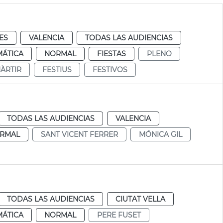
ES
VALENCIA
TODAS LAS AUDIENCIAS
MÁTICA
NORMAL
FIESTAS
PLENO
MÀRTIR
FESTIUS
FESTIVOS
TODAS LAS AUDIENCIAS
VALENCIA
RMAL
SANT VICENT FERRER
MÓNICA GIL
TODAS LAS AUDIENCIAS
CIUTAT VELLA
MÁTICA
NORMAL
PERE FUSET