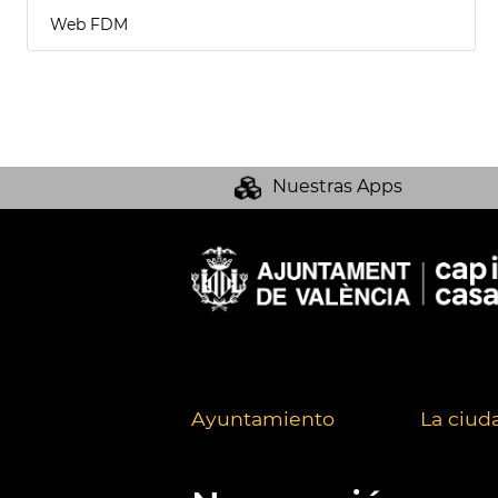
Web FDM
Nuestras Apps
Ayuntamiento
La ciud