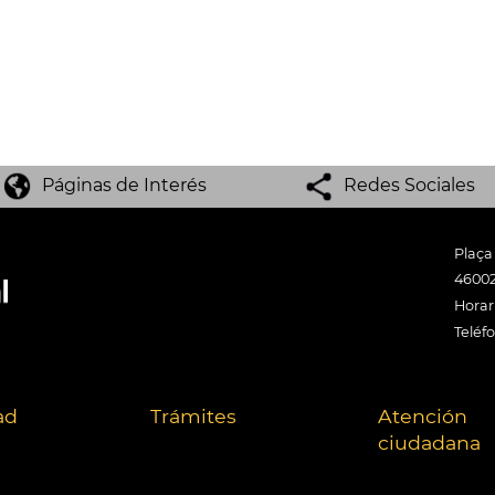
Páginas de Interés
Redes Sociales
Plaça
46002
Horari
Teléf
ad
Trámites
Atención
ciudadana