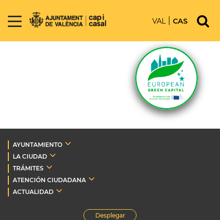
VAL
CAS
AYUNTAMIENTO
LA CIUDAD
TRÁMITES
ATENCIÓN CIUDADANA
ACTUALIDAD
Desplegar