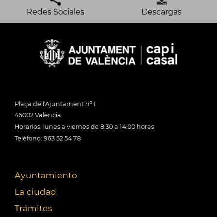
Redes Sociales
Descargas
Plaça de l'Ajuntament nº 1
46002 València
Horarios: lunes a viernes de 8:30 a 14:00 horas
Teléfono: 963 52 54 78
Ayuntamiento
La ciudad
Trámites