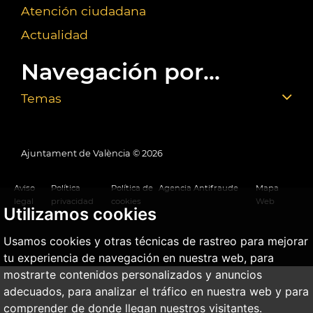
Atención ciudadana
Actualidad
Navegación por...
Temas
Ajuntament de València ©
2026
Aviso
Política
Política de
Agencia Antifraude
Mapa
legal
privacidad
cookies
Web
Utilizamos cookies
Usamos cookies y otras técnicas de rastreo para mejorar
tu experiencia de navegación en nuestra web, para
mostrarte contenidos personalizados y anuncios
adecuados, para analizar el tráfico en nuestra web y para
comprender de donde llegan nuestros visitantes.