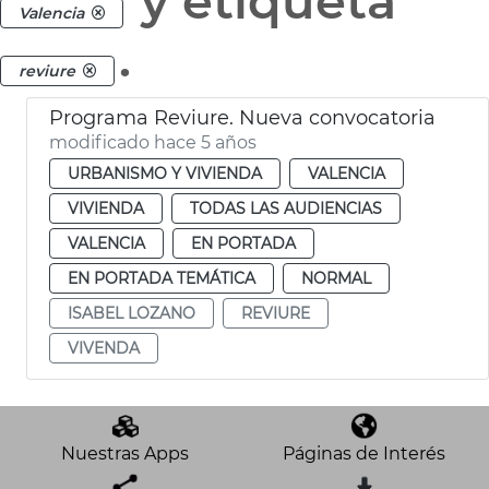
y etiqueta
Valencia
.
reviure
Programa Reviure. Nueva convocatoria
modificado hace 5 años
URBANISMO Y VIVIENDA
VALENCIA
VIVIENDA
TODAS LAS AUDIENCIAS
VALENCIA
EN PORTADA
EN PORTADA TEMÁTICA
NORMAL
ISABEL LOZANO
REVIURE
VIVENDA
Nuestras Apps
Páginas de Interés