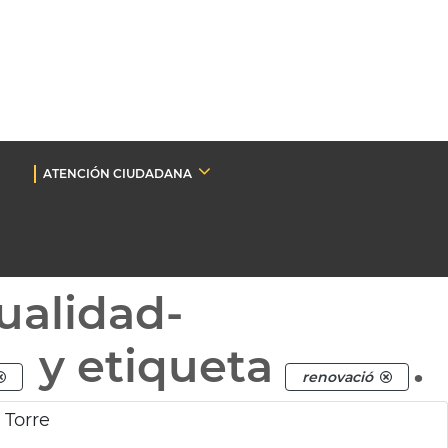
ATENCIÓN CIUDADANA
ualidad-
y etiqueta
.
renovació
 Torre