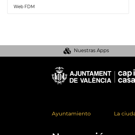
Web FDM
Nuestras Apps
Ayuntamiento
La ciud