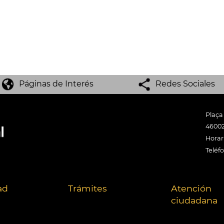
Páginas de Interés
Redes Sociales
Plaça
46002
Horari
Teléf
ad
Trámites
Atención
ciudadana