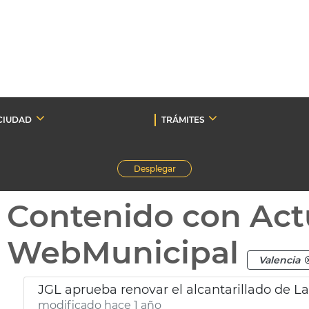
CIUDAD
TRÁMITES
Desplegar
Contenido con Act
WebMunicipal
Valencia
JGL aprueba renovar el alcantarillado de La
modificado hace 1 año