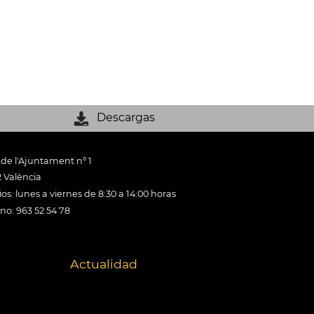
Descargas
 de l'Ajuntament nº 1
 València
os: lunes a viernes de 8:30 a 14:00 horas
ono: 963 52 54 78
Actualidad