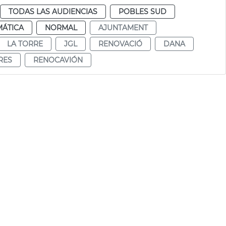
TODAS LAS AUDIENCIAS
POBLES SUD
MÁTICA
NORMAL
AJUNTAMENT
LA TORRE
JGL
RENOVACIÓ
DANA
RES
RENOCAVIÓN