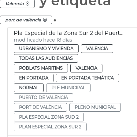
y etiqueta
Valencia
.
port de valència
Pla Especial de la Zona Sur 2 del Puerto de València
modificado hace 18 días
URBANISMO Y VIVIENDA
VALENCIA
TODAS LAS AUDIENCIAS
POBLATS MARITIMS
VALENCIA
EN PORTADA
EN PORTADA TEMÁTICA
NORMAL
PLE MUNICIPAL
PUERTO DE VALÈNCIA
PORT DE VALÈNCIA
PLENO MUNICIPAL
PLA ESPECIAL ZONA SUD 2
PLAN ESPECIAL ZONA SUR 2