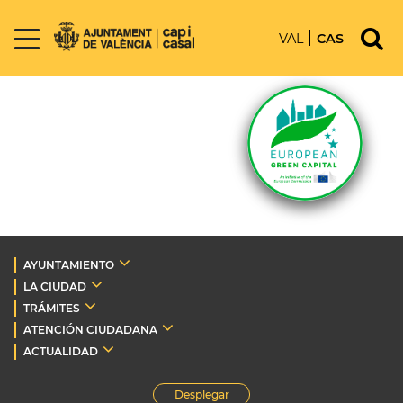
VAL
CAS
AYUNTAMIENTO
LA CIUDAD
TRÁMITES
ATENCIÓN CIUDADANA
ACTUALIDAD
Desplegar