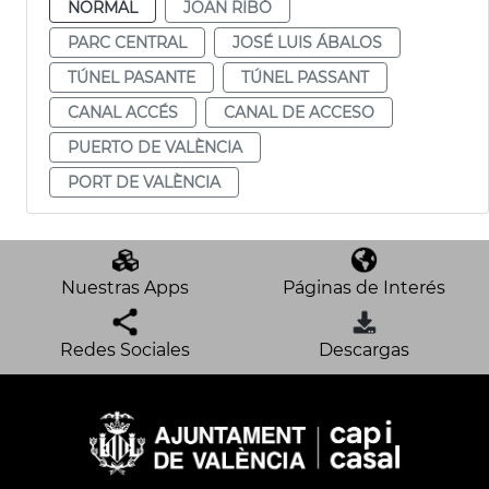
NORMAL
JOAN RIBÓ
PARC CENTRAL
JOSÉ LUIS ÁBALOS
TÚNEL PASANTE
TÚNEL PASSANT
CANAL ACCÉS
CANAL DE ACCESO
PUERTO DE VALÈNCIA
PORT DE VALÈNCIA
Nuestras Apps
Páginas de Interés
Redes Sociales
Descargas