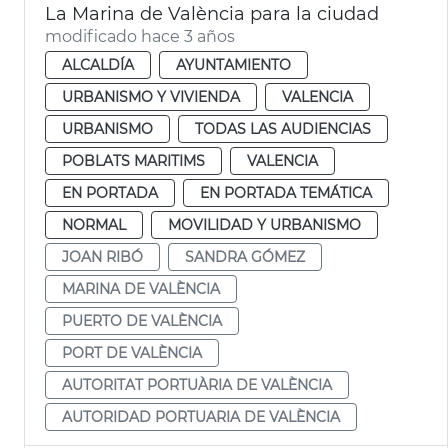
La Marina de València para la ciudad
modificado hace 3 años
ALCALDÍA
AYUNTAMIENTO
URBANISMO Y VIVIENDA
VALENCIA
URBANISMO
TODAS LAS AUDIENCIAS
POBLATS MARITIMS
VALENCIA
EN PORTADA
EN PORTADA TEMÁTICA
NORMAL
MOVILIDAD Y URBANISMO
JOAN RIBÓ
SANDRA GÓMEZ
MARINA DE VALÈNCIA
PUERTO DE VALÈNCIA
PORT DE VALÈNCIA
AUTORITAT PORTUÀRIA DE VALÈNCIA
AUTORIDAD PORTUARIA DE VALÈNCIA