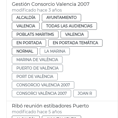
Gestión Consorcio Valencia 2007
modificado hace 3 años
ALCALDÍA
AYUNTAMIENTO
VALENCIA
TODAS LAS AUDIENCIAS
POBLATS MARITIMS
VALENCIA
EN PORTADA
EN PORTADA TEMÁTICA
NORMAL
LA MARINA
MARINA DE VALÈNCIA
PUERTO DE VALÈNCIA
PORT DE VALÈNCIA
CONSORCIO VALENCIA 2007
CONSORCI VALÈNCIA 2007
JOAN R
Ribó reunión estibadores Puerto
modificado hace 5 años