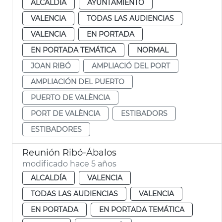
ALCALDÍA
AYUNTAMIENTO
VALENCIA
TODAS LAS AUDIENCIAS
VALENCIA
EN PORTADA
EN PORTADA TEMÁTICA
NORMAL
JOAN RIBÓ
AMPLIACIÓ DEL PORT
AMPLIACIÓN DEL PUERTO
PUERTO DE VALÈNCIA
PORT DE VALÈNCIA
ESTIBADORS
ESTIBADORES
Reunión Ribó-Ábalos
modificado hace 5 años
ALCALDÍA
VALENCIA
TODAS LAS AUDIENCIAS
VALENCIA
EN PORTADA
EN PORTADA TEMÁTICA