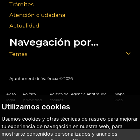
Trámites
Atención ciudadana
Actualidad
Navegación por...
Temas
Ajuntament de València ©
2026
Aviso
Política
Política de
Agencia Antifraude
Mapa
legal
privacidad
cookies
Web
Utilizamos cookies
Usamos cookies y otras técnicas de rastreo para mejorar
tu experiencia de navegación en nuestra web, para
mostrarte contenidos personalizados y anuncios