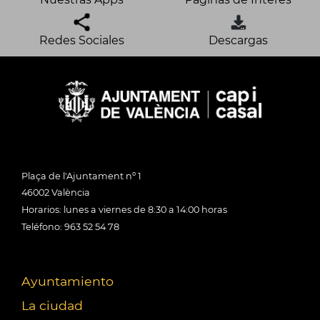
Redes Sociales
Descargas
Plaça de l'Ajuntament nº 1
46002 València
Horarios: lunes a viernes de 8:30 a 14:00 horas
Teléfono: 963 52 54 78
Ayuntamiento
La ciudad