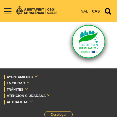
VAL
CAS
AYUNTAMIENTO
LA CIUDAD
TRÁMITES
ATENCIÓN CIUDADANA
ACTUALIDAD
Desplegar