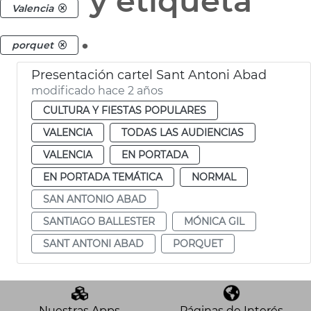
y etiqueta
Valencia
.
porquet
Presentación cartel Sant Antoni Abad
modificado hace 2 años
CULTURA Y FIESTAS POPULARES
VALENCIA
TODAS LAS AUDIENCIAS
VALENCIA
EN PORTADA
EN PORTADA TEMÁTICA
NORMAL
SAN ANTONIO ABAD
SANTIAGO BALLESTER
MÓNICA GIL
SANT ANTONI ABAD
PORQUET
Nuestras Apps
Páginas de Interés