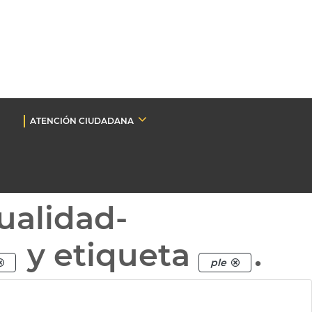
ATENCIÓN CIUDADANA
ualidad-
y etiqueta
.
ple