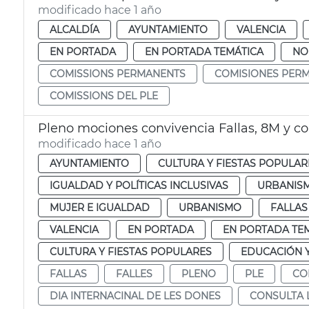
modificado hace 1 año
ALCALDÍA
AYUNTAMIENTO
VALENCIA
EN PORTADA
EN PORTADA TEMÁTICA
NO
COMISSIONS PERMANENTS
COMISIONES PER
COMISSIONS DEL PLE
Pleno mociones convivencia Fallas, 8M y c
modificado hace 1 año
AYUNTAMIENTO
CULTURA Y FIESTAS POPULAR
IGUALDAD Y POLÍTICAS INCLUSIVAS
URBANISM
MUJER E IGUALDAD
URBANISMO
FALLAS
VALENCIA
EN PORTADA
EN PORTADA TE
CULTURA Y FIESTAS POPULARES
EDUCACIÓN 
FALLAS
FALLES
PLENO
PLE
CO
DIA INTERNACINAL DE LES DONES
CONSULTA 