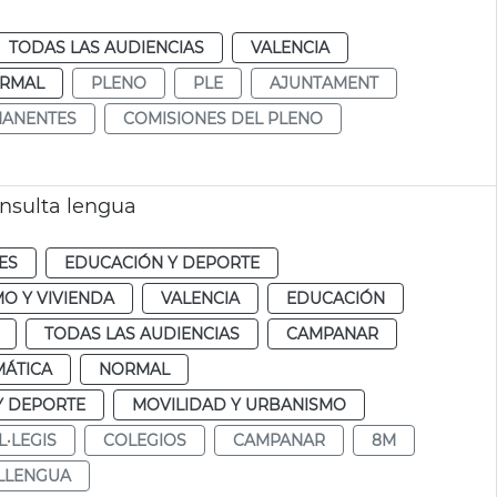
TODAS LAS AUDIENCIAS
VALENCIA
RMAL
PLENO
PLE
AJUNTAMENT
MANENTES
COMISIONES DEL PLENO
onsulta lengua
ES
EDUCACIÓN Y DEPORTE
O Y VIVIENDA
VALENCIA
EDUCACIÓN
TODAS LAS AUDIENCIAS
CAMPANAR
MÁTICA
NORMAL
Y DEPORTE
MOVILIDAD Y URBANISMO
L·LEGIS
COLEGIOS
CAMPANAR
8M
LLENGUA