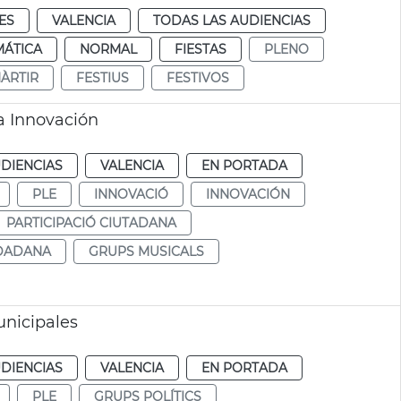
ES
VALENCIA
TODAS LAS AUDIENCIAS
MÁTICA
NORMAL
FIESTAS
PLENO
MÀRTIR
FESTIUS
FESTIVOS
a Innovación
DIENCIAS
VALENCIA
EN PORTADA
PLE
INNOVACIÓ
INNOVACIÓN
PARTICIPACIÓ CIUTADANA
UDADANA
GRUPS MUSICALS
nicipales
DIENCIAS
VALENCIA
EN PORTADA
PLE
GRUPS POLÍTICS