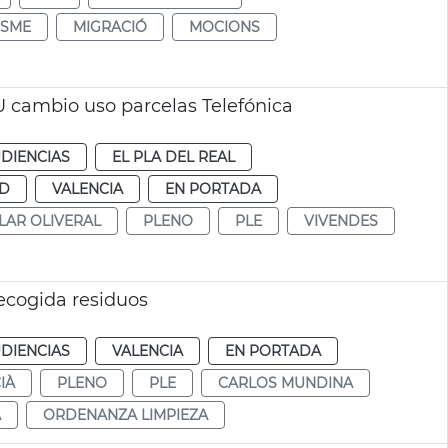
ISME
MIGRACIÓ
MOCIONS
 cambio uso parcelas Telefónica
DIENCIAS
EL PLA DEL REAL
UD
VALENCIA
EN PORTADA
LAR OLIVERAL
PLENO
PLE
VIVENDES
ecogida residuos
DIENCIAS
VALENCIA
EN PORTADA
IÀ
PLENO
PLE
CARLOS MUNDINA
A
ORDENANZA LIMPIEZA