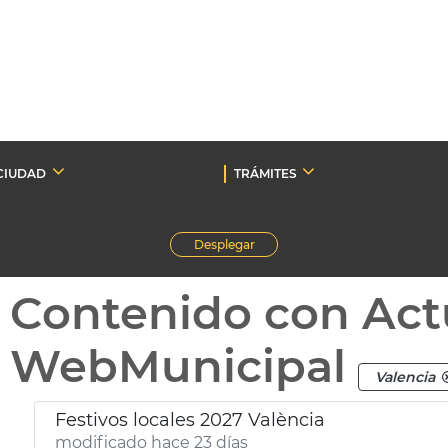
CIUDAD
TRÁMITES
Desplegar
Contenido con Act
WebMunicipal
Valencia
Festivos locales 2027 València
modificado hace 23 días