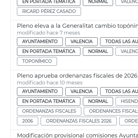
EN PORTADA TEMÁTICA
NORMAL
VALENC
RICARD PÉREZ CASADO
Pleno eleva a la Generalitat cambio topón
modificado hace 7 meses
AYUNTAMIENTO
VALENCIA
TODAS LAS AU
EN PORTADA TEMÁTICA
NORMAL
VALENC
TOPONÍMICO
Pleno aprueba ordenanzas fiscales de 2026
modificado hace 10 meses
AYUNTAMIENTO
VALENCIA
TODAS LAS AU
EN PORTADA TEMÁTICA
NORMAL
HISEN
ORDENANZAS FISCALES
ORDENANCES FISCAL
2006
ORDENANZAS FISCALES 2026
ORDE
Modificación provisional comisiones Ayunt