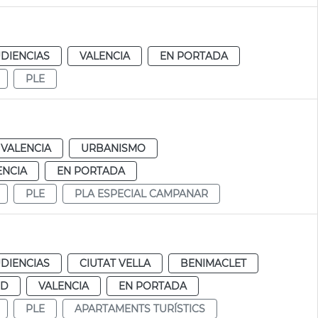
DIENCIAS
VALENCIA
EN PORTADA
PLE
VALENCIA
URBANISMO
ENCIA
EN PORTADA
PLE
PLA ESPECIAL CAMPANAR
DIENCIAS
CIUTAT VELLA
BENIMACLET
UD
VALENCIA
EN PORTADA
PLE
APARTAMENTS TURÍSTICS