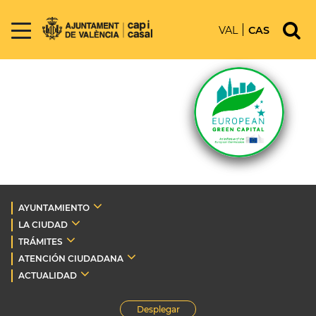
VAL
CAS
AYUNTAMIENTO
LA CIUDAD
TRÁMITES
ATENCIÓN CIUDADANA
ACTUALIDAD
Desplegar