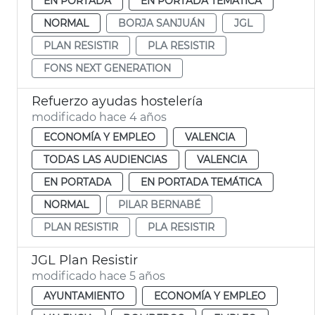
EN PORTADA
EN PORTADA TEMÁTICA
NORMAL
BORJA SANJUÁN
JGL
PLAN RESISTIR
PLA RESISTIR
FONS NEXT GENERATION
Refuerzo ayudas hostelería
modificado hace 4 años
ECONOMÍA Y EMPLEO
VALENCIA
TODAS LAS AUDIENCIAS
VALENCIA
EN PORTADA
EN PORTADA TEMÁTICA
NORMAL
PILAR BERNABÉ
PLAN RESISTIR
PLA RESISTIR
JGL Plan Resistir
modificado hace 5 años
AYUNTAMIENTO
ECONOMÍA Y EMPLEO