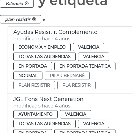
y etiqueta
Valencia
.
plan resistir
Ayudas Resisitir. Complemento
modificado hace 4 años
ECONOMÍA Y EMPLEO
VALENCIA
TODAS LAS AUDIENCIAS
VALENCIA
EN PORTADA
EN PORTADA TEMÁTICA
NORMAL
PILAR BERNABÉ
PLAN RESISTIR
PLA RESISTIR
JGL Fons Next Generation
modificado hace 4 años
AYUNTAMIENTO
VALENCIA
TODAS LAS AUDIENCIAS
VALENCIA