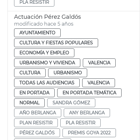
PLA RESISTIR
Actuación Pérez Galdós
modificado hace 5 años
AYUNTAMIENTO
CULTURA Y FIESTAS POPULARES
ECONOMÍA Y EMPLEO
URBANISMO Y VIVIENDA
VALENCIA
CULTURA
URBANISMO
TODAS LAS AUDIENCIAS
VALENCIA
EN PORTADA
EN PORTADA TEMÁTICA
NORMAL
SANDRA GÓMEZ
AÑO BERLANGA
ANY BERLANGA
PLAN RESISTIR
PLA RESISTIR
PÉREZ GALDÓS
PREMIS GOYA 2022