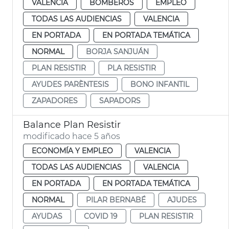
VALENCIA
BOMBEROS
EMPLEO
TODAS LAS AUDIENCIAS
VALENCIA
EN PORTADA
EN PORTADA TEMÁTICA
NORMAL
BORJA SANJUÁN
PLAN RESISTIR
PLA RESISTIR
AYUDES PARÈNTESIS
BONO INFANTIL
ZAPADORES
SAPADORS
Balance Plan Resistir
modificado hace 5 años
ECONOMÍA Y EMPLEO
VALENCIA
TODAS LAS AUDIENCIAS
VALENCIA
EN PORTADA
EN PORTADA TEMÁTICA
NORMAL
PILAR BERNABÉ
AJUDES
AYUDAS
COVID 19
PLAN RESISTIR