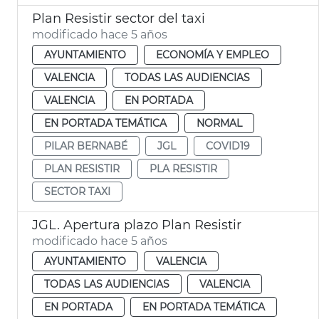
Plan Resistir sector del taxi
modificado hace 5 años
AYUNTAMIENTO
ECONOMÍA Y EMPLEO
VALENCIA
TODAS LAS AUDIENCIAS
VALENCIA
EN PORTADA
EN PORTADA TEMÁTICA
NORMAL
PILAR BERNABÉ
JGL
COVID19
PLAN RESISTIR
PLA RESISTIR
SECTOR TAXI
JGL. Apertura plazo Plan Resistir
modificado hace 5 años
AYUNTAMIENTO
VALENCIA
TODAS LAS AUDIENCIAS
VALENCIA
EN PORTADA
EN PORTADA TEMÁTICA