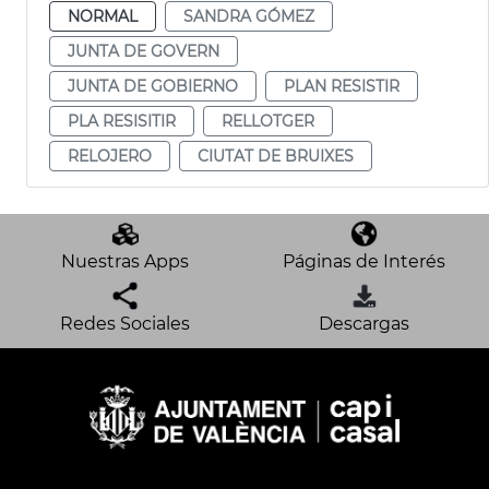
NORMAL
SANDRA GÓMEZ
JUNTA DE GOVERN
JUNTA DE GOBIERNO
PLAN RESISTIR
PLA RESISITIR
RELLOTGER
RELOJERO
CIUTAT DE BRUIXES
Nuestras Apps
Páginas de Interés
Redes Sociales
Descargas