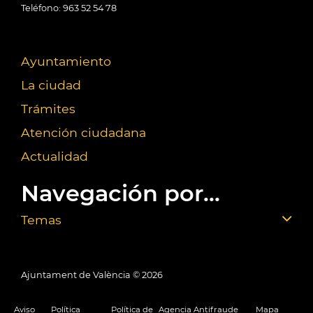
Teléfono: 963 52 54 78
Ayuntamiento
La ciudad
Trámites
Atención ciudadana
Actualidad
Navegación por...
Temas
Ajuntament de València ©
2026
Aviso
Política
Política de
Agencia Antifraude
Mapa