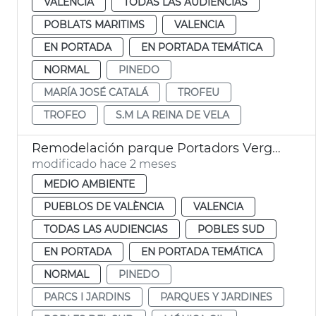
VALENCIA
TODAS LAS AUDIENCIAS
POBLATS MARITIMS
VALENCIA
EN PORTADA
EN PORTADA TEMÁTICA
NORMAL
PINEDO
MARÍA JOSÉ CATALÁ
TROFEU
TROFEO
S.M LA REINA DE VELA
Remodelación parque Portadors Verge Pinedo
modificado hace 2 meses
MEDIO AMBIENTE
PUEBLOS DE VALÈNCIA
VALENCIA
TODAS LAS AUDIENCIAS
POBLES SUD
EN PORTADA
EN PORTADA TEMÁTICA
NORMAL
PINEDO
PARCS I JARDINS
PARQUES Y JARDINES