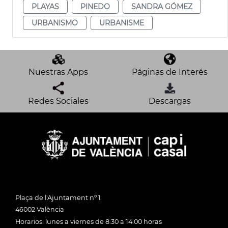
PLAYAS
PINEDO
SANDRA GÓMEZ
URBANISMO
URBANISME
Nuestras Apps
Páginas de Interés
Redes Sociales
Descargas
Plaça de l'Ajuntament nº 1
46002 València
Horarios: lunes a viernes de 8:30 a 14:00 horas