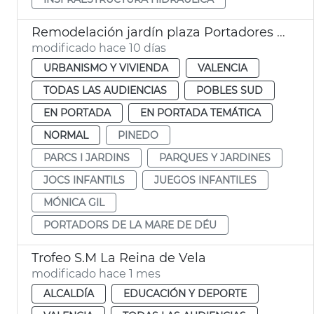
Remodelación jardín plaza Portadores Virgen María Pinedo
modificado hace 10 días
URBANISMO Y VIVIENDA
VALENCIA
TODAS LAS AUDIENCIAS
POBLES SUD
EN PORTADA
EN PORTADA TEMÁTICA
NORMAL
PINEDO
PARCS I JARDINS
PARQUES Y JARDINES
JOCS INFANTILS
JUEGOS INFANTILES
MÓNICA GIL
PORTADORS DE LA MARE DE DÉU
Trofeo S.M La Reina de Vela
modificado hace 1 mes
ALCALDÍA
EDUCACIÓN Y DEPORTE