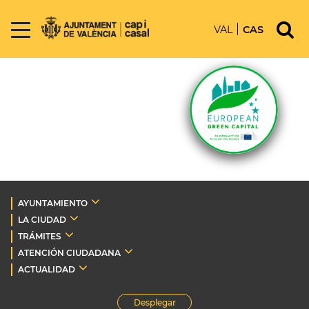
VAL
CAS
AYUNTAMIENTO
LA CIUDAD
TRÁMITES
ATENCIÓN CIUDADANA
ACTUALIDAD
Desplegar