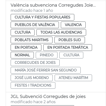
València subvenciona Corregudes Joies de Pinedo
modificado hace 1 año
CULTURA Y FIESTAS POPULARES
PUEBLOS DE VALÈNCIA
VALENCIA
CULTURA
TODAS LAS AUDIENCIAS
POBLATS MARITIMS
POBLES SUD
EN PORTADA
EN PORTADA TEMÁTICA
NORMAL
PINEDO
CULTURA
CORREGUDES DE JOIES
MARÍA JOSÉ FERRER SAN SEGUNDO
JOSÉ LUIS MORENO
ATENEU MARÍTIM
FESTES I TRADICIONS
JGL Subvenció Corregudes de joies
modificado hace 2 años