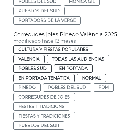
POBLES DEL SUD
MÓNICA GIL
PUEBLOS DEL SUD
PORTADORS DE LA VERGE
Corregudes joies Pinedo València 2025
modificado hace 12 meses
CULTURA Y FIESTAS POPULARES
VALENCIA
TODAS LAS AUDIENCIAS
POBLES SUD
EN PORTADA
EN PORTADA TEMÁTICA
NORMAL
PINEDO
POBLES DEL SUD
FDM
CORREGUDES DE JOIES
FESTES I TRADICIONS
FIESTAS Y TRADICIONES
PUEBLOS DEL SUR