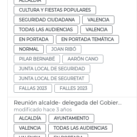
ALCALDÍA
CULTURA Y FIESTAS POPULARES
SEGURIDAD CIUDADANA
VALENCIA
TODAS LAS AUDIENCIAS
VALENCIA
EN PORTADA
EN PORTADA TEMÁTICA
NORMAL
JOAN RIBÓ
PILAR BERNABÉ
AARÓN CANO
JUNTA LOCAL DE SEGURIDAD
JUNTA LOCAL DE SEGURETAT
FALLAS 2023
FALLES 2023
Reunión alcalde- delegada del Gobierno
modificado hace 3 años
ALCALDÍA
AYUNTAMIENTO
VALENCIA
TODAS LAS AUDIENCIAS