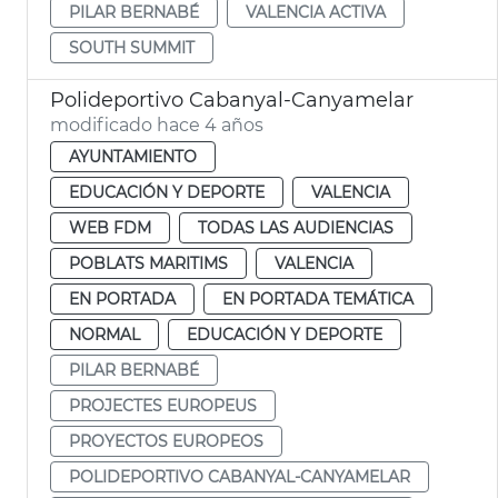
PILAR BERNABÉ
VALENCIA ACTIVA
SOUTH SUMMIT
Polideportivo Cabanyal-Canyamelar
modificado hace 4 años
AYUNTAMIENTO
EDUCACIÓN Y DEPORTE
VALENCIA
WEB FDM
TODAS LAS AUDIENCIAS
POBLATS MARITIMS
VALENCIA
EN PORTADA
EN PORTADA TEMÁTICA
NORMAL
EDUCACIÓN Y DEPORTE
PILAR BERNABÉ
PROJECTES EUROPEUS
PROYECTOS EUROPEOS
POLIDEPORTIVO CABANYAL-CANYAMELAR