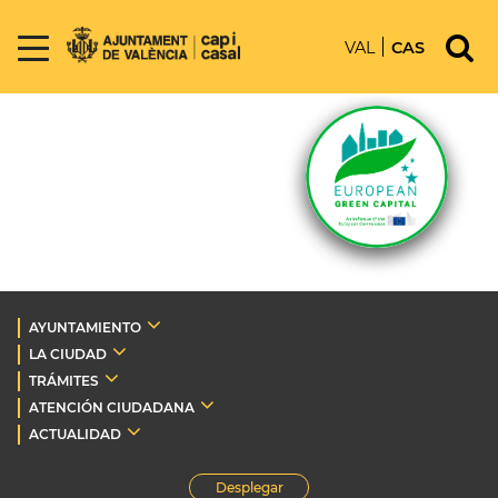
VAL
CAS
AYUNTAMIENTO
LA CIUDAD
TRÁMITES
ATENCIÓN CIUDADANA
ACTUALIDAD
Desplegar