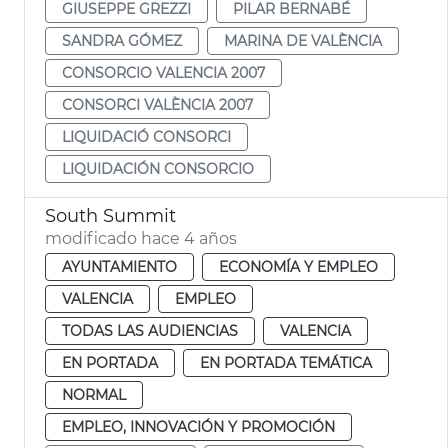
GIUSEPPE GREZZI
PILAR BERNABÉ
SANDRA GÓMEZ
MARINA DE VALÈNCIA
CONSORCIO VALENCIA 2007
CONSORCI VALÈNCIA 2007
LIQUIDACIÓ CONSORCI
LIQUIDACIÓN CONSORCIO
South Summit
modificado hace 4 años
AYUNTAMIENTO
ECONOMÍA Y EMPLEO
VALENCIA
EMPLEO
TODAS LAS AUDIENCIAS
VALENCIA
EN PORTADA
EN PORTADA TEMÁTICA
NORMAL
EMPLEO, INNOVACIÓN Y PROMOCIÓN