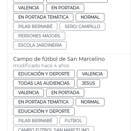
VALENCIA
EN PORTADA
EN PORTADA TEMÁTICA
NORMAL
PILAR BERNABÉ
SERGI CAMPILLO
PERSONES MAJORS
ESCOLA JARDINERIA
Campo de fútbol de San Marcelino
modificado hace 4 años
EDUCACIÓN Y DEPORTE
VALENCIA
TODAS LAS AUDIENCIAS
JESUS
VALENCIA
EN PORTADA
EN PORTADA TEMÁTICA
NORMAL
EDUCACIÓN Y DEPORTE
PILAR BERNABÉ
FUTBOL
CAMPO FUTBOL SAN MARCELINO