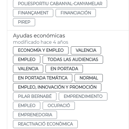
POLIESPORTIU CABANYAL-CANYAMELAR
FINANÇAMENT
FINANCIACIÓN
PIREP
Ayudas económicas
modificado hace 4 años
ECONOMÍA Y EMPLEO
VALENCIA
EMPLEO
TODAS LAS AUDIENCIAS
VALENCIA
EN PORTADA
EN PORTADA TEMÁTICA
NORMAL
EMPLEO, INNOVACIÓN Y PROMOCIÓN
PILAR BERNABÉ
EMPRENDIMIENTO
EMPLEO
OCUPACIÓ
EMPRENEDORIA
REACTIVACIÓ ECONÒMICA