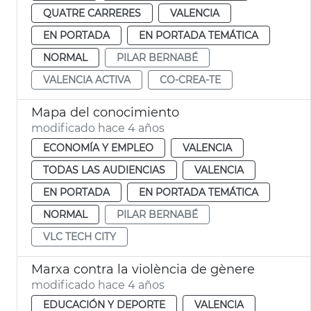
QUATRE CARRERES
VALENCIA
EN PORTADA
EN PORTADA TEMÁTICA
NORMAL
PILAR BERNABÉ
VALENCIA ACTIVA
CO-CREA-TE
Mapa del conocimiento
modificado hace 4 años
ECONOMÍA Y EMPLEO
VALENCIA
TODAS LAS AUDIENCIAS
VALENCIA
EN PORTADA
EN PORTADA TEMÁTICA
NORMAL
PILAR BERNABÉ
VLC TECH CITY
Marxa contra la violència de gènere
modificado hace 4 años
EDUCACIÓN Y DEPORTE
VALENCIA