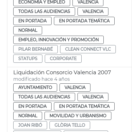
ECONOMÍA Y EMPLEO
VALENCIA
TODAS LAS AUDIENCIAS
VALENCIA
EN PORTADA
EN PORTADA TEMÁTICA
NORMAL
EMPLEO, INNOVACIÓN Y PROMOCIÓN
PILAR BERNABÉ
CLEAN CONNECT VLC
STATUPS
CORPORATE
Liquidación Consorcio Valencia 2007
modificado hace 4 años
AYUNTAMIENTO
VALENCIA
TODAS LAS AUDIENCIAS
VALENCIA
EN PORTADA
EN PORTADA TEMÁTICA
NORMAL
MOVILIDAD Y URBANISMO
JOAN RIBÓ
GLÒRIA TELLO