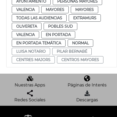
AYUNTAMIENTO
PERSONAS MAYORES
VALENCIA
MAYORES
MAYORES
TODAS LAS AUDIENCIAS
EXTRAMURS
OLIVERETA
POBLES SUD
VALENCIA
EN PORTADA
EN PORTADA TEMÁTICA
NORMAL
LUISA NOTARIO
PILAR BERNABÉ
CENTRES MAJORS
CENTROS MAYORES
Nuestras Apps
Páginas de Interés
Redes Sociales
Descargas