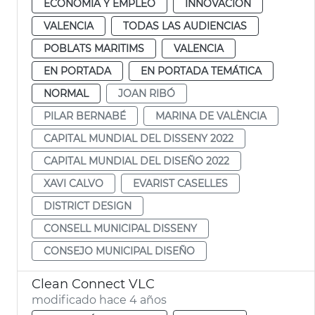
ECONOMÍA Y EMPLEO
INNOVACIÓN
VALENCIA
TODAS LAS AUDIENCIAS
POBLATS MARITIMS
VALENCIA
EN PORTADA
EN PORTADA TEMÁTICA
NORMAL
JOAN RIBÓ
PILAR BERNABÉ
MARINA DE VALÈNCIA
CAPITAL MUNDIAL DEL DISSENY 2022
CAPITAL MUNDIAL DEL DISEÑO 2022
XAVI CALVO
EVARIST CASELLES
DISTRICT DESIGN
CONSELL MUNICIPAL DISSENY
CONSEJO MUNICIPAL DISEÑO
Clean Connect VLC
modificado hace 4 años