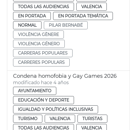
TODAS LAS AUDIENCIAS
VALENCIA
EN PORTADA
EN PORTADA TEMÁTICA
NORMAL
PILAR BERNABÉ
VIOLÈNCIA GÈNERE
VIOLENCIA GÉNERO
CARRERAS POPULARES
CARRERES POPULARS
Condena homofobia y Gay Games 2026
modificado hace 4 años
AYUNTAMIENTO
EDUCACIÓN Y DEPORTE
IGUALDAD Y POLÍTICAS INCLUSIVAS
TURISMO
VALENCIA
TURISTAS
TODAS LAS AUDIENCIAS
VALENCIA