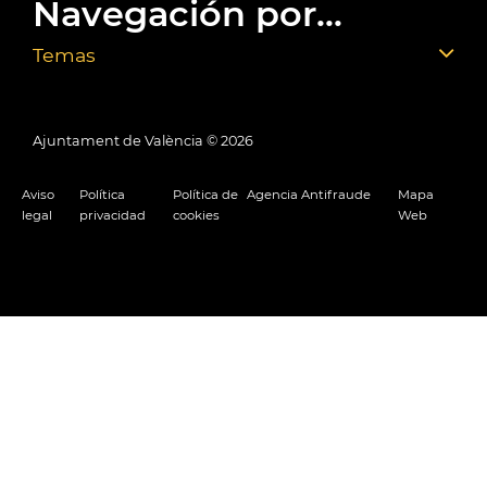
Navegación por...
Temas
Ajuntament de València ©
2026
Aviso
Política
Política de
Agencia Antifraude
Mapa
legal
privacidad
cookies
Web