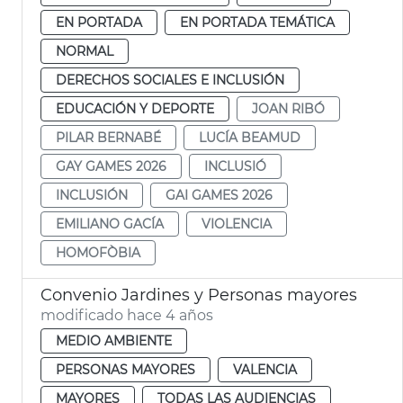
EN PORTADA
EN PORTADA TEMÁTICA
NORMAL
DERECHOS SOCIALES E INCLUSIÓN
EDUCACIÓN Y DEPORTE
JOAN RIBÓ
PILAR BERNABÉ
LUCÍA BEAMUD
GAY GAMES 2026
INCLUSIÓ
INCLUSIÓN
GAI GAMES 2026
EMILIANO GACÍA
VIOLENCIA
HOMOFÒBIA
Convenio Jardines y Personas mayores
modificado hace 4 años
MEDIO AMBIENTE
PERSONAS MAYORES
VALENCIA
MAYORES
TODAS LAS AUDIENCIAS