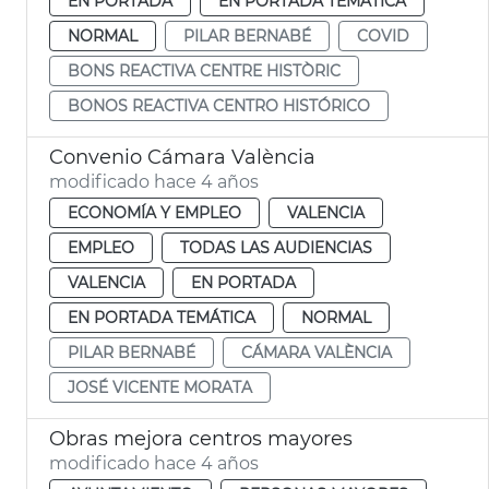
EN PORTADA
EN PORTADA TEMÁTICA
NORMAL
PILAR BERNABÉ
COVID
BONS REACTIVA CENTRE HISTÒRIC
BONOS REACTIVA CENTRO HISTÓRICO
Convenio Cámara València
modificado hace 4 años
ECONOMÍA Y EMPLEO
VALENCIA
EMPLEO
TODAS LAS AUDIENCIAS
VALENCIA
EN PORTADA
EN PORTADA TEMÁTICA
NORMAL
PILAR BERNABÉ
CÁMARA VALÈNCIA
JOSÉ VICENTE MORATA
Obras mejora centros mayores
modificado hace 4 años