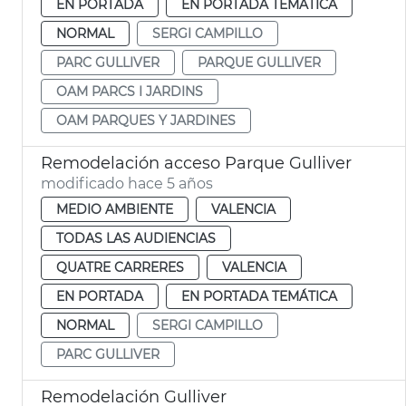
EN PORTADA
EN PORTADA TEMÁTICA
NORMAL
SERGI CAMPILLO
PARC GULLIVER
PARQUE GULLIVER
OAM PARCS I JARDINS
OAM PARQUES Y JARDINES
Remodelación acceso Parque Gulliver
modificado hace 5 años
MEDIO AMBIENTE
VALENCIA
TODAS LAS AUDIENCIAS
QUATRE CARRERES
VALENCIA
EN PORTADA
EN PORTADA TEMÁTICA
NORMAL
SERGI CAMPILLO
PARC GULLIVER
Remodelación Gulliver