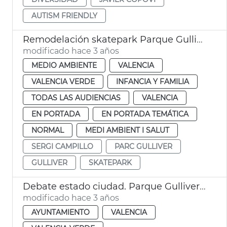
AUTISM FRIENDLY
Remodelación skatepark Parque Gulliver
modificado hace 3 años
MEDIO AMBIENTE
VALENCIA
VALENCIA VERDE
INFANCIA Y FAMILIA
TODAS LAS AUDIENCIAS
VALENCIA
EN PORTADA
EN PORTADA TEMÁTICA
NORMAL
MEDI AMBIENT I SALUT
SERGI CAMPILLO
PARC GULLIVER
GULLIVER
SKATEPARK
Debate estado ciudad. Parque Gulliver, energía y movilidad
modificado hace 3 años
AYUNTAMIENTO
VALENCIA