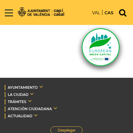
VAL
CAS
AYUNTAMIENTO
LA CIUDAD
TRÁMITES
ATENCIÓN CIUDADANA
ACTUALIDAD
Desplegar