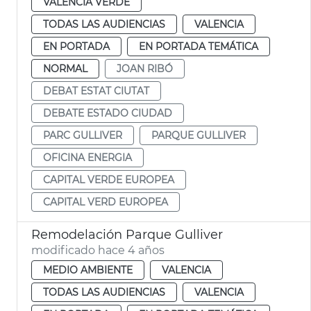
VALENCIA VERDE
TODAS LAS AUDIENCIAS
VALENCIA
EN PORTADA
EN PORTADA TEMÁTICA
NORMAL
JOAN RIBÓ
DEBAT ESTAT CIUTAT
DEBATE ESTADO CIUDAD
PARC GULLIVER
PARQUE GULLIVER
OFICINA ENERGIA
CAPITAL VERDE EUROPEA
CAPITAL VERD EUROPEA
Remodelación Parque Gulliver
modificado hace 4 años
MEDIO AMBIENTE
VALENCIA
TODAS LAS AUDIENCIAS
VALENCIA