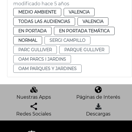
modificado hace 5 años
MEDIO AMBIENTE
VALENCIA
TODAS LAS AUDIENCIAS
VALENCIA
EN PORTADA
EN PORTADA TEMÁTICA
NORMAL
SERGI CAMPILLO
PARC GULLIVER
PARQUE GULLIVER
OAM PARCS I JARDINS
OAM PARQUES Y JARDINES
Nuestras Apps
Páginas de Interés
Redes Sociales
Descargas