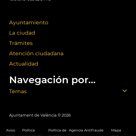
Ayuntamiento
La ciudad
Trámites
Atención ciudadana
Actualidad
Navegación por...
Temas
Ajuntament de València ©
2026
Aviso
Política
Política de
Agencia Antifraude
Mapa
legal
privacidad
cookies
Web