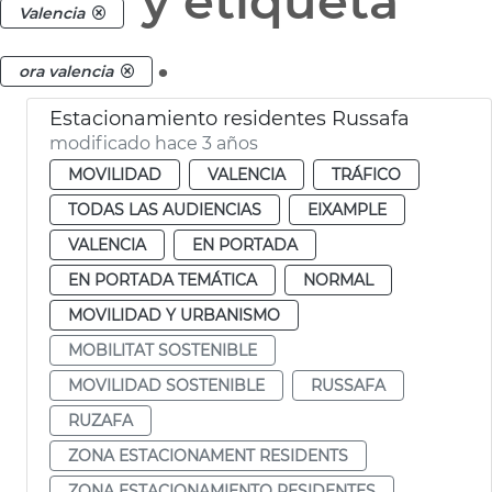
y etiqueta
Valencia
.
ora valencia
Estacionamiento residentes Russafa
modificado hace 3 años
MOVILIDAD
VALENCIA
TRÁFICO
TODAS LAS AUDIENCIAS
EIXAMPLE
VALENCIA
EN PORTADA
EN PORTADA TEMÁTICA
NORMAL
MOVILIDAD Y URBANISMO
MOBILITAT SOSTENIBLE
MOVILIDAD SOSTENIBLE
RUSSAFA
RUZAFA
ZONA ESTACIONAMENT RESIDENTS
ZONA ESTACIONAMIENTO RESIDENTES