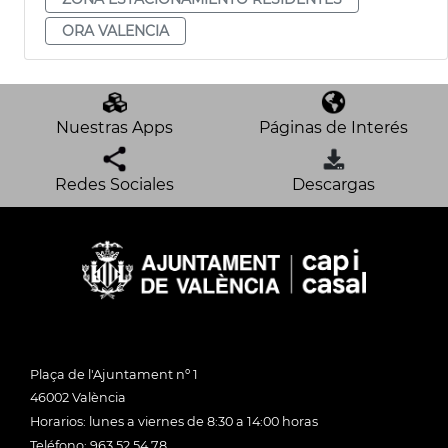
ORA VALENCIA
Nuestras Apps
Páginas de Interés
Redes Sociales
Descargas
Plaça de l'Ajuntament nº 1
46002 València
Horarios: lunes a viernes de 8:30 a 14:00 horas
Teléfono: 963 52 54 78