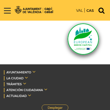
VAL
CAS
AYUNTAMIENTO
LA CIUDAD
TRÁMITES
ATENCIÓN CIUDADANA
ACTUALIDAD
Desplegar