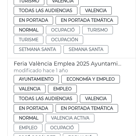
TURISMO
VALENCIA
TODAS LAS AUDIENCIAS
VALENCIA
EN PORTADA
EN PORTADA TEMÁTICA
NORMAL
OCUPACIÓ
TURISMO
TURISME
OCUPACIÓN
SETMANA SANTA
SEMANA SANTA
Feria València Emplea 2025 Ayuntamiento
modificado hace 1 año
AYUNTAMIENTO
ECONOMÍA Y EMPLEO
VALENCIA
EMPLEO
TODAS LAS AUDIENCIAS
VALENCIA
EN PORTADA
EN PORTADA TEMÁTICA
NORMAL
VALENCIA ACTIVA
EMPLEO
OCUPACIÓ