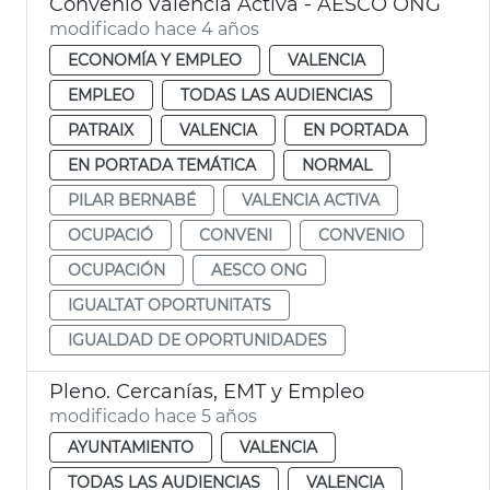
Convenio València Activa - AESCO ONG
modificado hace 4 años
ECONOMÍA Y EMPLEO
VALENCIA
EMPLEO
TODAS LAS AUDIENCIAS
PATRAIX
VALENCIA
EN PORTADA
EN PORTADA TEMÁTICA
NORMAL
PILAR BERNABÉ
VALENCIA ACTIVA
OCUPACIÓ
CONVENI
CONVENIO
OCUPACIÓN
AESCO ONG
IGUALTAT OPORTUNITATS
IGUALDAD DE OPORTUNIDADES
Pleno. Cercanías, EMT y Empleo
modificado hace 5 años
AYUNTAMIENTO
VALENCIA
TODAS LAS AUDIENCIAS
VALENCIA