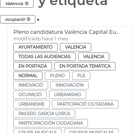
y etiqueta
Valencia
.
ocupació
Pleno candidatura València Capital Europea Innovación
modificado hace 1 mes
AYUNTAMIENTO
VALENCIA
TODAS LAS AUDIENCIAS
VALENCIA
EN PORTADA
EN PORTADA TEMÁTICA
NORMAL
PLENO
PLE
INNOVACIÓ
INNOVACIÓN
OCUPACIÓ
URBANISMO
URBANISME
PARTICIPACIÓ CIUTADANA
PASSEIG GARCIA LORCA
PARTICIPACIOÓN CIUDADANA
GRUPS MUSICALS
GRUPOS MUSICALES