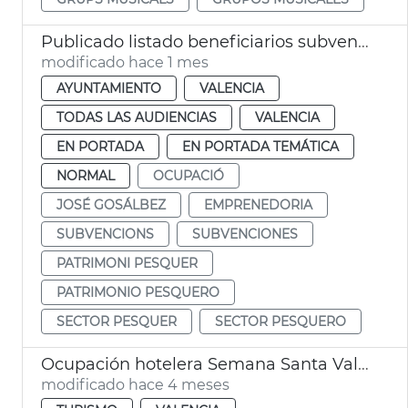
Publicado listado beneficiarios subvenciones patrimonio pesquero 2026 València
modificado hace 1 mes
AYUNTAMIENTO
VALENCIA
TODAS LAS AUDIENCIAS
VALENCIA
EN PORTADA
EN PORTADA TEMÁTICA
NORMAL
OCUPACIÓ
JOSÉ GOSÁLBEZ
EMPRENEDORIA
SUBVENCIONS
SUBVENCIONES
PATRIMONI PESQUER
PATRIMONIO PESQUERO
SECTOR PESQUER
SECTOR PESQUERO
Ocupación hotelera Semana Santa València
modificado hace 4 meses