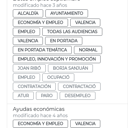
modificado hace 3 años
ALCALDÍA
AYUNTAMIENTO
ECONOMÍA Y EMPLEO
VALENCIA
EMPLEO
TODAS LAS AUDIENCIAS
VALENCIA
EN PORTADA
EN PORTADA TEMÁTICA
NORMAL
EMPLEO, INNOVACIÓN Y PROMOCIÓN
JOAN RIBÓ
BORJA SANJUÁN
EMPLEO
OCUPACIÓ
CONTRATACIÓN
CONTRACTACIÓ
ATUR
PARO
DESEMPLEO
Ayudas económicas
modificado hace 4 años
ECONOMÍA Y EMPLEO
VALENCIA