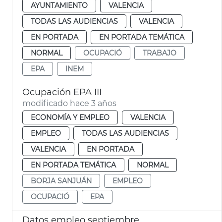
AYUNTAMIENTO
VALENCIA
TODAS LAS AUDIENCIAS
VALENCIA
EN PORTADA
EN PORTADA TEMÁTICA
NORMAL
OCUPACIÓ
TRABAJO
EPA
INEM
Ocupación EPA III
modificado hace 3 años
ECONOMÍA Y EMPLEO
VALENCIA
EMPLEO
TODAS LAS AUDIENCIAS
VALENCIA
EN PORTADA
EN PORTADA TEMÁTICA
NORMAL
BORJA SANJUÁN
EMPLEO
OCUPACIÓ
EPA
Datos empleo septiembre