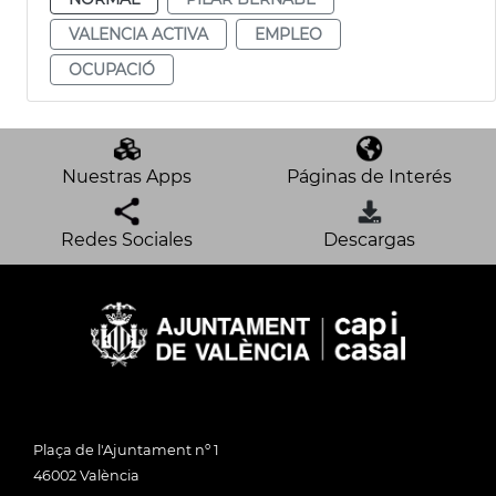
VALENCIA ACTIVA
EMPLEO
OCUPACIÓ
Nuestras Apps
Páginas de Interés
Redes Sociales
Descargas
Plaça de l'Ajuntament nº 1
46002 València