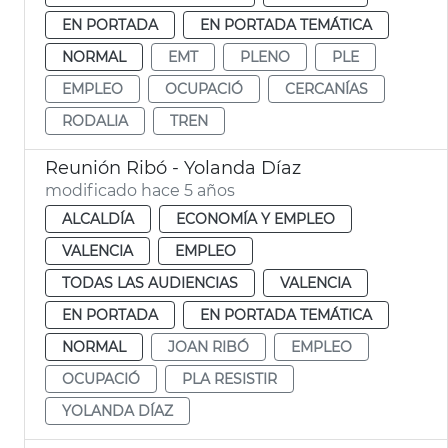
EN PORTADA
EN PORTADA TEMÁTICA
NORMAL
EMT
PLENO
PLE
EMPLEO
OCUPACIÓ
CERCANÍAS
RODALIA
TREN
Reunión Ribó - Yolanda Díaz
modificado hace 5 años
ALCALDÍA
ECONOMÍA Y EMPLEO
VALENCIA
EMPLEO
TODAS LAS AUDIENCIAS
VALENCIA
EN PORTADA
EN PORTADA TEMÁTICA
NORMAL
JOAN RIBÓ
EMPLEO
OCUPACIÓ
PLA RESISTIR
YOLANDA DÍAZ