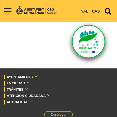
VAL
CAS
AYUNTAMIENTO
LA CIUDAD
TRÁMITES
ATENCIÓN CIUDADANA
ACTUALIDAD
Desplegar