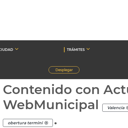
CIUDAD
TRÁMITES
Desplegar
Contenido con Act
WebMunicipal
Valencia
.
obertura termini