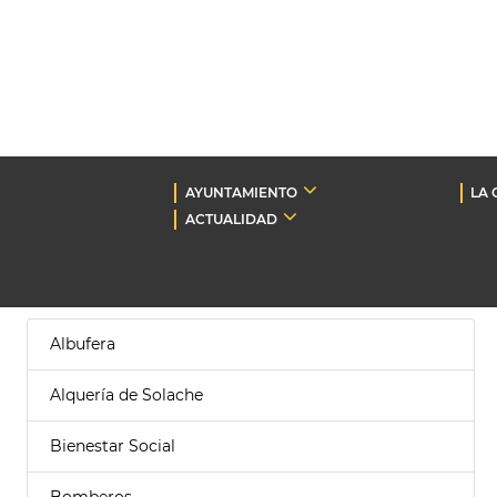
AYUNTAMIENTO
LA 
ACTUALIDAD
Albufera
Alquería de Solache
Bienestar Social