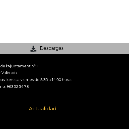
Descargas
 de l'Ajuntament nº 1
 València
os: lunes a viernes de 8:30 a 14:00 horas
ono: 963 52 54 78
Actualidad