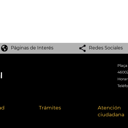
Páginas de Interés
Redes Sociales
Plaça
46002
Horari
Teléf
ad
Trámites
Atención
ciudadana