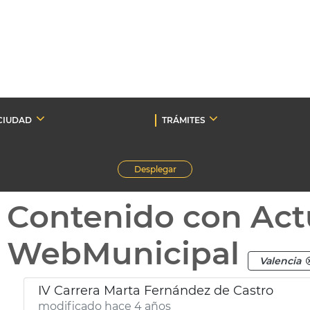
CIUDAD
TRÁMITES
Desplegar
Contenido con Act
WebMunicipal
Valencia
IV Carrera Marta Fernández de Castro
modificado hace 4 años