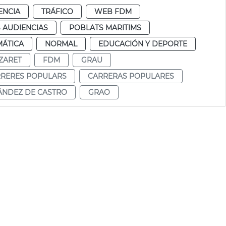
ENCIA
TRÁFICO
WEB FDM
 AUDIENCIAS
POBLATS MARITIMS
MÁTICA
NORMAL
EDUCACIÓN Y DEPORTE
ZARET
FDM
GRAU
RRERES POPULARS
CARRERAS POPULARES
ÁNDEZ DE CASTRO
GRAO