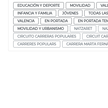
EDUCACIÓN Y DEPORTE
MOVILIDAD
VAL
INFANCIA Y FAMILIA
JÓVENES
TODAS LAS
VALENCIA
EN PORTADA
EN PORTADA TE
MOVILIDAD Y URBANISMO
NATZARET
NA
CIRCUITO CARRERAS POPULARES
CIRCUIT CA
CARRERES POPULARS
CARRERA MARTA FERN