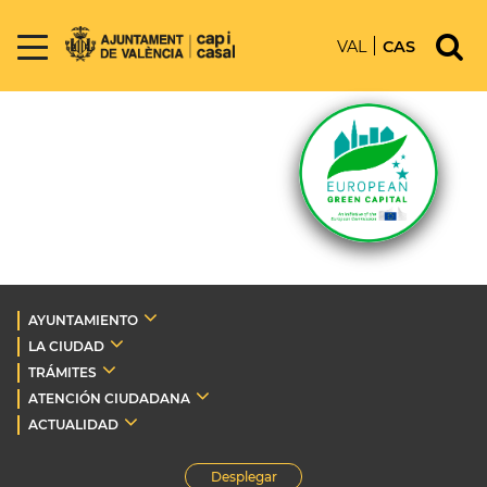
VAL
CAS
AYUNTAMIENTO
LA CIUDAD
TRÁMITES
ATENCIÓN CIUDADANA
ACTUALIDAD
Desplegar