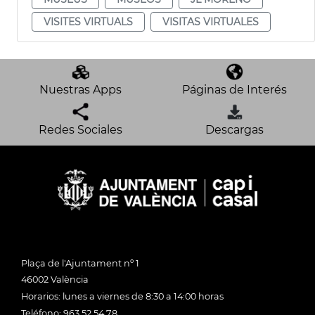
VISITES VIRTUALS
VISITAS VIRTUALES
Nuestras Apps
Páginas de Interés
Redes Sociales
Descargas
Plaça de l'Ajuntament nº 1
46002 València
Horarios: lunes a viernes de 8:30 a 14:00 horas
Teléfono: 963 52 54 78