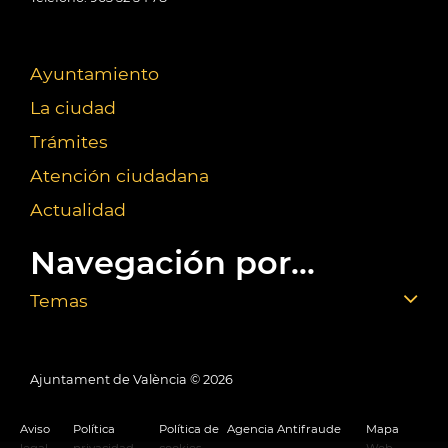
Ayuntamiento
La ciudad
Trámites
Atención ciudadana
Actualidad
Navegación por...
Temas
Ajuntament de València ©
2026
Aviso
Política
Política de
Agencia Antifraude
Mapa
legal
privacidad
cookies
Web