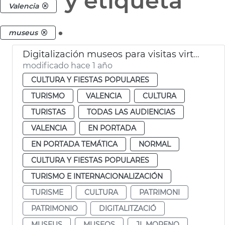
y etiqueta
Valencia
.
museus
Digitalización museos para visitas virtuales
modificado hace 1 año
CULTURA Y FIESTAS POPULARES
TURISMO
VALENCIA
CULTURA
TURISTAS
TODAS LAS AUDIENCIAS
VALENCIA
EN PORTADA
EN PORTADA TEMÁTICA
NORMAL
CULTURA Y FIESTAS POPULARES
TURISMO E INTERNACIONALIZACIÓN
TURISME
CULTURA
PATRIMONI
PATRIMONIO
DIGITALITZACIÓ
MUSEUS
MUSEOS
JL MORENO