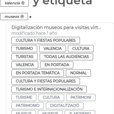
y etiqueta
Valencia
.
museos
Digitalización museos para visitas virtuales
modificado hace 1 año
CULTURA Y FIESTAS POPULARES
TURISMO
VALENCIA
CULTURA
TURISTAS
TODAS LAS AUDIENCIAS
VALENCIA
EN PORTADA
EN PORTADA TEMÁTICA
NORMAL
CULTURA Y FIESTAS POPULARES
TURISMO E INTERNACIONALIZACIÓN
TURISME
CULTURA
PATRIMONI
PATRIMONIO
DIGITALITZACIÓ
MUSEUS
MUSEOS
JL MORENO