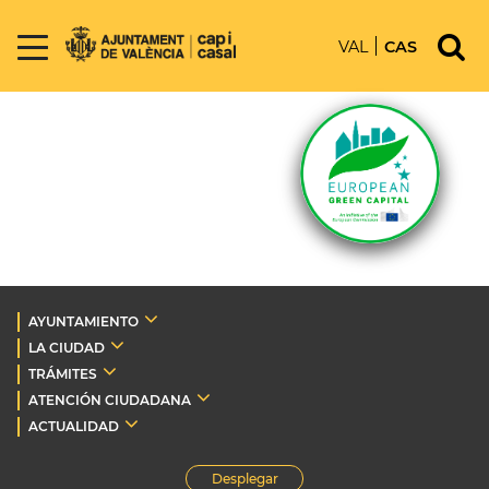
VAL
CAS
AYUNTAMIENTO
LA CIUDAD
TRÁMITES
ATENCIÓN CIUDADANA
ACTUALIDAD
Desplegar