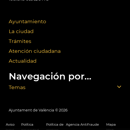
Ayuntamiento
La ciudad
Trámites
Atención ciudadana
Actualidad
Navegación por...
Temas
Ajuntament de València ©
2026
Aviso
Política
Política de
Agencia Antifraude
Mapa
legal
privacidad
cookies
Web