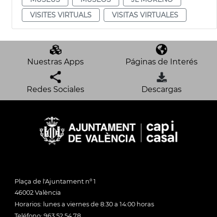
VISITES VIRTUALS
VISITAS VIRTUALES
Nuestras Apps
Páginas de Interés
Redes Sociales
Descargas
Plaça de l'Ajuntament nº 1
46002 València
Horarios: lunes a viernes de 8:30 a 14:00 horas
Teléfono: 963 52 54 78