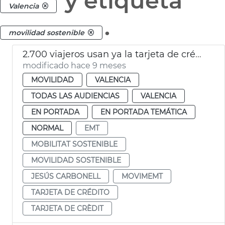
y etiqueta
Valencia
.
movilidad sostenible
2.700 viajeros usan ya la tarjeta de crédito ‘MovimEMT’
modificado hace 9 meses
MOVILIDAD
VALENCIA
TODAS LAS AUDIENCIAS
VALENCIA
EN PORTADA
EN PORTADA TEMÁTICA
NORMAL
EMT
MOBILITAT SOSTENIBLE
MOVILIDAD SOSTENIBLE
JESÚS CARBONELL
MOVIMEMT
TARJETA DE CRÉDITO
TARJETA DE CRÈDIT