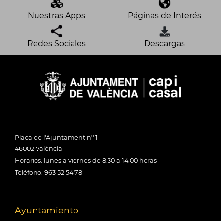
Nuestras Apps
Páginas de Interés
Redes Sociales
Descargas
Plaça de l'Ajuntament nº 1
46002 València
Horarios: lunes a viernes de 8:30 a 14:00 horas
Teléfono: 963 52 54 78
Ayuntamiento