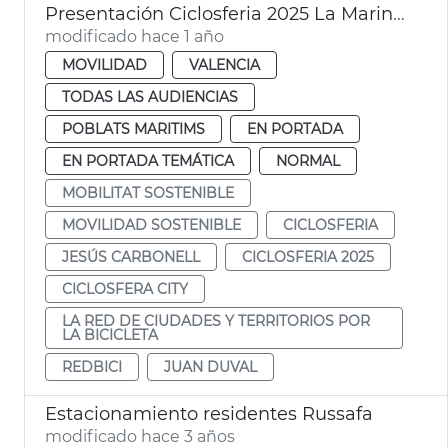
Presentación Ciclosferia 2025 La Marina Ayuntamiento València
modificado hace 1 año
MOVILIDAD
VALENCIA
TODAS LAS AUDIENCIAS
POBLATS MARITIMS
EN PORTADA
EN PORTADA TEMÁTICA
NORMAL
MOBILITAT SOSTENIBLE
MOVILIDAD SOSTENIBLE
CICLOSFERIA
JESÚS CARBONELL
CICLOSFERIA 2025
CICLOSFERA CITY
LA RED DE CIUDADES Y TERRITORIOS POR
LA BICICLETA
REDBICI
JUAN DUVAL
Estacionamiento residentes Russafa
modificado hace 3 años