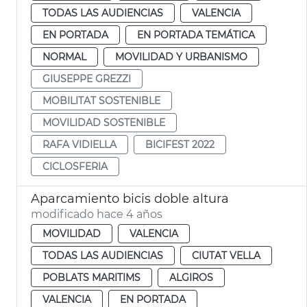
TODAS LAS AUDIENCIAS
VALENCIA
EN PORTADA
EN PORTADA TEMÁTICA
NORMAL
MOVILIDAD Y URBANISMO
GIUSEPPE GREZZI
MOBILITAT SOSTENIBLE
MOVILIDAD SOSTENIBLE
RAFA VIDIELLA
BICIFEST 2022
CICLOSFERIA
Aparcamiento bicis doble altura
modificado hace 4 años
MOVILIDAD
VALENCIA
TODAS LAS AUDIENCIAS
CIUTAT VELLA
POBLATS MARITIMS
ALGIROS
VALENCIA
EN PORTADA