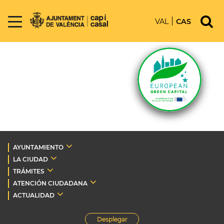
VAL
CAS
AYUNTAMIENTO
LA CIUDAD
TRÁMITES
ATENCIÓN CIUDADANA
ACTUALIDAD
Desplegar