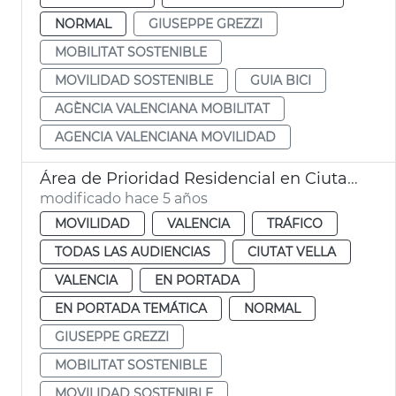
NORMAL
GIUSEPPE GREZZI
MOBILITAT SOSTENIBLE
MOVILIDAD SOSTENIBLE
GUIA BICI
AGÈNCIA VALENCIANA MOBILITAT
AGENCIA VALENCIANA MOVILIDAD
Área de Prioridad Residencial en Ciutat Vella
modificado hace 5 años
MOVILIDAD
VALENCIA
TRÁFICO
TODAS LAS AUDIENCIAS
CIUTAT VELLA
VALENCIA
EN PORTADA
EN PORTADA TEMÁTICA
NORMAL
GIUSEPPE GREZZI
MOBILITAT SOSTENIBLE
MOVILIDAD SOSTENIBLE